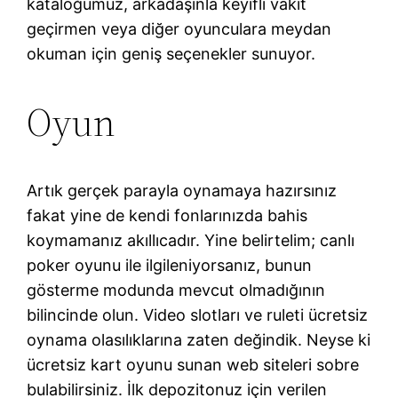
kataloğumuz, arkadaşınla keyifli vakit
geçirmen veya diğer oyunculara meydan
okuman için geniş seçenekler sunuyor.
Oyun
Artık gerçek parayla oynamaya hazırsınız
fakat yine de kendi fonlarınızda bahis
koymamanız akıllıcadır. Yine belirtelim; canlı
poker oyunu ile ilgileniyorsanız, bunun
gösterme modunda mevcut olmadığının
bilincinde olun. Video slotları ve ruleti ücretsiz
oynama olasılıklarına zaten değindik. Neyse ki
ücretsiz kart oyunu sunan web siteleri sobre
bulabilirsiniz. İlk depozitonuz için verilen