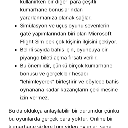
kullanırken bir diğeri para çeşitli
kumarhane bonuslarından
yararlanmanıza olanak sağlar.
Simülasyon ve uçuş oyunu sevenlerin
gaté yapımlarından biri olan Microsoft
Flight Sim pek çok kişinin ilgisini çekiyor.
Belirli sayıda bahis için, oyuncuya bir
piyango bileti açma fırsatı verilir.
Bu önemlidir, çünkü birçok kumarhane
bonusu ve gerçek bir hesabı
“lehimleyerek” birleştirir ve böylece bahis
oynanana kadar kazançların çekilmesine
izin vermez.
Bu da oldukça anlaşılabilir bir durumdur çünkü
bu oyunlarda gerçek para yoktur. Online bir
kumarhane sizlere tüm video oyunları sanal