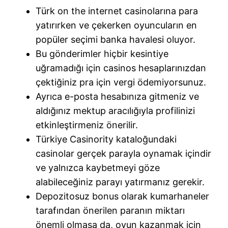
Türk on the internet casinolarına para
yatırırken ve çekerken oyuncuların en
popüler seçimi banka havalesi oluyor.
Bu gönderimler hiçbir kesintiye
uğramadığı için casinos hesaplarınızdan
çektiğiniz pra için vergi ödemiyorsunuz.
Ayrıca e-posta hesabınıza gitmeniz ve
aldığınız mektup aracılığıyla profilinizi
etkinleştirmeniz önerilir.
Türkiye Casinority kataloğundaki
casinolar gerçek parayla oynamak içindir
ve yalnızca kaybetmeyi göze
alabileceğiniz parayı yatırmanız gerekir.
Depozitosuz bonus olarak kumarhaneler
tarafından önerilen paranın miktarı
önemli olmasa da, oyun kazanmak için