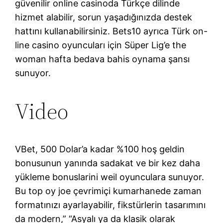
güvenilir online casinoda Türkçe dilinde
hizmet alabilir, sorun yaşadığınızda destek
hattını kullanabilirsiniz. Bets10 ayrıca Türk on-
line casino oyuncuları için Süper Lig’e the
woman hafta bedava bahis oynama şansı
sunuyor.
Video
VBet, 500 Dolar’a kadar %100 hoş geldin
bonusunun yanında sadakat ve bir kez daha
yükleme bonuslarini weil oyunculara sunuyor.
Bu top oy joe çevrimiçi kumarhanede zaman
formatınızı ayarlayabilir, fikstürlerin tasarımını
da modern,” “Asyalı ya da klasik olarak