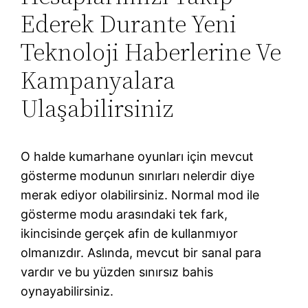
Ederek Durante Yeni̇
Teknoloji̇ Haberleri̇ne Ve
Kampanyalara
Ulaşabi̇li̇rsi̇ni̇z
O halde kumarhane oyunları için mevcut
gösterme modunun sınırları nelerdir diye
merak ediyor olabilirsiniz. Normal mod ile
gösterme modu arasındaki tek fark,
ikincisinde gerçek afin de kullanmıyor
olmanızdır. Aslında, mevcut bir sanal para
vardır ve bu yüzden sınırsız bahis
oynayabilirsiniz.