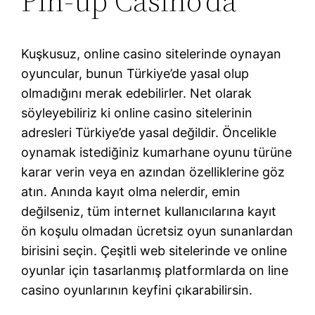
Pin-up Casino’da
Kuşkusuz, online casino sitelerinde oynayan
oyuncular, bunun Türkiye’de yasal olup
olmadığını merak edebilirler. Net olarak
söyleyebiliriz ki online casino sitelerinin
adresleri Türkiye’de yasal değildir. Öncelikle
oynamak istediğiniz kumarhane oyunu türüne
karar verin veya en azından özelliklerine göz
atın. Anında kayıt olma nelerdir, emin
değilseniz, tüm internet kullanıcılarına kayıt
ön koşulu olmadan ücretsiz oyun sunanlardan
birisini seçin. Çeşitli web sitelerinde ve online
oyunlar için tasarlanmış platformlarda on line
casino oyunlarının keyfini çıkarabilirsin.