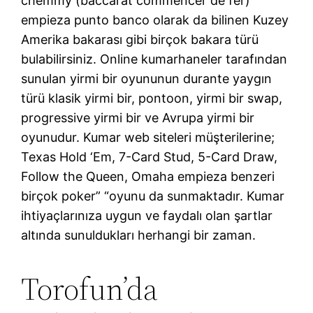
chemmy (baccarat commencer de fer)
empieza punto banco olarak da bilinen Kuzey
Amerika bakarası gibi birçok bakara türü
bulabilirsiniz. Online kumarhaneler tarafından
sunulan yirmi bir oyununun durante yaygın
türü klasik yirmi bir, pontoon, yirmi bir swap,
progressive yirmi bir ve Avrupa yirmi bir
oyunudur. Kumar web siteleri müşterilerine;
Texas Hold ‘Em, 7-Card Stud, 5-Card Draw,
Follow the Queen, Omaha empieza benzeri
birçok poker” “oyunu da sunmaktadır. Kumar
ihtiyaçlarınıza uygun ve faydalı olan şartlar
altında sunuldukları herhangi bir zaman.
Torofun’da