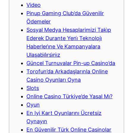
Video
Pinup Gaming Club’da Güvenilir
Ödemeler
Sosyal Medya Hesaplarimizi Taki̇p
Ederek Durante Yeni̇ Teknoloji̇
Haberleri̇ne Ve Kampanyalara
Ulaşabi̇li̇rsi̇ni̇z
Güncel Turnuvalar Pin-up Casino’da
Torofun’da Arkadaşlarınla Online
Casino Oyunları Oyna
Slots
Online Casino Türkiye’de Yasal Mı?
Oyun
En Iyi Kart Oyunlarını Ücretsiz
Oynayın
En Güvenilir Türk Online Casinolar