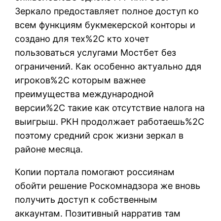
Зеркало предоставляет полное доступ ко
всем функциям букмекерской конторы и
создано для тех%2C кто хочет
пользоваться услугами Мостбет без
ограничений. Как особенно актуально ддя
игроков%2C которым важнее
преимущества международной
версии%2C такие как отсутствие налога на
выигрыш. РКН продолжает работаешь%2C
поэтому средний срок жизни зеркал в
районе месяца.
Копии портала помогают россиянам
обойти решение Роскомнадзора же вновь
получить доступ к собственным
аккаунтам. Позитивный нарратив там