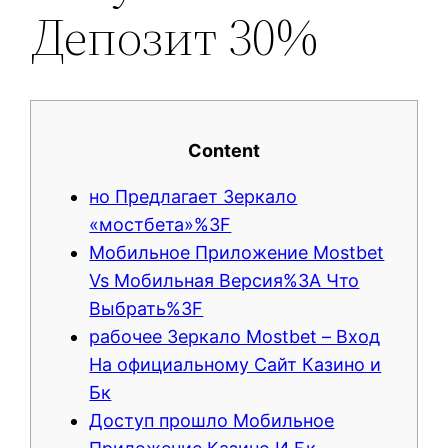
Депозит 30%
Content
но Предлагает Зеркало
«мостбета»%3F
Мобильное Приложение Mostbet
Vs Мобильная Версия%3A Что
Выбрать%3F
рабочее Зеркало Mostbet – Вход
На официальному Сайт Казино и
Бк
Доступ прошло Мобильное