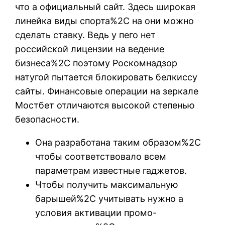
что а официальный сайт. Здесь широкая
линейка виды спорта%2C на они можно
сделать ставку. Ведь у пего нет
российской лицензии на ведение
бизнеса%2C поэтому Роскомнадзор
натугой пытается блокировать белкиссу
сайты. Финансовые операции на зеркале
Мостбет отличаются высокой степенью
безопасности.
Она разработана таким образом%2C
чтобы соответствовало всем
параметрам известные гаджетов.
Чтобы получить максимальную
барышей%2C учитывать нужно а
условия активации промо-