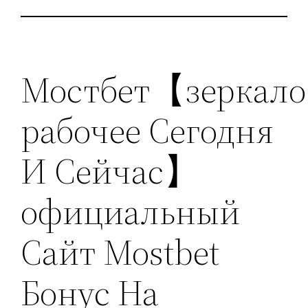
Мостбет【зеркало
рабочее Сегодня
И Сейчас】
официальный
Сайт Mostbet
Бонус На