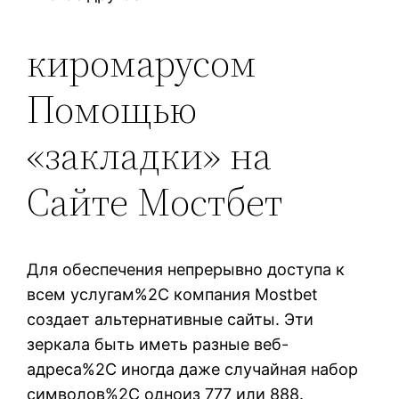
киромарусом
Помощью
«закладки» на
Сайте Мостбет
Для обеспечения непрерывно доступа к
всем услугам%2C компания Mostbet
создает альтернативные сайты. Эти
зеркала быть иметь разные веб-
адреса%2C иногда даже случайная набор
символов%2C одноиз 777 или 888.