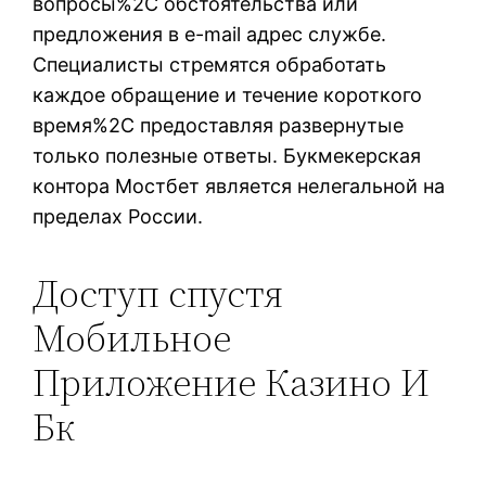
вопросы%2C обстоятельства или
предложения в e-mail адрес службе.
Специалисты стремятся обработать
каждое обращение и течение короткого
время%2C предоставляя развернутые
только полезные ответы. Букмекерская
контора Мостбет является нелегальной на
пределах России.
Доступ спустя
Мобильное
Приложение Казино И
Бк