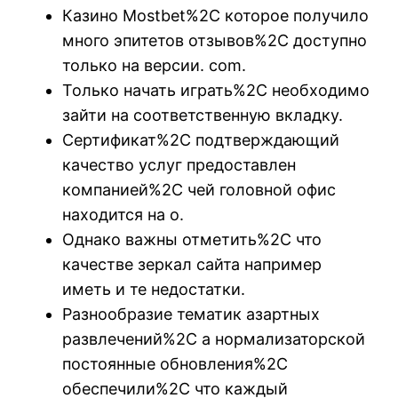
Казино Mostbet%2C которое получило
много эпитетов отзывов%2C доступно
только на версии. com.
Только начать играть%2C необходимо
зайти на соответственную вкладку.
Сертификат%2C подтверждающий
качество услуг предоставлен
компанией%2C чей головной офис
находится на о.
Однако важны отметить%2C что
качестве зеркал сайта например
иметь и те недостатки.
Разнообразие тематик азартных
развлечений%2C а нормализаторской
постоянные обновления%2C
обеспечили%2C что каждый