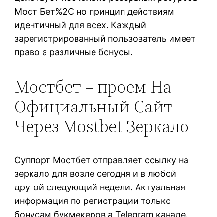
Мост Бет%2C но принцип действиям
идентичный для всех. Каждый
зарегистрированный пользователь имеет
право а различные бонусы.
Мостбет – проем На
Официальный Сайт
Через Mostbet Зеркало
Суппорт Мостбет отправляет ссылку на
зеркало для возле сегодня и в любой
другой следующий недели. Актуальная
информация по регистрации только
бонусам букмекеров а Telegram канале.