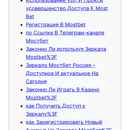
Использование Vpn И Прокси
усовершенство Доступа К Most
Bet
Регистрация В Mostbet
по Ссылке В Телеграм-канале
Мостбет
Законно Ли используя Зеркала
Mostbet%3F
Зеркало Мостбет Россия –
Доступное И актуальное На
Сегодня
Законно Ли Играть В Казино
Mostbet%3F
как Получить Доступ к
Зеркалу%3F
как Зарегистрировать Новый