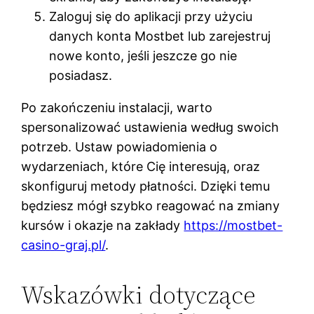
Zaloguj się do aplikacji przy użyciu
danych konta Mostbet lub zarejestruj
nowe konto, jeśli jeszcze go nie
posiadasz.
Po zakończeniu instalacji, warto
spersonalizować ustawienia według swoich
potrzeb. Ustaw powiadomienia o
wydarzeniach, które Cię interesują, oraz
skonfiguruj metody płatności. Dzięki temu
będziesz mógł szybko reagować na zmiany
kursów i okazje na zakłady
https://mostbet-
casino-graj.pl/
.
Wskazówki dotyczące