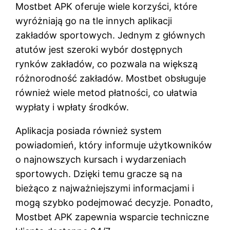
Mostbet APK oferuje wiele korzyści, które
wyróżniają go na tle innych aplikacji
zakładów sportowych. Jednym z głównych
atutów jest szeroki wybór dostępnych
rynków zakładów, co pozwala na większą
różnorodność zakładów. Mostbet obsługuje
również wiele metod płatności, co ułatwia
wypłaty i wpłaty środków.
Aplikacja posiada również system
powiadomień, który informuje użytkowników
o najnowszych kursach i wydarzeniach
sportowych. Dzięki temu gracze są na
bieżąco z najważniejszymi informacjami i
mogą szybko podejmować decyzje. Ponadto,
Mostbet APK zapewnia wsparcie techniczne