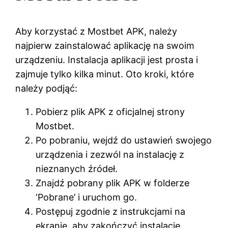
Aby korzystać z Mostbet APK, należy
najpierw zainstalować aplikację na swoim
urządzeniu. Instalacja aplikacji jest prosta i
zajmuje tylko kilka minut. Oto kroki, które
należy podjąć:
Pobierz plik APK z oficjalnej strony
Mostbet.
Po pobraniu, wejdź do ustawień swojego
urządzenia i zezwól na instalację z
nieznanych źródeł.
Znajdź pobrany plik APK w folderze
‘Pobrane’ i uruchom go.
Postępuj zgodnie z instrukcjami na
ekranie, aby zakończyć instalację.