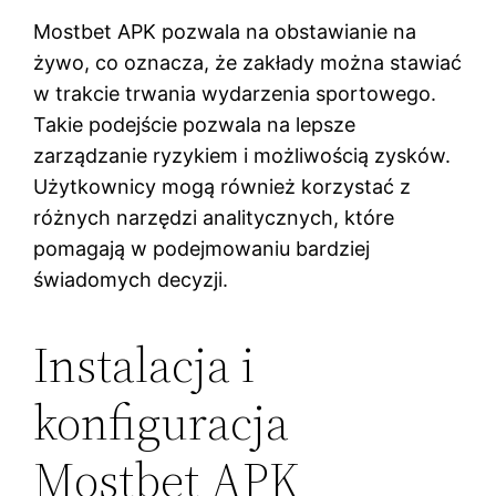
Mostbet APK pozwala na obstawianie na
żywo, co oznacza, że zakłady można stawiać
w trakcie trwania wydarzenia sportowego.
Takie podejście pozwala na lepsze
zarządzanie ryzykiem i możliwością zysków.
Użytkownicy mogą również korzystać z
różnych narzędzi analitycznych, które
pomagają w podejmowaniu bardziej
świadomych decyzji.
Instalacja i
konfiguracja
Mostbet APK