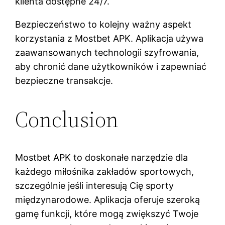
klienta dostępne 24/7.
Bezpieczeństwo to kolejny ważny aspekt
korzystania z Mostbet APK. Aplikacja używa
zaawansowanych technologii szyfrowania,
aby chronić dane użytkowników i zapewniać
bezpieczne transakcje.
Conclusion
Mostbet APK to doskonałe narzędzie dla
każdego miłośnika zakładów sportowych,
szczególnie jeśli interesują Cię sporty
międzynarodowe. Aplikacja oferuje szeroką
gamę funkcji, które mogą zwiększyć Twoje