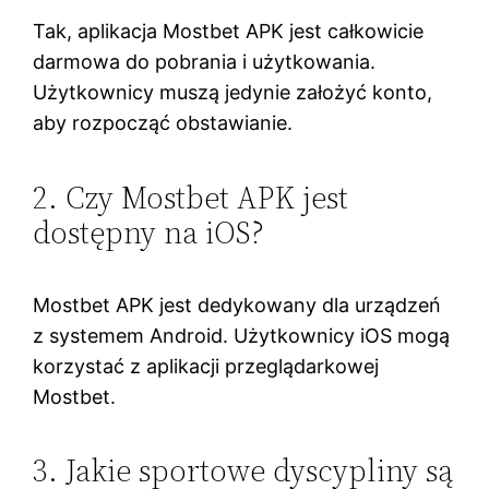
Tak, aplikacja Mostbet APK jest całkowicie
darmowa do pobrania i użytkowania.
Użytkownicy muszą jedynie założyć konto,
aby rozpocząć obstawianie.
2. Czy Mostbet APK jest
dostępny na iOS?
Mostbet APK jest dedykowany dla urządzeń
z systemem Android. Użytkownicy iOS mogą
korzystać z aplikacji przeglądarkowej
Mostbet.
3. Jakie sportowe dyscypliny są