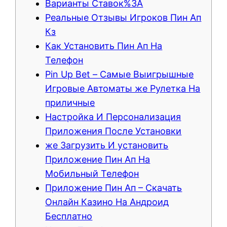
Варианты Ставок%3A
Реальные Отзывы Игроков Пин Ап
Кз
Как Установить Пин Ап На
Телефон
Pin Up Bet – Самые Выигрышные
Игровые Автоматы же Рулетка На
приличные
Настройка И Персонализация
Приложения После Установки
же Загрузить И установить
Приложение Пин Ап На
Мобильный Телефон
Приложение Пин Ап – Скачать
Онлайн Казино На Андроид
Бесплатно