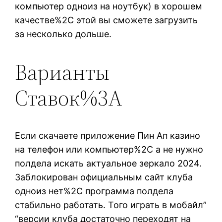
компьютер одноиз на ноутбук) в хорошем
качестве%2C этой вы сможете загрузить
за несколько дольше.
Варианты
Ставок%3A
Если скачаете приложение Пин Ап казино
на телефон или компьютер%2C а не нужно
полдела искать актуальное зеркало 2024.
Заблокирован официальным сайт клуба
одноиз нет%2C программа полдела
стабильно работать. Того играть в мобайл”
“версии клуба достаточно переходят на