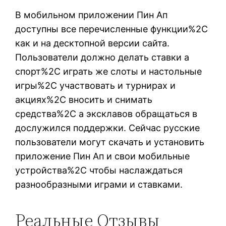
В мобильном приложении Пин Ап
доступны все перечисленные функции%2C
как и на десктопной версии сайта.
Пользователи должно делать ставки а
спорт%2C играть же слоты и настольные
игры%2C участвовать и турнирах и
акциях%2C вносить и снимать
средства%2C а эксклавов обращаться в
дослужился поддержки. Сейчас русские
пользователи могут скачать и установить
приложение Пин Ап и свои мобильные
устройства%2C чтобы наслаждаться
разнообразными играми и ставками.
Реальные Отзывы