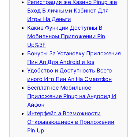
Регистрация же Казино Pinup же
Вход В личными Кабинет Для
Игры На Деньги
Какие Функции Доступны В
Мобильном Приложении Pin
Up%3F
Бонусы За Установку Приложения
Пин Ап Для Android и Ios
Удобство и Доступность Всего
иного Игр Пин Ап На Смартфон
Бесплатное Мобильное
Приложение Pinup на Андроид И
Айфон
Интерфейс а Возможности
Открывающиеся в Приложении
Pin Up