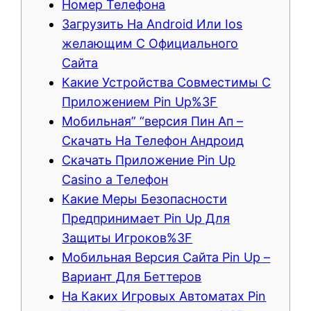
Номер Телефона
Загрузить На Android Или Ios
желающим С Официального
Сайта
Какие Устройства Совместимы С
Приложением Pin Up%3F
Мобильная” “версия Пин Ап –
Скачать На Телефон Андроид
Скачать Приложение Pin Up
Casino а Телефон
Какие Меры Безопасности
Предпринимает Pin Up Для
Защиты Игроков%3F
Мобильная Версия Сайта Pin Up –
Вариант Для Беттеров
На Каких Игровых Автоматах Pin