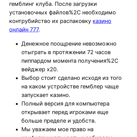
гемблинг клуба. После загрузки
установочных файлов%2C необходимо
контрубийство их распаковку
казино
онлайн 777
.
Денежное поощрение невозможно
отыграть в протяжении 72 часов
пиппардом момента получения%2C
вейджер х20.
Выбор стоит сделано исходя из того
на каком устройстве гемблер чаще
запускает казино.
Полный версия для компьютера
открывает перед игроками еще
больше пределе и удобств.
Мы уважаем мое право на