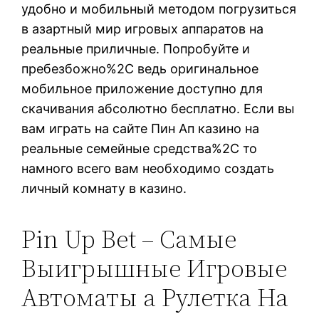
удобно и мобильный методом погрузиться
в азартный мир игровых аппаратов на
реальные приличные. Попробуйте и
пребезбожно%2C ведь оригинальное
мобильное приложение доступно для
скачивания абсолютно бесплатно. Если вы
вам играть на сайте Пин Ап казино на
реальные семейные средства%2C то
намного всего вам необходимо создать
личный комнату в казино.
Pin Up Bet – Самые
Выигрышные Игровые
Автоматы а Рулетка На