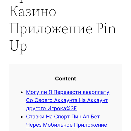
Казино
Приложение Pin
Up
Content
Могу ли Я Перевести кварплату
Со Своего Аккаунта На Аккаунт
другого Игрока%3F
Ставки На Спорт Пин Ап Бет
Через Мобильное Приложение