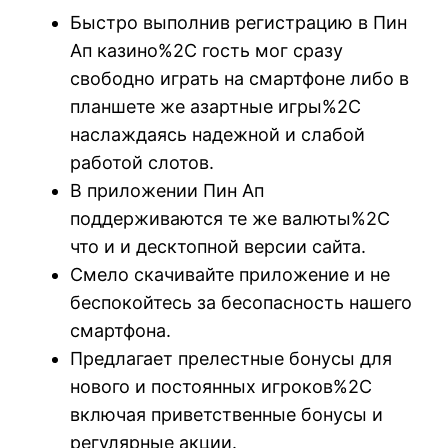
Быстро выполнив регистрацию в Пин
Ап казино%2C гость мог сразу
свободно играть на смартфоне либо в
планшете же азартные игры%2C
наслаждаясь надежной и слабой
работой слотов.
В приложении Пин Ап
поддерживаются те же валюты%2C
что и и десктопной версии сайта.
Смело скачивайте приложение и не
беспокойтесь за бесопасность нашего
смартфона.
Предлагает прелестные бонусы для
нового и постоянных игроков%2C
включая приветственные бонусы и
регулярные акции.