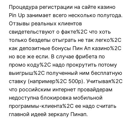
Процедура регистрации на сайте казино
Pin Up занимает всего несколько полугода.
Отзывы реальных клиентов
свидетельствуют о факте%2C что хоть
только бездепы отыграть не так легко%2C
как депозитные бонусы Пин Ап казино%2C
но все же если. В случае фрибета по
промо коду%2C надо прокрутить потому
выигрыш%2C полученный ним бесплатную
ставку (например%2C 500р). Учитывая%2C
что российским интернет провайдерам
недоступна блокировка мобильной
программы-клиента%2C ее надо считать
главной идеей зеркалу Пинап.