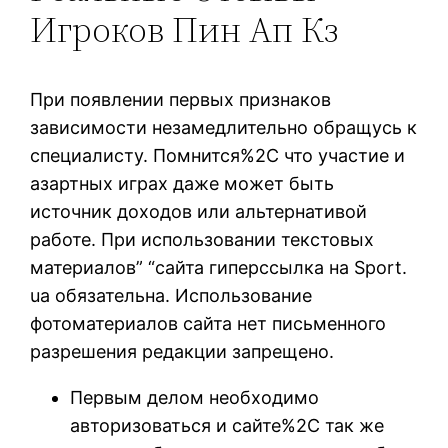
Игроков Пин Ап Кз
При появлении первых признаков
зависимости незамедлительно обращусь к
специалисту. Помнится%2C что участие и
азартных играх даже может быть
источник доходов или альтернативой
работе. При использовании текстовых
материалов” “сайта гиперссылка на Sport.
ua обязательна. Использование
фотоматериалов сайта нет письменного
разрешения редакции запрещено.
Первым делом необходимо
авторизоваться и сайте%2C так же