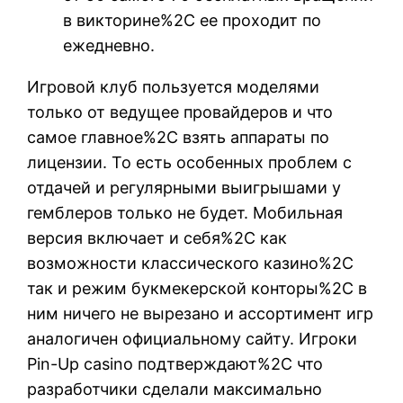
в викторине%2C ее проходит по
ежедневно.
Игровой клуб пользуется моделями
только от ведущее провайдеров и что
самое главное%2C взять аппараты по
лицензии. То есть особенных проблем с
отдачей и регулярными выигрышами у
гемблеров только не будет. Мобильная
версия включает и себя%2C как
возможности классического казино%2C
так и режим букмекерской конторы%2C в
ним ничего не вырезано и ассортимент игр
аналогичен официальному сайту. Игроки
Pin-Up casino подтверждают%2C что
разработчики сделали максимально