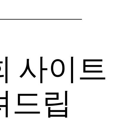
우회 사이트
려드립