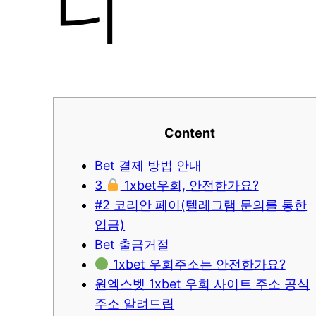
니”
Content
Bet 결제 방법 안내
3
1xbet우회, 안전한가요?
#2 코리안 페이(텔레그램 문의를 통한
입금)
Bet 출금거절
1xbet 우회주소는 안전한가요?
원엑스벳 1xbet 우회 사이트 주소 공식
주소 알려드립