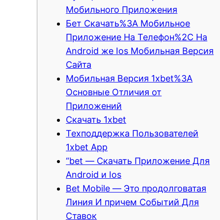
Мобильного Приложения
Бет Скачать%3A Мобильное
Приложение На Телефон%2C На
Android же Ios Мобильная Версия
Сайта
Мобильная Версия 1xbet%3A
Основные Отличия от
Приложений
Скачать 1xbet
Техподдержка Пользователей
1xbet App
“bet — Скачать Приложение Для
Android и Іos
Bet Mobile — Это продолговатая
Линия И причем Событий Для
Ставок