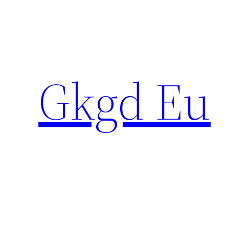
Skip
to
content
Gkgd Eu