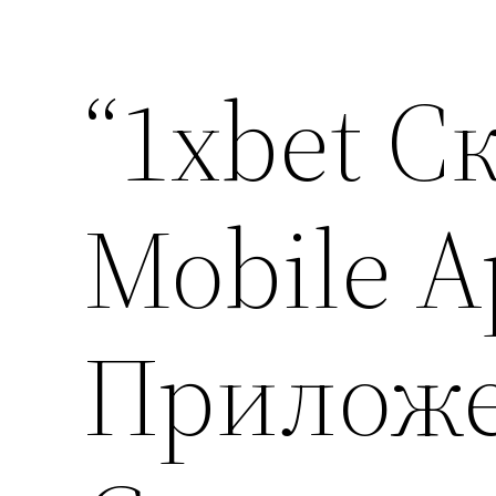
“1xbet С
Mobile 
Приложе