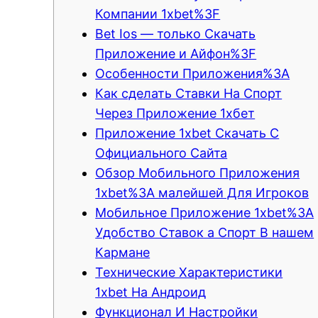
Компании 1xbet%3F
Bet Іos — только Скачать
Приложение и Айфон%3F
Особенности Приложения%3A
Как сделать Ставки На Спорт
Через Приложение 1хбет
Приложение 1xbet Скачать С
Официального Сайта
Обзор Мобильного Приложения
1xbet%3A малейшей Для Игроков
Мобильное Приложение 1xbet%3A
Удобство Ставок а Спорт В нашем
Кармане
Технические Характеристики
1xbet На Андроид
Функционал И Настройки