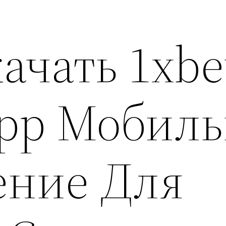
качать 1xbe
App Мобил
ние Для