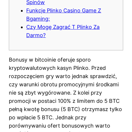
Spinów
Funkcje Plinko Casino Game Z
Bgaming:
Czy Mogę Zagrać T Plinko Za
Darmo?
Bonusy w bitcoinie oferuje sporo
kryptowalutowych kasyn Plinko. Przed
rozpoczęciem gry warto jednak sprawdzić,
czy warunki obrotu promocyjnymi środkami
nie są zbyt wygórowane. Z kolei przy
promocji w postaci 100% z limitem do 5 BTC
pełną kwotę bonusu (5 BTC) otrzymasz tylko
po wpłacie 5 BTC. Jednak przy
porównywaniu ofert bonusowych warto