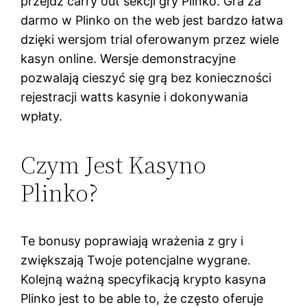
przejdź carry out sekcji gry Plinko. Gra za
darmo w Plinko on the web jest bardzo łatwa
dzięki wersjom trial oferowanym przez wiele
kasyn online. Wersje demonstracyjne
pozwalają cieszyć się grą bez konieczności
rejestracji watts kasynie i dokonywania
wpłaty.
Czym Jest Kasyno
Plinko?
Te bonusy poprawiają wrażenia z gry i
zwiększają Twoje potencjalne wygrane.
Kolejną ważną specyfikacją krypto kasyna
Plinko jest to be able to, że często oferuje