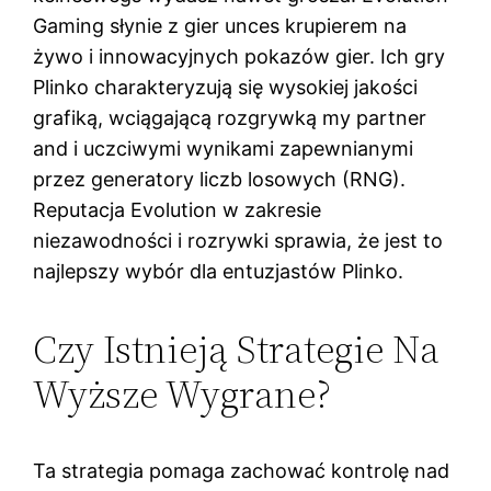
Gaming słynie z gier unces krupierem na
żywo i innowacyjnych pokazów gier. Ich gry
Plinko charakteryzują się wysokiej jakości
grafiką, wciągającą rozgrywką my partner
and i uczciwymi wynikami zapewnianymi
przez generatory liczb losowych (RNG).
Reputacja Evolution w zakresie
niezawodności i rozrywki sprawia, że jest to
najlepszy wybór dla entuzjastów Plinko.
Czy Istnieją Strategie Na
Wyższe Wygrane?
Ta strategia pomaga zachować kontrolę nad