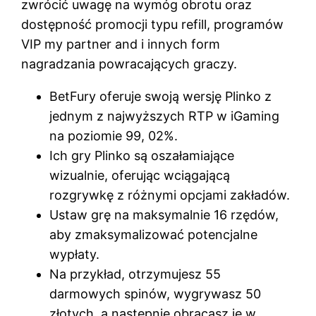
zwrócić uwagę na wymóg obrotu oraz
dostępność promocji typu refill, programów
VIP my partner and i innych form
nagradzania powracających graczy.
BetFury oferuje swoją wersję Plinko z
jednym z najwyższych RTP w iGaming
na poziomie 99, 02%.
Ich gry Plinko są oszałamiające
wizualnie, oferując wciągającą
rozgrywkę z różnymi opcjami zakładów.
Ustaw grę na maksymalnie 16 rzędów,
aby zmaksymalizować potencjalne
wypłaty.
Na przykład, otrzymujesz 55
darmowych spinów, wygrywasz 50
złotych, a następnie obracasz je w