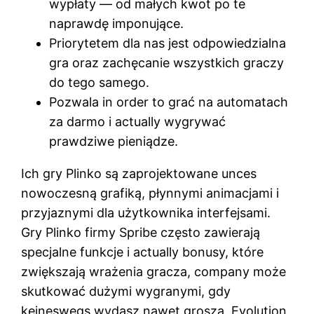
wypłaty — od małych kwot po te
naprawdę imponujące.
Priorytetem dla nas jest odpowiedzialna
gra oraz zachęcanie wszystkich graczy
do tego samego.
Pozwala in order to grać na automatach
za darmo i actually wygrywać
prawdziwe pieniądze.
Ich gry Plinko są zaprojektowane unces
nowoczesną grafiką, płynnymi animacjami i
przyjaznymi dla użytkownika interfejsami.
Gry Plinko firmy Spribe często zawierają
specjalne funkcje i actually bonusy, które
zwiększają wrażenia gracza, company może
skutkować dużymi wygranymi, gdy
keineswegs wydasz nawet grosza. Evolution