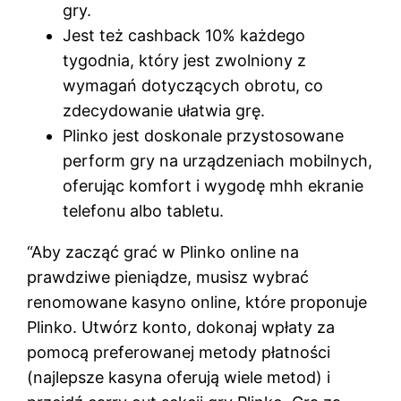
gry.
Jest też cashback 10% każdego
tygodnia, który jest zwolniony z
wymagań dotyczących obrotu, co
zdecydowanie ułatwia grę.
Plinko jest doskonale przystosowane
perform gry na urządzeniach mobilnych,
oferując komfort i wygodę mhh ekranie
telefonu albo tabletu.
“Aby zacząć grać w Plinko online na
prawdziwe pieniądze, musisz wybrać
renomowane kasyno online, które proponuje
Plinko. Utwórz konto, dokonaj wpłaty za
pomocą preferowanej metody płatności
(najlepsze kasyna oferują wiele metod) i