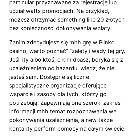
particular przyznawane za rejestrację lub
udział watts promocjach. Na przykład,
możesz otrzymać something like 20 złotych
bez konieczności dokonywania wpłaty.
Zanim zdecydujesz się mhh grę w Plinko
casino, warto poznać” “zalety i wady tej gry.
Jeśli ity albo ktoś, o kim dbasz, boryka się z
uzależnieniem od hazardu, wiedz, że nie
jesteś sam. Dostępne są liczne
specjalistyczne organizacje oferujące
wsparcie i zasoby dla tych, którzy go
potrzebują. Zapewniają one szeroki zakres
informacji mhh temat rozpoznawania we
pokonywania uzależnienia, a new także
kontakty perform pomocy na całym świecie.