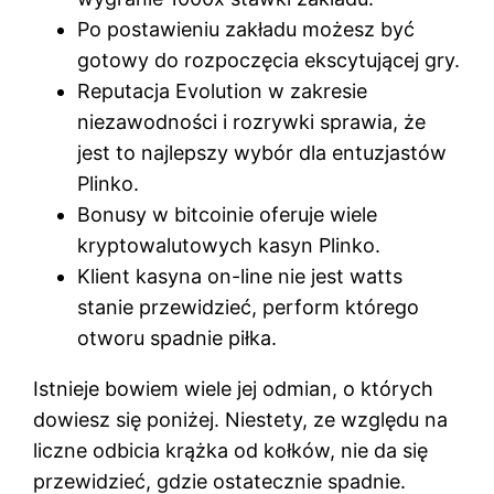
Po postawieniu zakładu możesz być
gotowy do rozpoczęcia ekscytującej gry.
Reputacja Evolution w zakresie
niezawodności i rozrywki sprawia, że
jest to najlepszy wybór dla entuzjastów
Plinko.
Bonusy w bitcoinie oferuje wiele
kryptowalutowych kasyn Plinko.
Klient kasyna on-line nie jest watts
stanie przewidzieć, perform którego
otworu spadnie piłka.
Istnieje bowiem wiele jej odmian, o których
dowiesz się poniżej. Niestety, ze względu na
liczne odbicia krążka od kołków, nie da się
przewidzieć, gdzie ostatecznie spadnie.