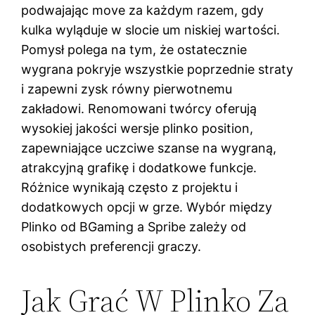
podwajając move za każdym razem, gdy
kulka wyląduje w slocie um niskiej wartości.
Pomysł polega na tym, że ostatecznie
wygrana pokryje wszystkie poprzednie straty
i zapewni zysk równy pierwotnemu
zakładowi. Renomowani twórcy oferują
wysokiej jakości wersje plinko position,
zapewniające uczciwe szanse na wygraną,
atrakcyjną grafikę i dodatkowe funkcje.
Różnice wynikają często z projektu i
dodatkowych opcji w grze. Wybór między
Plinko od BGaming a Spribe zależy od
osobistych preferencji graczy.
Jak Grać W Plinko Za