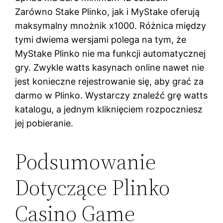
Zarówno Stake Plinko, jak i MyStake oferują
maksymalny mnożnik x1000. Różnica między
tymi dwiema wersjami polega na tym, że
MyStake Plinko nie ma funkcji automatycznej
gry. Zwykle watts kasynach online nawet nie
jest konieczne rejestrowanie się, aby grać za
darmo w Plinko. Wystarczy znaleźć grę watts
katalogu, a jednym kliknięciem rozpoczniesz
jej pobieranie.
Podsumowanie
Dotyczące Plinko
Casino Game