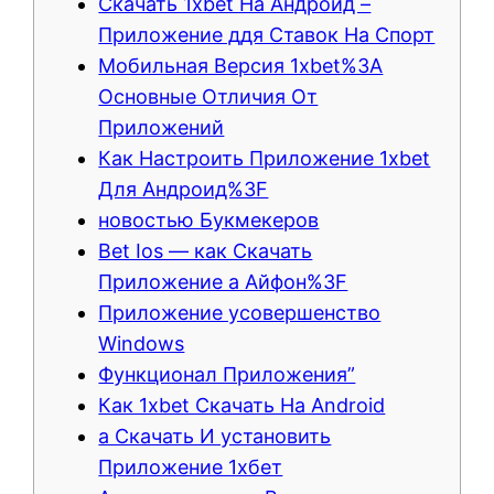
Скачать 1xbet На Андроид –
Приложение ддя Ставок На Спорт
Мобильная Версия 1xbet%3A
Основные Отличия От
Приложений
Как Настроить Приложение 1xbet
Для Андроид%3F
новостью Букмекеров
Bet Іos — как Скачать
Приложение а Айфон%3F
Приложение усовершенство
Windows
Функционал Приложения”
Как 1xbet Скачать На Android
а Скачать И установить
Приложение 1хбет