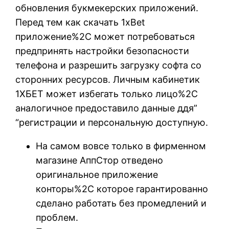
обновления букмекерских приложений.
Перед тем как скачать 1xBet
приложение%2C может потребоваться
предпринять настройки безопасности
телефона и разрешить загрузку софта со
сторонних ресурсов. Личным кабинетик
1ХБЕТ может избегать только лицо%2C
аналогичное предоставило данные ддя”
“регистрации и персональную доступную.
На самом вовсе только в фирменном
магазине АппСтор отведено
оригинальное приложение
конторы%2C которое гарантированно
сделано работать без промедлений и
проблем.