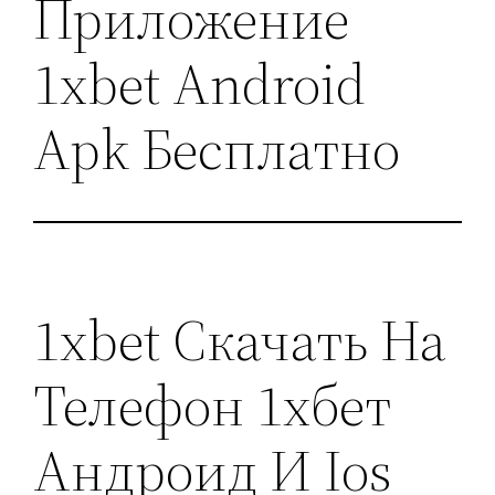
Приложение
1xbet Android
Apk Бесплатно
1xbet Cкачать На
Телефон 1хбет
Андроид И Ios