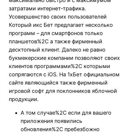
максимально быстро и с максимумом
затратами интернет-трафика.
Усовершенство своих пользователей
Который икс Бет предлагает несколько
программ – для смартфонов только
планшетов%2C а также фирменный
десктопный клиент. Далеко не равно
букмекерские компании позволяют своих
клиентов программами%2C которыми
сопрягаются с iOS. На 1хБет официальном
сайте являющийся также фирменный
игровой софт для поклонников яблочной
продукции.
А том случае%2C если для вашего
приложения появились
обновления%2C пребезбожно