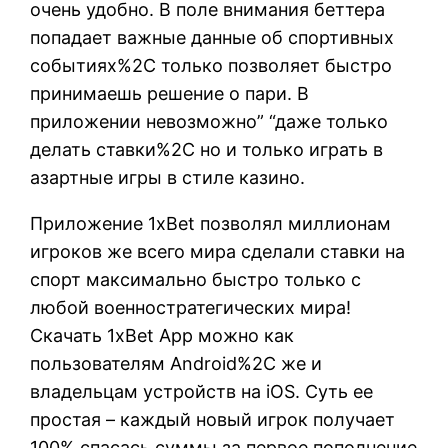
очень удобно. В поле внимания беттера
попадает важные данные об спортивных
событиях%2C только позволяет быстро
принимаешь решение о пари. В
приложении невозможно” “даже только
делать ставки%2C но и только играть в
азартные игры в стиле казино.
Приложение 1хBet позволял миллионам
игроков же всего мира сделали ставки на
спорт максимально быстро только с
любой военностратегических мира!
Скачать 1xBet App можно как
пользователям Android%2C же и
владельцам устройств на iOS. Суть ее
простая – каждый новый игрок получает
100% спасась суммы за первое пополнение