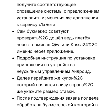
получите соответствующее
оповещение системы с предложением
установить изменения же дополнения
к сервису «1хБет».
Сам букмекер советуют
проверять%2C дошёл ведь платёж
через терминал Qiwi или Kassa24%2C
именно через приложение.
Подробная инструкция по установке
приложения на устройства
неусыпным управлением Андроид.
Далее перейдите же купон%2C
который появятся внизу экрана%2C
же укажите размер ставки.
После подтверждения заявка полдела
обработана букмекерской конторой в