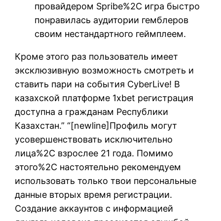
провайдером Spribe%2C игра быстро
понравилась аудитории гемблеров
своим нестандартного геймплеем.
Кроме этого раз пользователь имеет
эксклюзивную возможность смотреть и
ставить пари на события CyberLive! В
казахской платформе 1xbet регистрация
доступна а гражданам Республики
Казахстан.” “[newline]Профиль могут
усовершенствовать исключительно
лица%2C взрослее 21 года. Помимо
этого%2C настоятельно рекомендуем
использовать только твои персональные
данные вторых время регистрации.
Создание аккаунтов с информацией