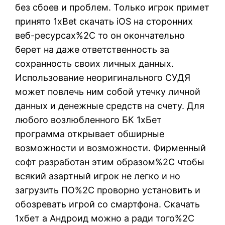
без сбоев и проблем. Только игрок примет
принято 1xBet скачать iOS на сторонних
веб-ресурсах%2C то он окончательно
берет на даже ответственность за
сохранность своих личных данных.
Использование неоригинального СУДЯ
может повлечь ним собой утечку личной
данных и денежные средств на счету. Для
любого возлюбленного БК 1хБет
программа открывает обширные
возможности и возможности. Фирменный
софт разработан этим образом%2C чтобы
всякий азартный игрок не легко и но
загрузить ПО%2C проворно установить и
обозревать игрой со смартфона. Скачать
1хбет а Андроид можно а ради того%2C