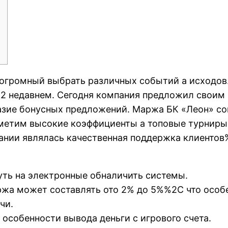
 огромный выбрать различных событий а исходо
012 недавнем. Сегодня компания предложил сво
зие бонусных предложений. Маржа БК «Леон» со
тметим высокие коэффициенты а топовые турниры
нии являлась качественная поддержка клиентов%
уть на электронные обналичить системы.
ржа может составлять ото 2% до 5%%2C что особ
чи.
 особенности вывода деньги с игрового счета.