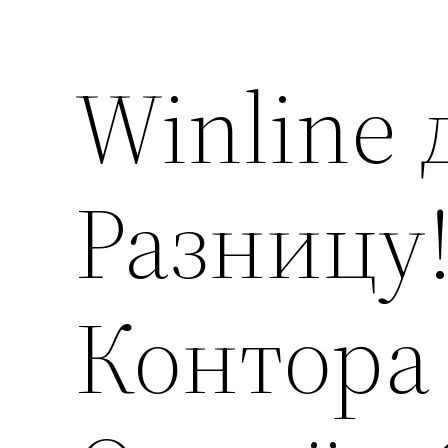
Winline 
Разницу
Контора 