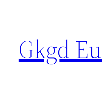
Skip
to
content
Gkgd Eu