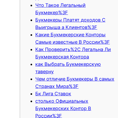
Что Такое Легальный
Букмекер%3F
Букмекеры Платят доходов С
Выигрыша а Клиентов%3F
Какие Букмекерские Конторы
Самые известные В России%3F
Как Проверить%2C Легальна Ли
Букмекерская Контора
как Выбрать Букмекерскую
таверну
Чем отличие Букмекеры В самых
Странах Мира%3F
Бк Лига Ставок
столько Официальных
Букмекерских Контор В
России%3F