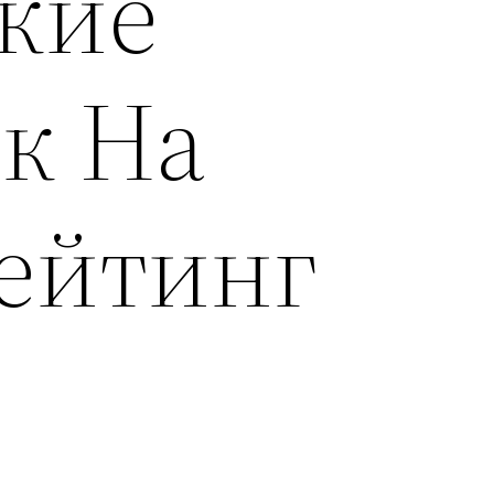
кие
к На
Рейтинг