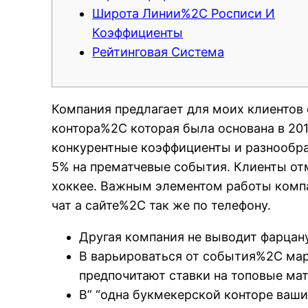
Широта Линии%2C Росписи И
Коэффициенты
Рейтинговая Система
Компания предлагает для моих клиентов
контора%2C которая была основана в 2
конкурентные коэффициенты и разнообра
5% на прематчевые события. Клиенты о
хоккее. Важным элементом работы компа
чат а сайте%2C так же по телефону.
Другая компания не выводит фарцан
В варьироваться от события%2C ма
предпочитают ставки на топовые мат
В” “одна букмекерской конторе ваши