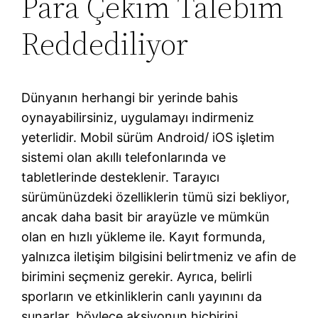
Para Çekim Talebim
Reddediliyor
Dünyanın herhangi bir yerinde bahis
oynayabilirsiniz, uygulamayı indirmeniz
yeterlidir. Mobil sürüm Android/ iOS işletim
sistemi olan akıllı telefonlarında ve
tabletlerinde desteklenir. Tarayıcı
sürümünüzdeki özelliklerin tümü sizi bekliyor,
ancak daha basit bir arayüzle ve mümkün
olan en hızlı yükleme ile. Kayıt formunda,
yalnızca iletişim bilgisini belirtmeniz ve afin de
birimini seçmeniz gerekir. Ayrıca, belirli
sporların ve etkinliklerin canlı yayınını da
sunarlar, böylece aksiyonun hiçbirini