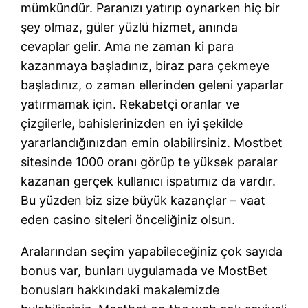
mümkündür. Paranızı yatırıp oynarken hiç bir
şey olmaz, güler yüzlü hizmet, anında
cevaplar gelir. Ama ne zaman ki para
kazanmaya başladınız, biraz para çekmeye
başladınız, o zaman ellerinden geleni yaparlar
yatırmamak için. Rekabetçi oranlar ve
çizgilerle, bahislerinizden en iyi şekilde
yararlandığınızdan emin olabilirsiniz. Mostbet
sitesinde 1000 oranı görüp te yüksek paralar
kazanan gerçek kullanıcı ispatımız da vardır.
Bu yüzden biz size büyük kazançlar – vaat
eden casino siteleri önceliğiniz olsun.
Aralarından seçim yapabileceğiniz çok sayıda
bonus var, bunları uygulamada ve MostBet
bonusları hakkındaki makalemizde