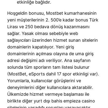
etkinliğe bağlıdır.
Hoşgeldin bonusu, Mostbet kumarhanesinin
yeni müşterilerinin 2. 500’e kadar bonus Türk
Lirası ve 250 bedava dönüş kazanmasını
sağlar. Yasak olması sebebiyle web
sağlayıcıları üzerinden hizmet sunan sitelerin
domainlerin kapatılıyor. Yeni giriş
domainlerinin açılması olayına de uma giriş
adresi değişimi adı veriliyor. Ana sayfanın
solunda tüm sporların tam listesi bulunur
(MostBet, eSports dahil 17 spor etkinligi var).
Yorumlarla, kullanıcılar görüşlerini ve
deneyimlerini diğer kullanıcılara aktarabilir.
Ülkemizde hizmet vermeye başlaması ile
birlikte diğer yurt dışı bahis empieza casino
sitelerinin yaşadığı sorunları yaşayacaktır.