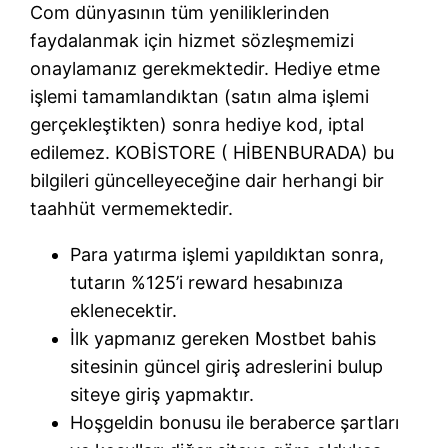
Com dünyasının tüm yeniliklerinden
faydalanmak için hizmet sözleşmemizi
onaylamanız gerekmektedir. Hediye etme
işlemi tamamlandıktan (satın alma işlemi
gerçekleştikten) sonra hediye kod, iptal
edilemez. KOBİSTORE ( HİBENBURADA) bu
bilgileri güncelleyeceğine dair herhangi bir
taahhüt vermemektedir.
Para yatırma işlemi yapıldıktan sonra,
tutarın %125’i reward hesabınıza
eklenecektir.
İlk yapmanız gereken Mostbet bahis
sitesinin güncel giriş adreslerini bulup
siteye giriş yapmaktır.
Hoşgeldin bonusu ile beraberce şartları