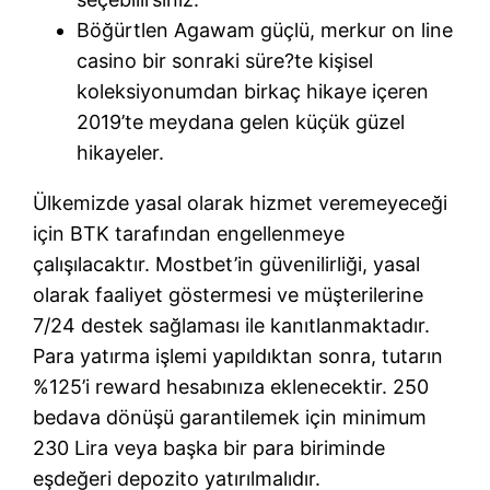
Böğürtlen Agawam güçlü, merkur on line
casino bir sonraki süre?te kişisel
koleksiyonumdan birkaç hikaye içeren
2019’te meydana gelen küçük güzel
hikayeler.
Ülkemizde yasal olarak hizmet veremeyeceği
için BTK tarafından engellenmeye
çalışılacaktır. Mostbet’in güvenilirliği, yasal
olarak faaliyet göstermesi ve müşterilerine
7/24 destek sağlaması ile kanıtlanmaktadır.
Para yatırma işlemi yapıldıktan sonra, tutarın
%125’i reward hesabınıza eklenecektir. 250
bedava dönüşü garantilemek için minimum
230 Lira veya başka bir para biriminde
eşdeğeri depozito yatırılmalıdır.