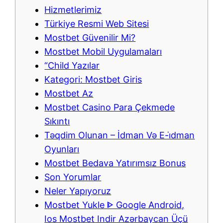
Hizmetlerimiz
Türkiye Resmi Web Sitesi
Mostbet Güvenilir Mi?
Mostbet Mobil Uygulamaları
“Child Yazılar
Kategori: Mostbet Giris
Mostbet Az
Mostbet Casino Para Çekmede
Sıkıntı
Təqdim Olunan – İdman Və E-i̇dman
Oyunları
Mostbet Bedava Yatırımsız Bonus
Son Yorumlar
Neler Yapıyoruz
Mostbet Yukle ᐈ Google Android,
Ios Mostbet Indir Azərbaycan Üçü