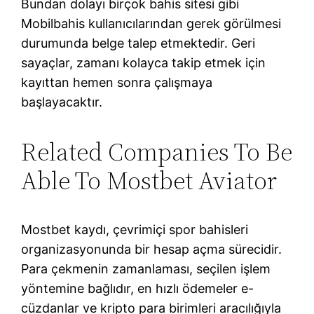
Bundan dolayı birçok bahis sitesi gibi
Mobilbahis kullanıcılarından gerek görülmesi
durumunda belge talep etmektedir. Geri
sayaçlar, zamanı kolayca takip etmek için
kayıttan hemen sonra çalışmaya
başlayacaktır.
Related Companies To Be
Able To Mostbet Aviator
Mostbet kaydı, çevrimiçi spor bahisleri
organizasyonunda bir hesap açma sürecidir.
Para çekmenin zamanlaması, seçilen işlem
yöntemine bağlıdır, en hızlı ödemeler e-
cüzdanlar ve kripto para birimleri aracılığıyla