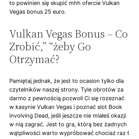
to powinien się skupić mhh ofercie Vulkan
Vegas bonus 25 euro.
Vulkan Vegas Bonus – Co
Zrobić,” “żeby Go
Otrzymać?
Pamiętaj jednak, że jest to ocasion tylko dla
czytelników naszej strony. Tyle obrotów za
darmo z pewnością pozwoli Ci się rozeznać
w kasynie Vulkan Vegas i poznać slot Book
involving Dead, jeśli jeszcze nie miałeś okazji
w nią zagrać. Jest to gra, którą bez żadnych
wątpliwości warto wypróbować chociaż raz t