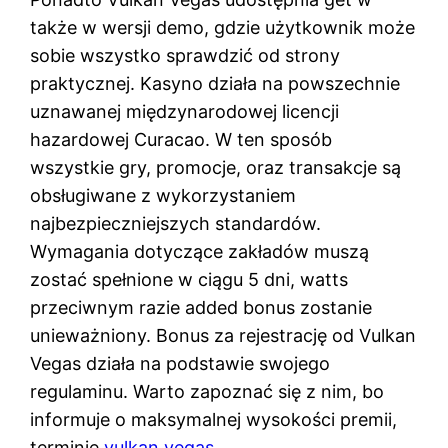
także w wersji demo, gdzie użytkownik może
sobie wszystko sprawdzić od strony
praktycznej. Kasyno działa na powszechnie
uznawanej międzynarodowej licencji
hazardowej Curacao. W ten sposób
wszystkie gry, promocje, oraz transakcje są
obsługiwane z wykorzystaniem
najbezpieczniejszych standardów.
Wymagania dotyczące zakładów muszą
zostać spełnione w ciągu 5 dni, watts
przeciwnym razie added bonus zostanie
unieważniony. Bonus za rejestrację od Vulkan
Vegas działa na podstawie swojego
regulaminu. Warto zapoznać się z nim, bo
informuje o maksymalnej wysokości premii,
terminie
vulkan vegas