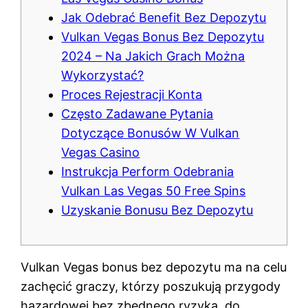
Jak Odebrać Benefit Bez Depozytu
Vulkan Vegas Bonus Bez Depozytu
2024 – Na Jakich Grach Można
Wykorzystać?
Proces Rejestracji Konta
Często Zadawane Pytania
Dotyczące Bonusów W Vulkan
Vegas Casino
Instrukcja Perform Odebrania
Vulkan Las Vegas 50 Free Spins
Uzyskanie Bonusu Bez Depozytu
Vulkan Vegas bonus bez depozytu ma na celu
zachęcić graczy, którzy poszukują przygody
hazardowej bez zbędnego ryzyka, do