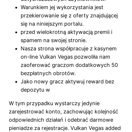
Warunkiem jej wykorzystania jest
przekierowanie się z oferty znajdującej
się na niniejszym portalu.
przed wielokrotną aktywacją premii i
spamem na swojej stronie.
Nasza strona współpracuje z kasynem
on-line Vulkan Vegas pozwoliła nam
zaoferować graczom dodatkowych 50
bezpłatnych obrotów.
Jako nowy gracz aktywuj reward bez
depozytu w
W tym przypadku wystarczy jedynie
zarejestrować konto, zachowując kolejność
odpowiednich działań i odebrać darmowe
pieniadze za rejestracje. Vulkan Vegas added