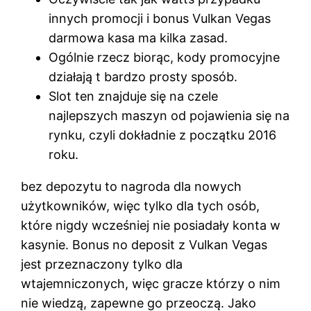
innych promocji i bonus Vulkan Vegas
darmowa kasa ma kilka zasad.
Ogólnie rzecz biorąc, kody promocyjne
działają t bardzo prosty sposób.
Slot ten znajduje się na czele
najlepszych maszyn od pojawienia się na
rynku, czyli dokładnie z początku 2016
roku.
bez depozytu to nagroda dla nowych
użytkowników, więc tylko dla tych osób,
które nigdy wcześniej nie posiadały konta w
kasynie. Bonus no deposit z Vulkan Vegas
jest przeznaczony tylko dla
wtajemniczonych, więc gracze którzy o nim
nie wiedzą, zapewne go przeoczą. Jako