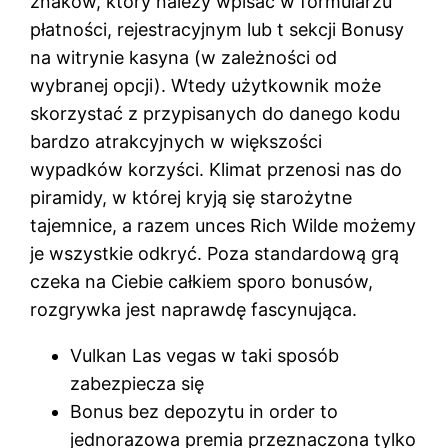
znaków, który należy wpisać w formularzu
płatności, rejestracyjnym lub t sekcji Bonusy
na witrynie kasyna (w zależności od
wybranej opcji). Wtedy użytkownik może
skorzystać z przypisanych do danego kodu
bardzo atrakcyjnych w większości
wypadków korzyści. Klimat przenosi nas do
piramidy, w której kryją się starożytne
tajemnice, a razem unces Rich Wilde możemy
je wszystkie odkryć. Poza standardową grą
czeka na Ciebie całkiem sporo bonusów,
rozgrywka jest naprawdę fascynująca.
Vulkan Las vegas w taki sposób
zabezpiecza się
Bonus bez depozytu in order to
jednorazowa premia przeznaczona tylko