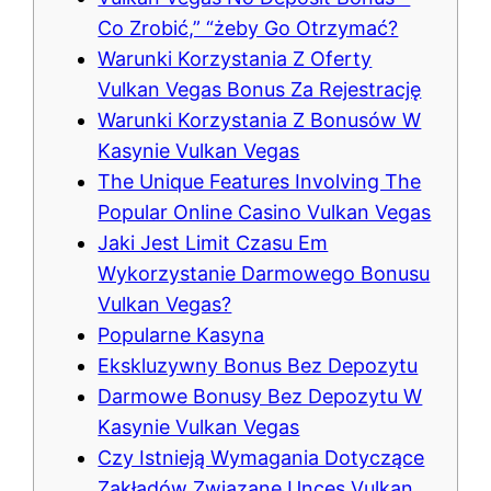
Co Zrobić,” “żeby Go Otrzymać?
Warunki Korzystania Z Oferty
Vulkan Vegas Bonus Za Rejestrację
Warunki Korzystania Z Bonusów W
Kasynie Vulkan Vegas
The Unique Features Involving The
Popular Online Casino Vulkan Vegas
Jaki Jest Limit Czasu Em
Wykorzystanie Darmowego Bonusu
Vulkan Vegas?
Popularne Kasyna
Ekskluzywny Bonus Bez Depozytu
Darmowe Bonusy Bez Depozytu W
Kasynie Vulkan Vegas
Czy Istnieją Wymagania Dotyczące
Zakładów Związane Unces Vulkan