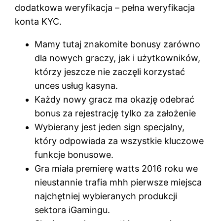
dodatkowa weryfikacja – pełna weryfikacja
konta KYC.
Mamy tutaj znakomite bonusy zarówno
dla nowych graczy, jak i użytkowników,
którzy jeszcze nie zaczęli korzystać
unces usług kasyna.
Każdy nowy gracz ma okazję odebrać
bonus za rejestrację tylko za założenie
Wybierany jest jeden sign specjalny,
który odpowiada za wszystkie kluczowe
funkcje bonusowe.
Gra miała premierę watts 2016 roku we
nieustannie trafia mhh pierwsze miejsca
najchętniej wybieranych produkcji
sektora iGamingu.