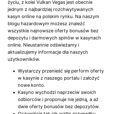
życiu, z kolei Vulkan Vegas jest obecnie
jednym z najbardziej rozchwytywanych
kasyn online na polskim rynku. Na naszym
blogu hazardowym możesz znaleźć
wszystkie najnowsze oferty bonusów bez
depozytu i darmowych spinów w kasynach
online. Nieustannie odświeżamy i
aktualizujemy informacje dla naszych
użytkowników.
Wystarczy przenieść się perform oferty
w kasynie z naszego portalu i założyć
nowe konto.
Kasyno wychodzi naprzeciw swoich
odbiorców i proponuje nie jedną, a aż
dwie oferty bonusów bez depozytów.
Oczywiście tak jak watts przypadku