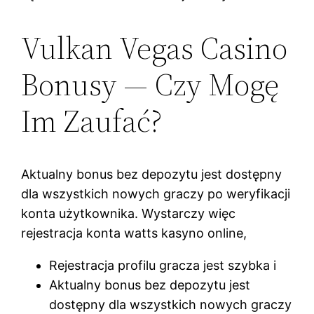
Vulkan Vegas Casino
Bonusy — Czy Mogę
Im Zaufać?
Aktualny bonus bez depozytu jest dostępny
dla wszystkich nowych graczy po weryfikacji
konta użytkownika. Wystarczy więc
rejestracja konta watts kasyno online,
Rejestracja profilu gracza jest szybka i
Aktualny bonus bez depozytu jest
dostępny dla wszystkich nowych graczy