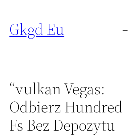
Skip
to
Gkgd Eu
content
“vulkan Vegas:
Odbierz Hundred
Fs Bez Depozytu