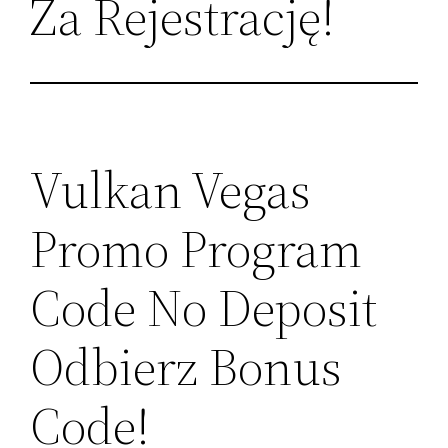
Za Rejestrację!
Vulkan Vegas
Promo Program
Code No Deposit
Odbierz Bonus
Code!