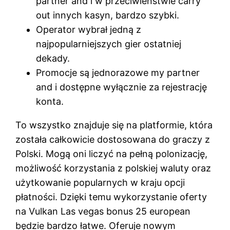
partner and i w przeciwieństwie carry
out innych kasyn, bardzo szybki.
Operator wybrał jedną z
najpopularniejszych gier ostatniej
dekady.
Promocje są jednorazowe my partner
and i dostępne wyłącznie za rejestrację
konta.
To wszystko znajduje się na platformie, która
została całkowicie dostosowana do graczy z
Polski. Mogą oni liczyć na pełną polonizację,
możliwość korzystania z polskiej waluty oraz
użytkowanie popularnych w kraju opcji
płatności. Dzięki temu wykorzystanie oferty
na Vulkan Las vegas bonus 25 european
będzie bardzo łatwe. Oferuje nowym