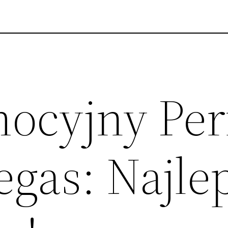
ocyjny Pe
egas: Najle