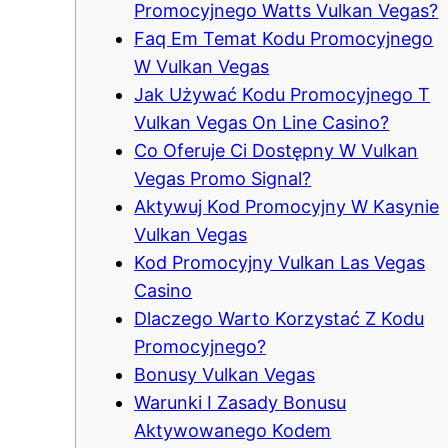
Promocyjnego Watts Vulkan Vegas?
Faq Em Temat Kodu Promocyjnego
W Vulkan Vegas
Jak Używać Kodu Promocyjnego T
Vulkan Vegas On Line Casino?
Co Oferuje Ci Dostępny W Vulkan
Vegas Promo Signal?
Aktywuj Kod Promocyjny W Kasynie
Vulkan Vegas
Kod Promocyjny Vulkan Las Vegas
Casino
Dlaczego Warto Korzystać Z Kodu
Promocyjnego?
Bonusy Vulkan Vegas
Warunki I Zasady Bonusu
Aktywowanego Kodem