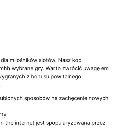
dla miłośników slotów. Nasz kod
 mhh wybrane gry. Warto zwrócić uwagę em
h wygranych z bonusu powitalnego.
.
ulubionych sposobów na zachęcenie nowych
rty.
on the internet jest spopularyzowana przez