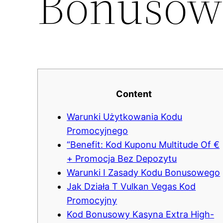
Bonusow
Content
Warunki Użytkowania Kodu
Promocyjnego
“Benefit: Kod Kuponu Multitude Of €
+ Promocja Bez Depozytu
Warunki I Zasady Kodu Bonusowego
Jak Działa T Vulkan Vegas Kod
Promocyjny
Kod Bonusowy Kasyna Extra High-