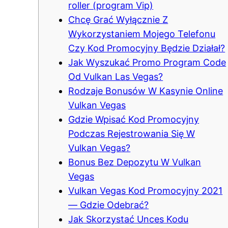
roller (program Vip)
Chcę Grać Wyłącznie Z
Wykorzystaniem Mojego Telefonu
Czy Kod Promocyjny Będzie Działał?
Jak Wyszukać Promo Program Code
Od Vulkan Las Vegas?
Rodzaje Bonusów W Kasynie Online
Vulkan Vegas
Gdzie Wpisać Kod Promocyjny
Podczas Rejestrowania Się W
Vulkan Vegas?
Bonus Bez Depozytu W Vulkan
Vegas
Vulkan Vegas Kod Promocyjny 2021
— Gdzie Odebrać?
Jak Skorzystać Unces Kodu