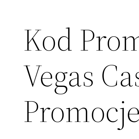
Kod Prom
Vegas Ca
Promocje