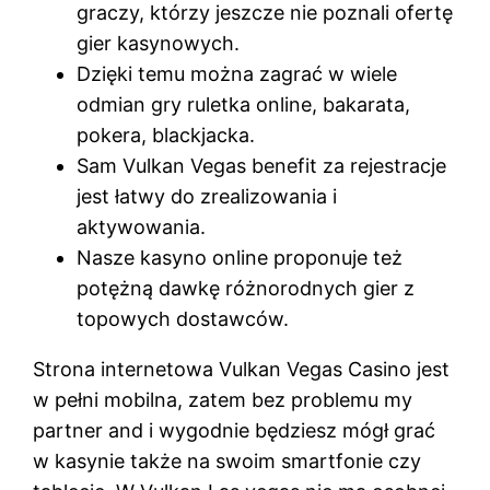
graczy, którzy jeszcze nie poznali ofertę
gier kasynowych.
Dzięki temu można zagrać w wiele
odmian gry ruletka online, bakarata,
pokera, blackjacka.
Sam Vulkan Vegas benefit za rejestracje
jest łatwy do zrealizowania i
aktywowania.
Nasze kasyno online proponuje też
potężną dawkę różnorodnych gier z
topowych dostawców.
Strona internetowa Vulkan Vegas Casino jest
w pełni mobilna, zatem bez problemu my
partner and i wygodnie będziesz mógł grać
w kasynie także na swoim smartfonie czy