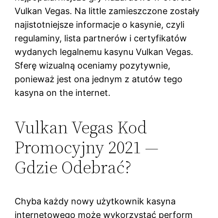
Vulkan Vegas. Na little zamieszczone zostały
najistotniejsze informacje o kasynie, czyli
regulaminy, lista partnerów i certyfikatów
wydanych legalnemu kasynu Vulkan Vegas.
Sferę wizualną oceniamy pozytywnie,
ponieważ jest ona jednym z atutów tego
kasyna on the internet.
Vulkan Vegas Kod
Promocyjny 2021 —
Gdzie Odebrać?
Chyba każdy nowy użytkownik kasyna
internetowego może wykorzystać perform