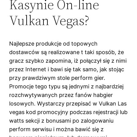
Kasynie On-line
Vulkan Vegas?
Najlepsze produkcje od topowych
dostawców są realizowane t taki sposób, że
gracz szybko zapomina, iż połączył się z nimi
przez Internet i bawi się tak samo, jak stojąc
przy prawdziwym stole perform gier.
Promocje tego typu są jednymi z najbardziej
rozchwytywanych przez fanów habgier
losowych. Wystarczy przepisać w Vulkan Las
vegas kod promocyjny podczas rejestracji lub
watts sekcji z bonusami po zalogowaniu
perform serwisu i można bawić się z