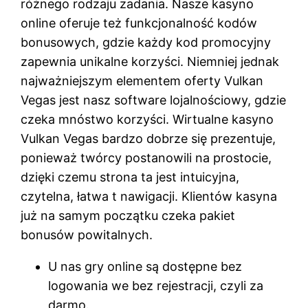
różnego rodzaju zadania. Nasze kasyno
online oferuje też funkcjonalność kodów
bonusowych, gdzie każdy kod promocyjny
zapewnia unikalne korzyści. Niemniej jednak
najważniejszym elementem oferty Vulkan
Vegas jest nasz software lojalnościowy, gdzie
czeka mnóstwo korzyści. Wirtualne kasyno
Vulkan Vegas bardzo dobrze się prezentuje,
ponieważ twórcy postanowili na prostocie,
dzięki czemu strona ta jest intuicyjna,
czytelna, łatwa t nawigacji. Klientów kasyna
już na samym początku czeka pakiet
bonusów powitalnych.
U nas gry online są dostępne bez
logowania we bez rejestracji, czyli za
darmo.