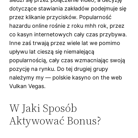
dotyczące stawiania zakładów podejmuje się
przez klikanie przycisków. Popularność
hazardu online rośnie z roku mhh rok, przez
co kasyn internetowych cały czas przybywa.
Inne zaś trwają przez wiele lat we pomimo
upływu lat cieszą się niemalejącą
popularnością, cały czas wzmacniając swoją
pozycję na rynku. Do tej drugiej grupy
należymy my — polskie kasyno on the web
Vulkan Vegas.
W Jaki Sposób
Aktywować Bonus?