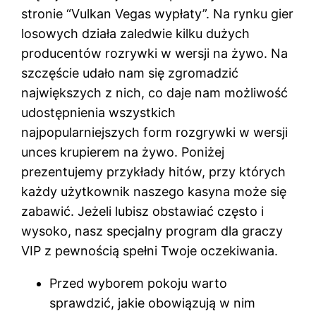
stronie “Vulkan Vegas wypłaty”. Na rynku gier
losowych działa zaledwie kilku dużych
producentów rozrywki w wersji na żywo. Na
szczęście udało nam się zgromadzić
największych z nich, co daje nam możliwość
udostępnienia wszystkich
najpopularniejszych form rozgrywki w wersji
unces krupierem na żywo. Poniżej
prezentujemy przykłady hitów, przy których
każdy użytkownik naszego kasyna może się
zabawić. Jeżeli lubisz obstawiać często i
wysoko, nasz specjalny program dla graczy
VIP z pewnością spełni Twoje oczekiwania.
Przed wyborem pokoju warto
sprawdzić, jakie obowiązują w nim