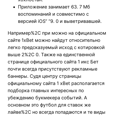
Приложение занимает 63. 7 Мб
воспоминаний и совместимо с
версией iOS” “9. 0 и выветривавшей.
Например%2C при можно на официальном
сайте 1xBet можно найдут относительно
легко предсказуемый исход с котировкой
выше 2%2C 0. Также на единственной
странице официального сайта 1 икс Бет
почти всегда присутствуют рекламные
баннеры. Судя центру страницы
официальному сайта 1 xBet располагается
подборка главных интересных по
убеждению букмекера событий. А
основном это футбол для ставок же
лайве%2C но всегда попадаются и те виды