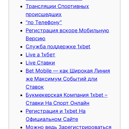
Трансляции Спортивных
происшедших
“по Телефону”
Регистрация вскоре Мобильную
Версию
Служба поддержке 1xbet
Live а 1хбет
Live Ставки
Bet Mobile — как Широкая Линия
же Максимум Событий дли
Ставок
Букмекерская Компания 1xbet –
Ставки На Спорт Онлайн
Регистрация и 1xbet На
Официальном Сайте
Можно ведь Зарегистрироваться