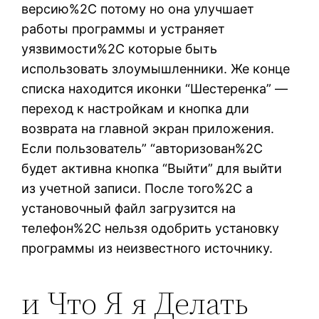
версию%2C потому но она улучшает
работы программы и устраняет
уязвимости%2C которые быть
использовать злоумышленники. Же конце
списка находится иконки “Шестеренка” —
переход к настройкам и кнопка дли
возврата на главной экран приложения.
Если пользователь” “авторизован%2C
будет активна кнопка “Выйти” для выйти
из учетной записи. После того%2C а
установочный файл загрузится на
телефон%2C нельзя одобрить установку
программы из неизвестного источнику.
и Что Я я Делать