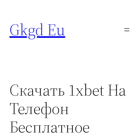
Skip
to
Gkgd Eu
content
Скачать 1xbet На
Телефон
Бесплатное