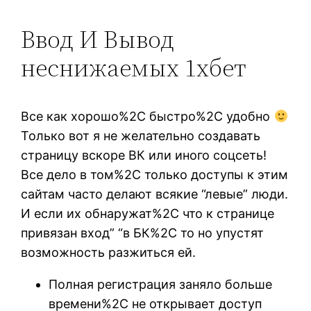
Ввод И Вывод
неснижаемых 1хбет
Все как хорошо%2C быстро%2C удобно
Только вот я не желательно создавать
страницу вскоре ВК или иного соцсеть!
Все дело в том%2C только доступы к этим
сайтам часто делают всякие “левые” люди.
И если их обнаружат%2C что к странице
привязан вход” “в БК%2C то но упустят
возможность разжиться ей.
Полная регистрация заняло больше
времени%2C не открывает доступ