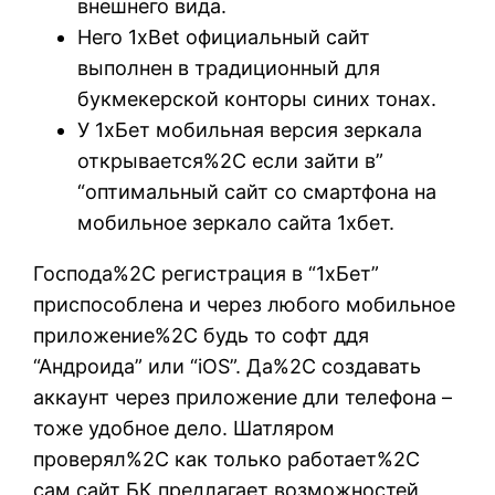
внешнего вида.
Него 1xBet официальный сайт
выполнен в традиционный для
букмекерской конторы синих тонах.
У 1хБет мобильная версия зеркала
открывается%2C если зайти в”
“оптимальный сайт со смартфона на
мобильное зеркало сайта 1хбет.
Господа%2C регистрация в “1хБет”
приспособлена и через любого мобильное
приложение%2C будь то софт ддя
“Андроида” или “iOS”. Да%2C создавать
аккаунт через приложение дли телефона –
тоже удобное дело. Шатляром
проверял%2C как только работает%2C
сам сайт БК предлагает возможностей