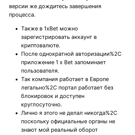
версии же дождитесь завершения
процесса.
Также в 1xBet можно
зарегистрировать аккаунт в
криптовалюте.
После однократной авторизации%2C
приложение 1 x Bet запоминает
пользователя.
Так компания работает в Европе
легально%2C портал работает без
блокировок и доступен
круглосуточно.
Лично я этого не делал никогда%2C
поскольку официальные органы не
знают мой реальный оборот