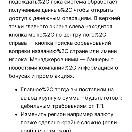
подождать%2C пока система обработает
полученные данные%2C чтобы открыть
доступ к денежным операциям. В верхней
точки главного экрана слева находится
кнопка меню%2C по центру лого%2C
справа — кнопка поиска соревнований
вопреки названию%2C стране или имени
игрока. Менаджеров ними — баннеры с
новостями компании%2C информацией о
бонусах и промо акциях.
Главное%2C тогда вы поставили на
вывод крупную сумма – будьте готов к
дебильным требованиям от ТП.
Изменить регион например валюту
позже сделано крайне сложно (если
вообще возможно).