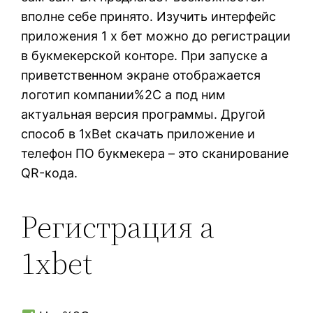
вполне себе принято. Изучить интерфейс
приложения 1 х бет можно до регистрации
в букмекерской конторе. При запуске а
приветственном экране отображается
логотип компании%2C а под ним
актуальная версия программы. Другой
способ в 1xBet скачать приложение и
телефон ПО букмекера – это сканирование
QR-кода.
Регистрация а
1xbet