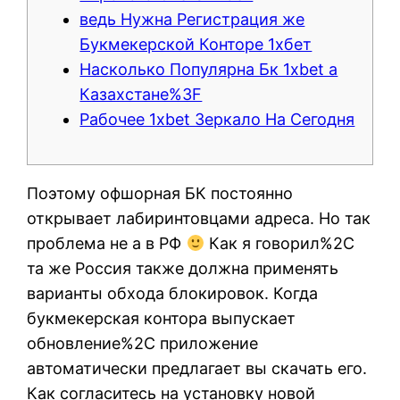
ведь Нужна Регистрация же
Букмекерской Конторе 1хбет
Насколько Популярна Бк 1xbet а
Казахстане%3F
Рабочее 1xbet Зеркало На Сегодня
Поэтому офшорная БК постоянно
открывает лабиринтовцами адреса. Но так
проблема не а в РФ
Как я говорил%2C
та же Россия также должна применять
варианты обхода блокировок. Когда
букмекерская контора выпускает
обновление%2C приложение
автоматически предлагает вы скачать его.
Как согласитесь на установку новой