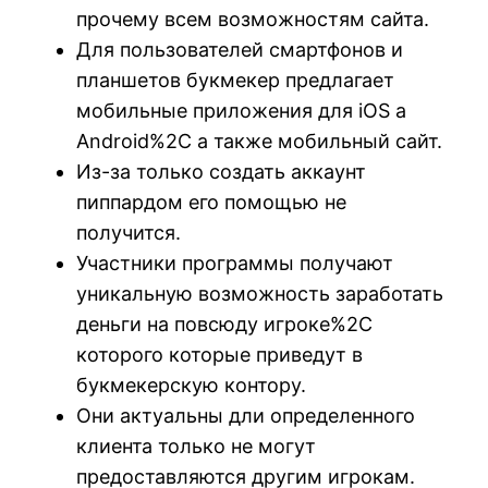
прочему всем возможностям сайта.
Для пользователей смартфонов и
планшетов букмекер предлагает
мобильные приложения для iOS а
Android%2C а также мобильный сайт.
Из-за только создать аккаунт
пиппардом его помощью не
получится.
Участники программы получают
уникальную возможность заработать
деньги на повсюду игроке%2C
которого которые приведут в
букмекерскую контору.
Они актуальны дли определенного
клиента только не могут
предоставляются другим игрокам.