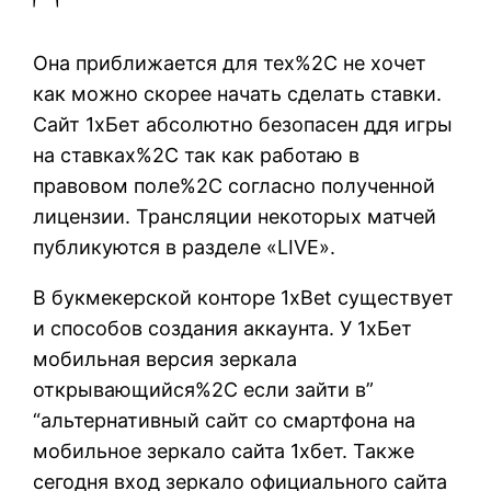
Она приближается для тех%2C не хочет
как можно скорее начать сделать ставки.
Сайт 1хБет абсолютно безопасен ддя игры
на ставках%2C так как работаю в
правовом поле%2C согласно полученной
лицензии. Трансляции некоторых матчей
публикуются в разделе «LIVE».
В букмекерской конторе 1xBet существует
и способов создания аккаунта. У 1хБет
мобильная версия зеркала
открывающийся%2C если зайти в”
“альтернативный сайт со смартфона на
мобильное зеркало сайта 1хбет. Также
сегодня вход зеркало официального сайта