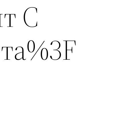
т С
йта%3F