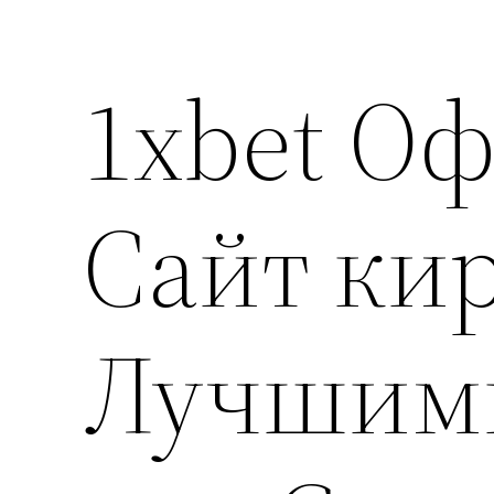
1xbet О
Сайт ки
Лучшим