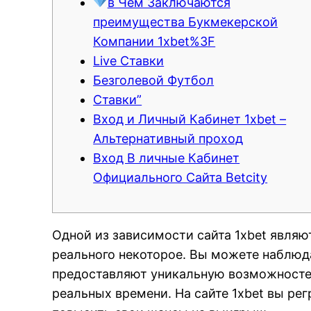
в Чем Заключаются
преимущества Букмекерской
Компании 1xbet%3F
Live Ставки
Безголевой Футбол
Ставки”
Вход и Личный Кабинет 1xbet –
Альтернативный проход
Вход В личные Кабинет
Официального Сайта Betcity
Одной из зависимости сайта 1xbet являю
реального некоторое. Вы можете наблюда
предоставляют уникальную возможностей
реальных времени. На сайте 1xbet вы ре