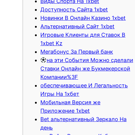
Виды Спорта На 1xbet
Доступность Сайта 1xbet
Новинки В Онлайн Казино 1xbet
Альтернативный Сайт 1xbet
Игровые Клиенты для Ставок В
1xbet Kz
Мегабонус За Первый банк
на эти События Можно сделали
Ставки Онлайн же Букмекерской
Компании%3F
обеспечивающее И Легальность
Игры На 1хбет
Мобильная Версия же
Приложение 1xbet
Bet альтернативный Зеркало На
день