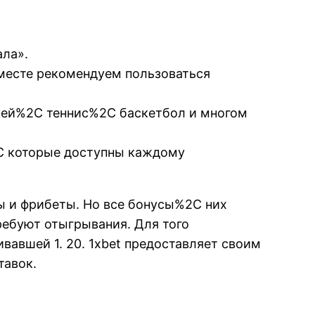
ала».
вместе рекомендуем пользоваться
кей%2C теннис%2C баскетбол и многом
2C которые доступны каждому
ы и фрибеты. Но все бонусы%2C них
ребуют отыгрывания. Для того
авшей 1. 20. 1xbet предоставляет своим
тавок.