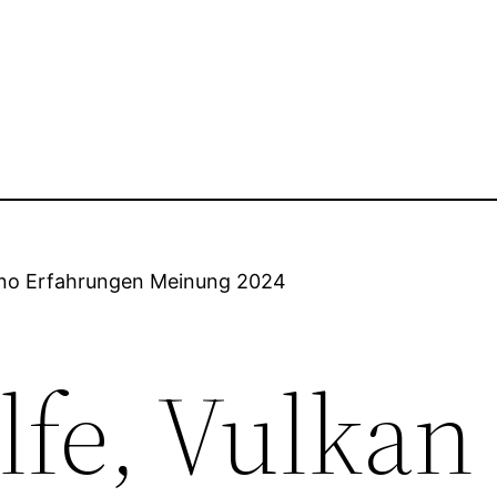
ino Erfahrungen Meinung 2024
ilfe, Vulkan