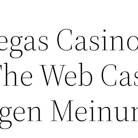
egas Casin
The Web Ca
ngen Meinu