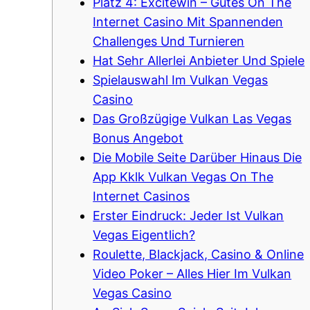
Platz 4: Excitewin – Gutes On The
Internet Casino Mit Spannenden
Challenges Und Turnieren
Hat Sehr Allerlei Anbieter Und Spiele
Spielauswahl Im Vulkan Vegas
Casino
Das Großzügige Vulkan Las Vegas
Bonus Angebot
Die Mobile Seite Darüber Hinaus Die
App Kklk Vulkan Vegas On The
Internet Casinos
Erster Eindruck: Jeder Ist Vulkan
Vegas Eigentlich?
Roulette, Blackjack, Casino & Online
Video Poker – Alles Hier Im Vulkan
Vegas Casino