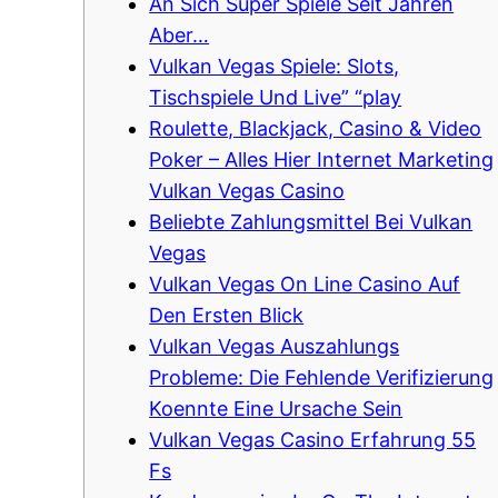
An Sich Super Spiele Seit Jahren
Aber…
Vulkan Vegas Spiele: Slots,
Tischspiele Und Live” “play
Roulette, Blackjack, Casino & Video
Poker – Alles Hier Internet Marketing
Vulkan Vegas Casino
Beliebte Zahlungsmittel Bei Vulkan
Vegas
Vulkan Vegas On Line Casino Auf
Den Ersten Blick
Vulkan Vegas Auszahlungs
Probleme: Die Fehlende Verifizierung
Koennte Eine Ursache Sein
Vulkan Vegas Casino Erfahrung 55
Fs