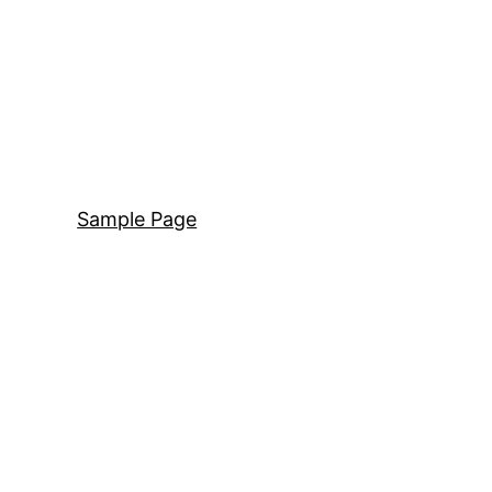
Sample Page