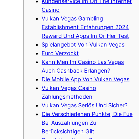
Kundenservice Im On The Internet
Casino
Vulkan Vegas Gambling
Establishment Erfahrungen 2024
Reward Und Apps Im Or Her Test
Spielangebot Von Vulkan Vegas
Euro Verzockt
Kann Men Im Casino Las Vegas
Auch Cashback Erlangen?
Die Mobile App Von Vulkan Vegas
Vulkan Vegas Casino
Zahlungsmethoden
Vulkan Vegas Seriös Und Sicher?
Die Verschiedenen Punkte, Die Fue
Bei Auszahlungen Zu
Berücksichtigen Gilt