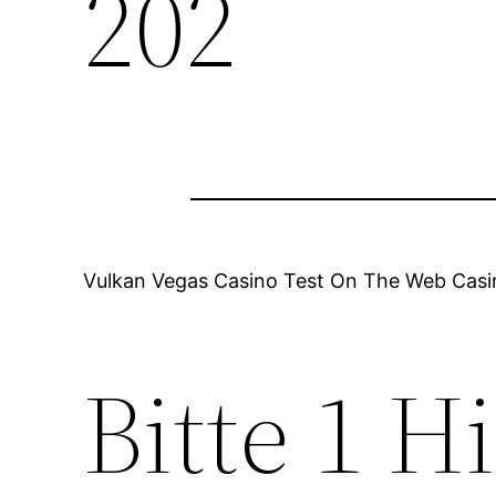
202
Vulkan Vegas Casino Test On The Web Cas
Bitte 1 H