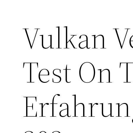
Vulkan V
Test On 
Erfahru