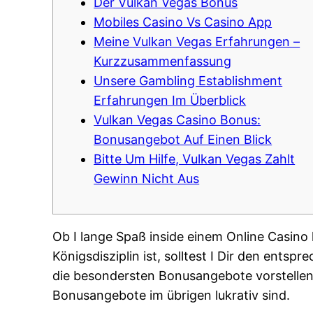
Der Vulkan Vegas Bonus
Mobiles Casino Vs Casino App
Meine Vulkan Vegas Erfahrungen –
Kurzzusammenfassung
Unsere Gambling Establishment
Erfahrungen Im Überblick
Vulkan Vegas Casino Bonus:
Bonusangebot Auf Einen Blick
Bitte Um Hilfe, Vulkan Vegas Zahlt
Gewinn Nicht Aus
Ob I lange Spaß inside einem Online Casin
Königsdisziplin ist, solltest I Dir den ent
die besondersten Bonusangebote vorstellen.
Bonusangebote im übrigen lukrativ sind.