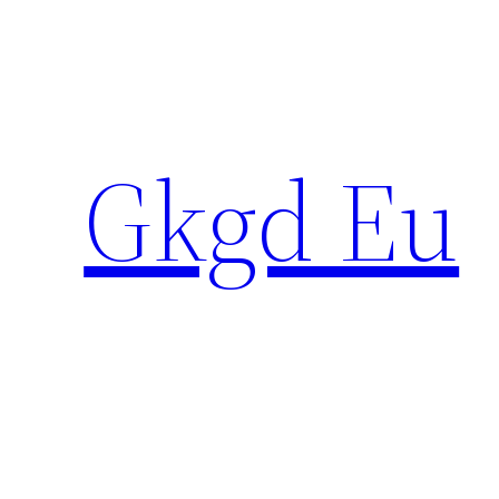
Skip
to
content
Gkgd Eu