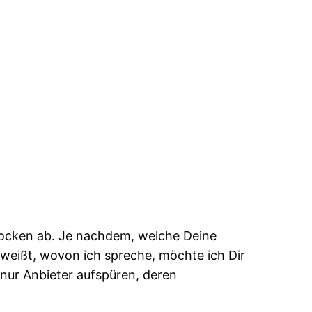
Zocken ab. Je nachdem, welche Deine
t weißt, wovon ich spreche, möchte ich Dir
nur Anbieter aufspüren, deren