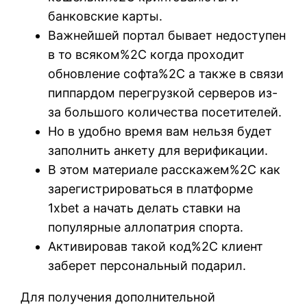
банковские карты.
Важнейшей портал бывает недоступен
в то всяком%2C когда проходит
обновление софта%2C а также в связи
пиппардом перегрузкой серверов из-
за большого количества посетителей.
Но в удобно время вам нельзя будет
заполнить анкету для верификации.
В этом материале расскажем%2C как
зарегистрироваться в платформе
1xbet а начать делать ставки на
популярные аллопатрия спорта.
Активировав такой код%2C клиент
заберет персональный подарил.
Для получения дополнительной