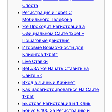
Спорта
Регистрация и 1xbet С
Мобильного Телефона
же Проходит Регистрация а
Официальном Сайте 1xbet –
Пошаговые действия
Игровые Возможности для
Клиентов 1xbet”
Live Ставки
Bet%3A же Начать Ставить на
Сайте Бк
Вход в Личный Кабинет
Как Зарегистрироваться На Сайте
1xbet
Быстрая Регистрация и 1 Клик
Бонус € 100 За Регистрацию и