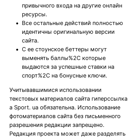
привычного входа на другие онлайн
ресурсы.
Все остальные действий полностью
идентичны оригинальную версии
сайта.
С ее стоунское беттеры могут
выменять баллы%2C которые
выдаются за успешные ставки на
спорт%2C на бонусные ключи.
Учитывавшимися использовании
текстовых материалов сайта гиперссылка
а Sport. ua обязательна. Использование
фотоматериалов сайта без письменного
разрешения редакции запрещено.
Редакция проекта может даже разделять