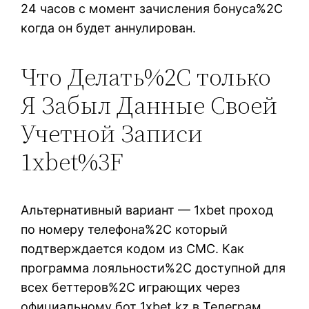
24 часов с момент зачисления бонуса%2C
когда он будет аннулирован.
Что Делать%2C только
Я Забыл Данные Своей
Учетной Записи
1xbet%3F
Альтернативный вариант — 1xbet проход
по номеру телефона%2C который
подтверждается кодом из СМС. Как
программа лояльности%2C доступной для
всех беттеров%2C играющих через
официальному бот 1xbet kz в Телеграм.