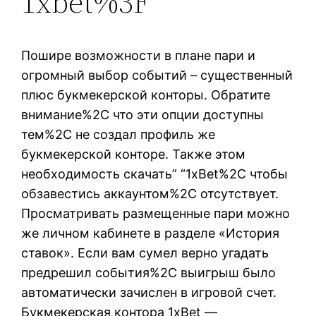
1xbet%3F
Пошире возможности в плане пари и
огромный выбор событий – существенный
плюс букмекерской конторы. Обратите
внимание%2C что эти опции доступны
тем%2C не создал профиль же
букмекерской конторе. Также этом
необходимость скачать” “1xBet%2C чтобы
обзавестись аккаунтом%2C отсутствует.
Просматривать размещенные пари можно
же личном кабинете в разделе «История
ставок». Если вам сумел верно угадать
предрешил события%2C выигрыш было
автоматически зачислен в игровой счет.
Букмекерская контора 1xBet —