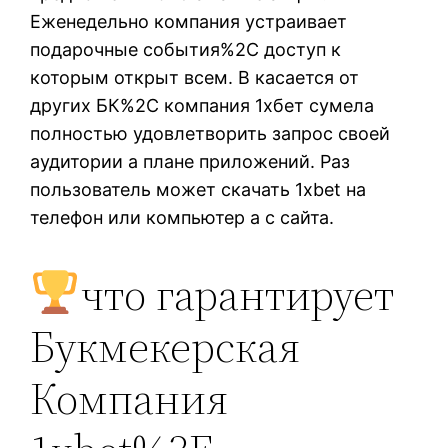
Еженедельно компания устраивает
подарочные события%2C доступ к
которым открыт всем. В касается от
других БК%2C компания 1хбет сумела
полностью удовлетворить запрос своей
аудитории а плане приложений. Раз
пользователь может скачать 1xbet на
телефон или компьютер а с сайта.
что гарантирует
Букмекерская
Компания