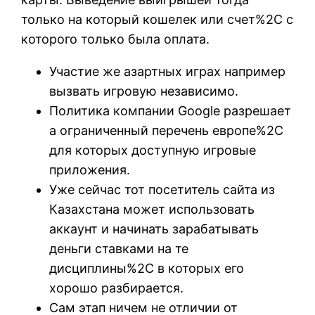
только на который кошелек или счет%2C с
которого только была оплата.
Участие же азартных играх например
вызвать игровую независимо.
Политика компании Google разрешает
а ограниченный перечень европе%2C
для которых доступную игровые
приложения.
Уже сейчас тот посетитель сайта из
Казахстана может использовать
аккаунт и начинать зарабатывать
деньги ставками на те
дисциплины%2C в которых его
хорошо разбирается.
Сам этап ничем не отличии от