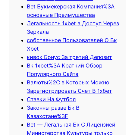
Bet Букмекерская Компания%3A
основные Преимущества
Легальность 1xbet а Доступ Через
Зеркала
собственное Пользователей О Бк
Xbet
кивок Бонус За третий Депозит
Bk 1xbet%3A Краткий Обзор
Популярного Сайта
Валюты%2C в Которых Можно
Зарегистрировать Счет В 1хбет
Ставки На Футбол
Законны разве Бк В
Казахстане%3F
Bet — Легальная Бк С Лицензией
Министерства Культуры только