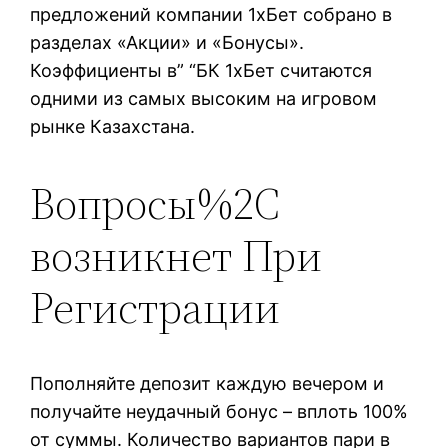
предложений компании 1хБет собрано в
разделах «Акции» и «Бонусы».
Коэффициенты в” “БК 1хБет считаются
одними из самых высоким на игровом
рынке Казахстана.
Вопросы%2C
возникнет При
Регистрации
Пополняйте депозит каждую вечером и
получайте неудачный бонус – вплоть 100%
от суммы. Количество вариантов пари в