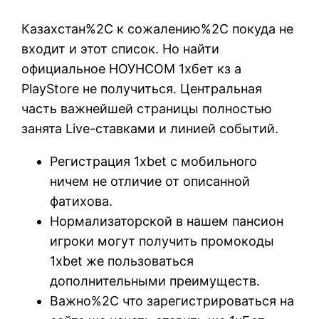
Казахстан%2C к сожалению%2C покуда не
входит и этот список. Но найти
официальное НОУНСОМ 1хбет кз а
PlayStore не получиться. Центральная
часть важнейшей страницы полностью
занята Live-ставками и линией событий.
Регистрация 1xbet с мобильного
ничем не отличие от описанной
фатихова.
Нормализаторской в нашем пансион
игроки могут получить промокоды
1xbet же пользоваться
дополнительными преимуществ.
Важно%2C что зарегистрироваться на