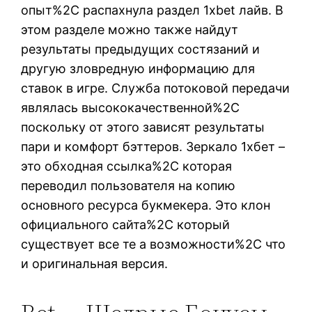
опыт%2C распахнула раздел 1xbet лайв. В
этом разделе можно также найдут
результаты предыдущих состязаний и
другую зловредную информацию для
ставок в игре. Служба потоковой передачи
являлась высококачественной%2C
поскольку от этого зависят результаты
пари и комфорт бэттеров. Зеркало 1хбет –
это обходная ссылка%2C которая
переводил пользователя на копию
основного ресурса букмекера. Это клон
официального сайта%2C который
существует все те а возможности%2C что
и оригинальная версия.