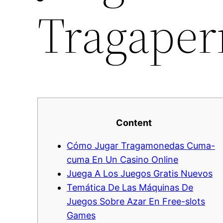
Tragaperr
Content
Cómo Jugar Tragamonedas Cuma-
cuma En Un Casino Online
Juega A Los Juegos Gratis Nuevos
Temática De Las Máquinas De
Juegos Sobre Azar En Free-slots
Games