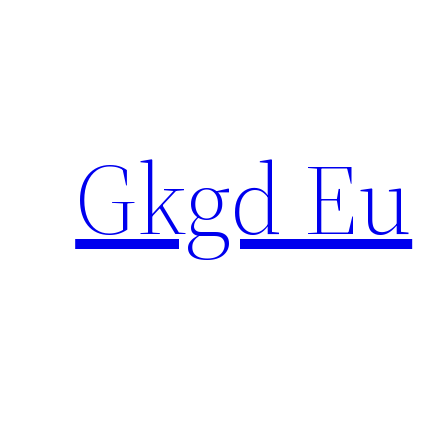
Skip
to
content
Gkgd Eu