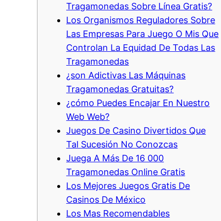
Tragamonedas Sobre Línea Gratis?
Los Organismos Reguladores Sobre
Las Empresas Para Juego O Mis Que
Controlan La Equidad De Todas Las
Tragamonedas
¿son Adictivas Las Máquinas
Tragamonedas Gratuitas?
¿cómo Puedes Encajar En Nuestro
Web Web?
Juegos De Casino Divertidos Que
Tal Sucesión No Conozcas
Juega A Más De 16 000
Tragamonedas Online Gratis
Los Mejores Juegos Gratis De
Casinos De México
Los Mas Recomendables