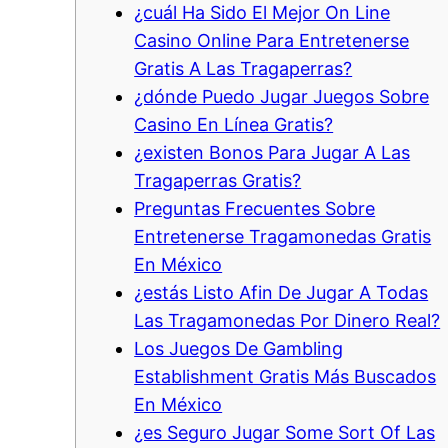
¿cuál Ha Sido El Mejor On Line
Casino Online Para Entretenerse
Gratis A Las Tragaperras?
¿dónde Puedo Jugar Juegos Sobre
Casino En Línea Gratis?
¿existen Bonos Para Jugar A Las
Tragaperras Gratis?
Preguntas Frecuentes Sobre
Entretenerse Tragamonedas Gratis
En México
¿estás Listo Afin De Jugar A Todas
Las Tragamonedas Por Dinero Real?
Los Juegos De Gambling
Establishment Gratis Más Buscados
En México
¿es Seguro Jugar Some Sort Of Las