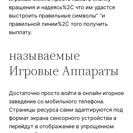
вращения и надеясь%2C что им удастся
выстроить правильные символы” “и
правильной линии%2C того получить
выплату.
называемые
Игровые Аппараты
Достаточно просто войти в онлайн игорное
заведение со мобильного телефона.
Страницы ресурса сами адаптируются под
формат экрана сенсорного устройства а
перейдут в отображение в упрощенном