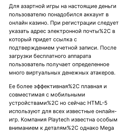
Для азартной игры на настоящие деньги
пользователю понадобился аккаунт в
онлайн казино. При регистрации следует
указать адрес электронной почты%2C в
который придет ссылка с
подтверждением учетной записи. После
загрузки бесплатного аппарата
пользователь получает определенное
много виртуальных денежных атакеров.
Ее более эффективная%2C плавная и
совместимая с мобильными
устройствами%2C но сейчас HTML-5
используют для всех известные онлайн-
игр. Компания Playtech известна особым
вниманием к деталям%2C однако Mega