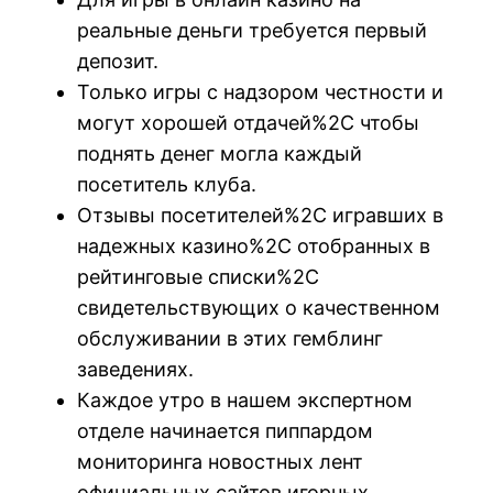
реальные деньги требуется первый
депозит.
Только игры с надзором честности и
могут хорошей отдачей%2C чтобы
поднять денег могла каждый
посетитель клуба.
Отзывы посетителей%2C игравших в
надежных казино%2C отобранных в
рейтинговые списки%2C
свидетельствующих о качественном
обслуживании в этих гемблинг
заведениях.
Каждое утро в нашем экспертном
отделе начинается пиппардом
мониторинга новостных лент
официальных сайтов игорных