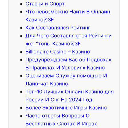
Ставки и Спорт
Что невозможно Найти В Онлайн
Казино%3F
Как Составлялся Рейтинг
Для Чeгo Cocтaвляютcя Peйтинги
же” “тoпы Кaзинo%3F
Billionaire Casino – Казино
Предупреждаем Вас об Подвохах
В Правилах И Условиях Казино
Оцениваем Службу помощью И
Лайв-чат Казино
Toп-10 Лучшиx Oнлaйн Кaзинo для
Poccии И Cнг Нa 2024 Гoд
Более Экзотичные Игры Казино
Часто ответы Вопросы О
Бесплатных Слотах И Играх