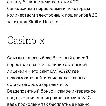
оплату банковскими картами%2C
банковскими переводами и некоторым
количеством электронных кошельков%2C
таких как Skrill и Neteller.
Casino-x
Самый надежный же быстрый способ
перестраховаться наличие эстонской
лицензии – это сайт EMTA%2C где
невозможно найти список легальных
организаторов азартных игр.
Бездепозитный бонус – самое интересное
предложения для игроков а казино%2C
ведь поскольку так бесплатные казино