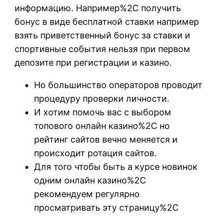
информацию. Например%2C получить
бонус в виде бесплатной ставки например
взять приветственный бонус за ставки и
спортивные события нельзя при первом
депозите при регистрации и казино.
Но большинство операторов проводит
процедуру проверки личности.
И хотим помочь вас с выбором
топового онлайн казино%2C но
рейтинг сайтов вечно меняется и
происходит ротация сайтов.
Для того чтобы быть а курсе новинок
одним онлайн казино%2C
рекомендуем регулярно
просматривать эту страницу%2C