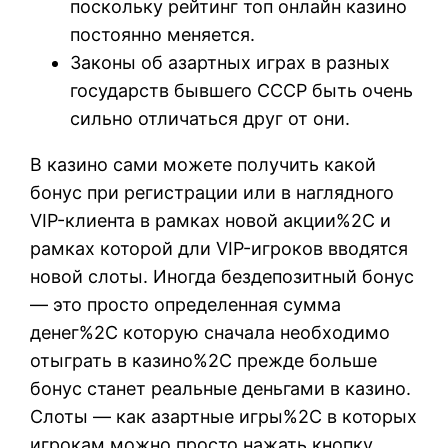
поскольку рейтинг топ онлайн казино
постоянно меняется.
Законы об азартных играх в разных
государств бывшего СССР быть очень
сильно отличаться друг от они.
В казино сами можете получить какой
бонус при регистрации или в наглядного
VIP-клиента в рамках новой акции%2C и
рамках которой дли VIP-игроков вводятся
новой слоты. Иногда бездепозитный бонус
— это просто определенная сумма
денег%2C которую сначала необходимо
отыграть в казино%2C прежде больше
бонус станет реальные деньгами в казино.
Слоты — как азартные игры%2C в которых
игрокам можно просто нажать кнопку