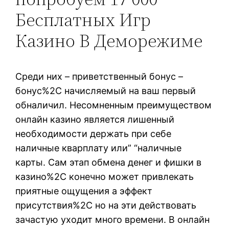
Бесплатных Игр
Казино В Деморежиме
Среди них – приветственный бонус –
бонус%2C начисляемый на ваш первый
обналичил. Несомненным преимуществом
онлайн казино является лишенный
необходимости держать при себе
наличные кварплату или” “наличные
карты. Сам этап обмена денег и фишки в
казино%2C конечно может привлекать
приятные ощущения а эффект
присутствия%2C но на эти действовать
зачастую уходит много времени. В онлайн