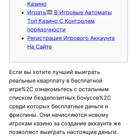
Казино
Играть
В Игровые Автоматы
Топ Казино С Контролем
порядочности
Регистрация Игрового Аккаунта
На Сайте
Если вы хотите лучший выиграть
реальные кварплату в бесплатной
игре%2C ознакомьтесь с остальным
списком бездепозитных бонусов%2C
среди которых бесплатные деньги и
фриспины. Они начисляются новому
игрокам казино за создание аккаунта же
позволяют выиграть настоящие деньги.