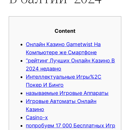
Content
Онлайн Казино Gametwist На
Компьютере же Смартфоне
“рейтинг Лучших Онлайн Казино В
2024 недавно
Интеллектуальные Игры%2C
Покер И Бинго
называемые Игровые Аппараты
Игровые Автоматы Онлайн
Казино
Casino-x
попробуем 17 000 Бесплатных Игр