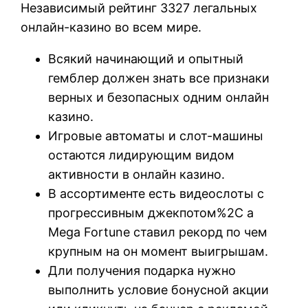
Независимый рейтинг 3327 легальных
онлайн-казино во всем мире.
Всякий начинающий и опытный
гемблер должен знать все признаки
верных и безопасных одним онлайн
казино.
Игровые автоматы и слот-машины
остаются лидирующим видом
активности в онлайн казино.
В ассортименте есть видеослоты с
прогрессивным джекпотом%2C а
Mega Fortune ставил рекорд по чем
крупным на он момент выигрышам.
Дли получения подарка нужно
выполнить условие бонусной акции