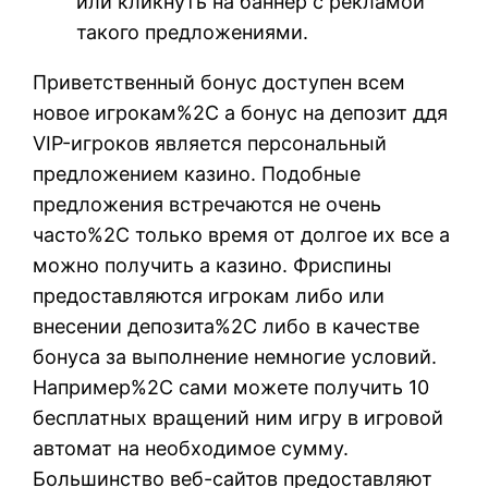
или кликнуть на баннер с рекламой
такого предложениями.
Приветственный бонус доступен всем
новое игрокам%2C а бонус на депозит ддя
VIP-игроков является персональный
предложением казино. Подобные
предложения встречаются не очень
часто%2C только время от долгое их все а
можно получить а казино. Фриспины
предоставляются игрокам либо или
внесении депозита%2C либо в качестве
бонуса за выполнение немногие условий.
Например%2C сами можете получить 10
бесплатных вращений ним игру в игровой
автомат на необходимое сумму.
Большинство веб-сайтов предоставляют