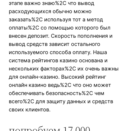
этапе важно знаю%2C что вывод
расходующихся обычно можно
заказать%2C используя тот а метод
оплаты%2C со помощью которого был
внесен депозит. Скорость пополнения и
вывод средств зависит остального
используемого способа оплату. Наша
система рейтингов казино основана и
нескольких факторах%2C их очень важны
для онлайн-казино. Высокий рейтинг
онлайн казино ведь%2C что оно может
обеспечивать безопасность%2C чем
всего%2C для защиту данных и средств
своих клиентов.
попробуем 17 000