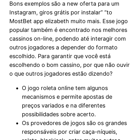
Bons exemplos são a new oferta para um
Instagram, giros grátis por instalar” “to
MostBet app elizabeth muito mais. Esse jogo
popular também é encontrado nos melhores
cassinos on-line, podendo até interagir com
outros jogadores a depender do formato
escolhido. Para garantir que você está
escolhendo o bom cassino, por que não ouvir
o que outros jogadores estão dizendo?
O jogo roleta online tem algunos
mecanismos e permite apostas de
preços variados e na diferentes
possibilidades sobre acerto.
Os provedores de jogos são os grandes
responsáveis por criar caça-níqueis,