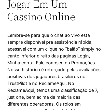
Jogar Em Um
Cassino Online
Lembre-se para que o chat ao vivo está
sempre disponível pra assistência rápida,
acessível com um clique no “balão” simply no
canto inferior direito das páginas Login,
Minha conta, Fale conosco ou Promoções.
Nosso histórico é reforçado pelas avaliações
positivas dos jogadores brasileiros no
TrustPilot e no ReclameAqui. No
ReclameAqui, temos uma classificação de 7,
just one, bem acima da maioria das
diferentes operadoras. Os rolos em