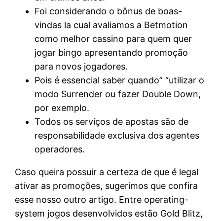
Foi considerando o bônus de boas-
vindas la cual avaliamos a Betmotion
como melhor cassino para quem quer
jogar bingo apresentando promoção
para novos jogadores.
Pois é essencial saber quando” “utilizar o
modo Surrender ou fazer Double Down,
por exemplo.
Todos os serviços de apostas são de
responsabilidade exclusiva dos agentes
operadores.
Caso queira possuir a certeza de que é legal
ativar as promoções, sugerimos que confira
esse nosso outro artigo. Entre operating-
system jogos desenvolvidos estão Gold Blitz,