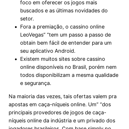
foco em oferecer os jogos mais
buscados e as últimas novidades do
setor.
Fora a premiação, o cassino online
LeoVegas” “tem um passo a passo de
obtain bem fácil de entender para um
seu aplicativo Android.
Existem muitos sites sobre cassino
online disponíveis no Brasil, porém nem
todos disponibilizam a mesma qualidade
e segurança.
Na maioria das vezes, tais ofertas valem pra
apostas em caça-níqueis online. Um” “dos
principais provedores de jogos de caça-
níqueis online da indústria e um privado dos
jogadores brasileiros. Com base simply no