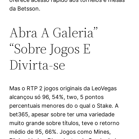
da Betsson.
Abra A Galeria”
“Sobre Jogos E
Divirta-se
Mas o RTP 2 jogos originais da LeoVegas
alcançou só 96, 54%, two, 5 pontos
percentuais menores do o qual o Stake. A
bet365, apesar sobre ter uma variedade
muito grande sobre títulos, teve o retorno
médio de 95, 66%. Jogos como Mines,