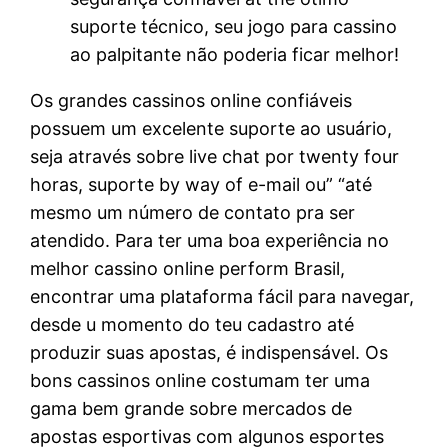
suporte técnico, seu jogo para cassino
ao palpitante não poderia ficar melhor!
Os grandes cassinos online confiáveis
possuem um excelente suporte ao usuário,
seja através sobre live chat por twenty four
horas, suporte by way of e-mail ou” “até
mesmo um número de contato pra ser
atendido. Para ter uma boa experiência no
melhor cassino online perform Brasil,
encontrar uma plataforma fácil para navegar,
desde u momento do teu cadastro até
produzir suas apostas, é indispensável. Os
bons cassinos online costumam ter uma
gama bem grande sobre mercados de
apostas esportivas com algunos esportes