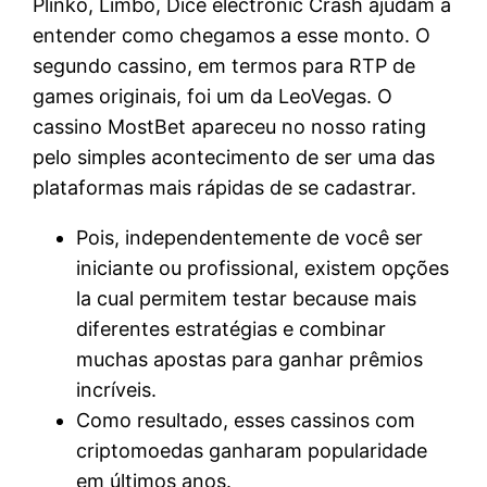
Plinko, Limbo, Dice electronic Crash ajudam a
entender como chegamos a esse monto. O
segundo cassino, em termos para RTP de
games originais, foi um da LeoVegas. O
cassino MostBet apareceu no nosso rating
pelo simples acontecimento de ser uma das
plataformas mais rápidas de se cadastrar.
Pois, independentemente de você ser
iniciante ou profissional, existem opções
la cual permitem testar because mais
diferentes estratégias e combinar
muchas apostas para ganhar prêmios
incríveis.
Como resultado, esses cassinos com
criptomoedas ganharam popularidade
em últimos anos.