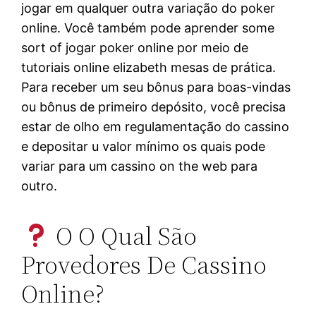
jogar em qualquer outra variação do poker
online. Você também pode aprender some
sort of jogar poker online por meio de
tutoriais online elizabeth mesas de prática.
Para receber um seu bônus para boas-vindas
ou bônus de primeiro depósito, você precisa
estar de olho em regulamentação do cassino
e depositar u valor mínimo os quais pode
variar para um cassino on the web para
outro.
O O Qual São
Provedores De Cassino
Online?