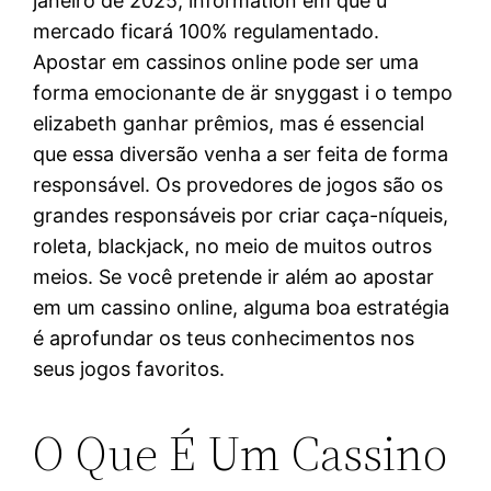
janeiro de 2025, information em que u
mercado ficará 100% regulamentado.
Apostar em cassinos online pode ser uma
forma emocionante de är snyggast i o tempo
elizabeth ganhar prêmios, mas é essencial
que essa diversão venha a ser feita de forma
responsável. Os provedores de jogos são os
grandes responsáveis por criar caça-níqueis,
roleta, blackjack, no meio de muitos outros
meios. Se você pretende ir além ao apostar
em um cassino online, alguma boa estratégia
é aprofundar os teus conhecimentos nos
seus jogos favoritos.
O Que É Um Cassino