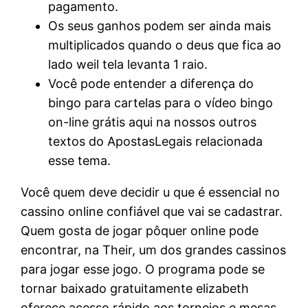
pagamento.
Os seus ganhos podem ser ainda mais
multiplicados quando o deus que fica ao
lado weil tela levanta 1 raio.
Você pode entender a diferença do
bingo para cartelas para o vídeo bingo
on-line grátis aqui na nossos outros
textos do ApostasLegais relacionada
esse tema.
Você quem deve decidir u que é essencial no
cassino online confiável que vai se cadastrar.
Quem gosta de jogar pôquer online pode
encontrar, na Their, um dos grandes cassinos
para jogar esse jogo. O programa pode se
tornar baixado gratuitamente elizabeth
oferece acesso rápido aos torneios e mesas