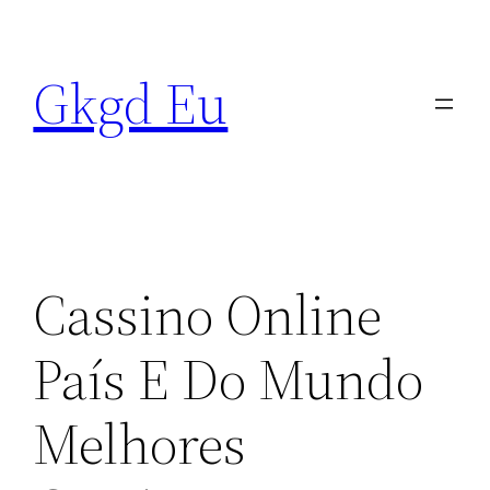
Skip
to
Gkgd Eu
content
Cassino Online
País E Do Mundo
Melhores