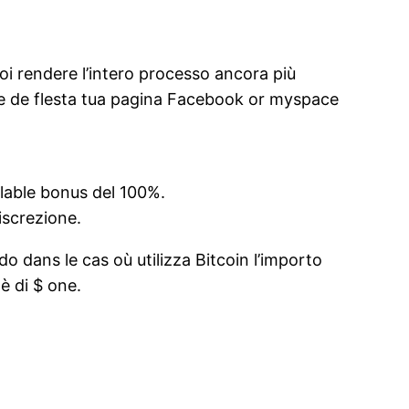
oi rendere l’intero processo ancora più
re de flesta tua pagina Facebook or myspace
ailable bonus del 100%.
discrezione.
do dans le cas où utilizza Bitcoin l’importo
è di $ one.