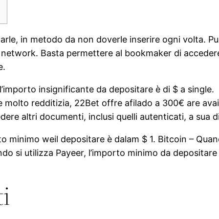
rle, in metodo da non doverle inserire ogni volta. Pu
al network. Basta permettere al bookmaker di accede
e.
’importo insignificante da depositare è di $ a single.
ne molto redditizia, 22Bet offre afilado a 300€ are av
dere altri documenti, inclusi quelli autenticati, a sua 
rto minimo weil depositare è dalam $ 1. Bitcoin – Quan
do si utilizza Payeer, l’importo minimo da depositare 
ti