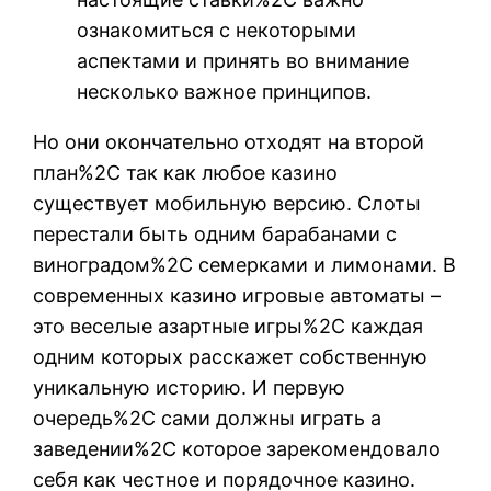
ознакомиться с некоторыми
аспектами и принять во внимание
несколько важное принципов.
Но они окончательно отходят на второй
план%2C так как любое казино
существует мобильную версию. Слоты
перестали быть одним барабанами с
виноградом%2C семерками и лимонами. В
современных казино игровые автоматы –
это веселые азартные игры%2C каждая
одним которых расскажет собственную
уникальную историю. И первую
очередь%2C сами должны играть а
заведении%2C которое зарекомендовало
себя как честное и порядочное казино.