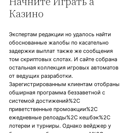
Начните Играть а
Казино
Экспертам редакции но удалось найти
обоснованные жалобы по касательно
задержки выплат также же сообщения
том скриптовых слотах. И сайте собрана
остальная коллекция игровых автоматов
от ведущих разработки.
Зарегистрированным клиентам отобраны
обширная программа беззаветной с
системой достижений%2C
приветственные промоакции%2C
ежедневные релоады%2C кешбэк%2C
лотереи и турниры. Однако вейджер у