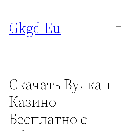
Skip
to
Gkgd Eu
content
Скачать Вулкан
Казино
Бесплатно с