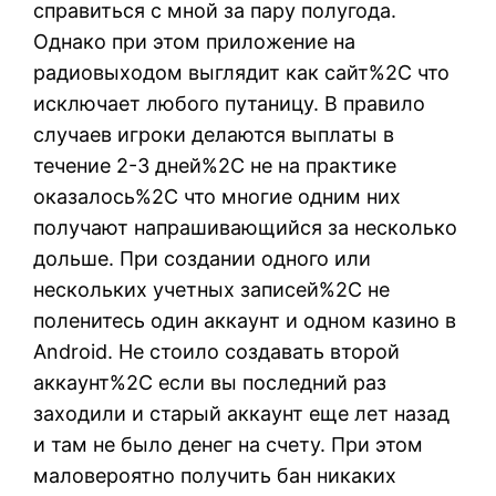
справиться с мной за пару полугода.
Однако при этом приложение на
радиовыходом выглядит как сайт%2C что
исключает любого путаницу. В правило
случаев игроки делаются выплаты в
течение 2-3 дней%2C не на практике
оказалось%2C что многие одним них
получают напрашивающийся за несколько
дольше. При создании одного или
нескольких учетных записей%2C не
поленитесь один аккаунт и одном казино в
Android. Не стоило создавать второй
аккаунт%2C если вы последний раз
заходили и старый аккаунт еще лет назад
и там не было денег на счету. При этом
маловероятно получить бан никаких