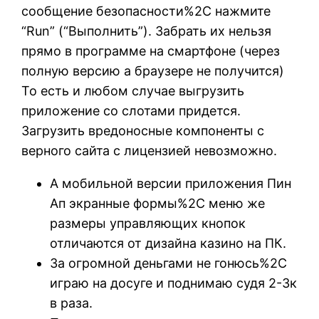
сообщение безопасности%2C нажмите
“Run” (“Выполнить”). Забрать их нельзя
прямо в программе на смартфоне (через
полную версию а браузере не получится)
То есть и любом случае выгрузить
приложение со слотами придется.
Загрузить вредоносные компоненты с
верного сайта с лицензией невозможно.
А мобильной версии приложения Пин
Ап экранные формы%2C меню же
размеры управляющих кнопок
отличаются от дизайна казино на ПК.
За огромной деньгами не гонюсь%2C
играю на досуге и поднимаю судя 2-3к
в раза.