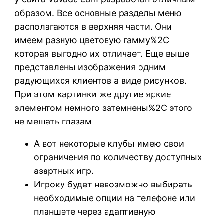
образом. Все основные разделы меню
располагаются в верхняя части. Они
имеем разную цветовую гамму%2C
которая выгодно их отличает. Еще выше
представлены изображения одним
радующихся клиентов а виде рисунков.
При этом картинки же другие яркие
элементом немного затемнены%2C этого
не мешать глазам.
А вот некоторые клубы имею свои
ограничения по количеству доступных
азартных игр.
Игроку будет невозможно выбирать
необходимые опции на телефоне или
планшете через адаптивную