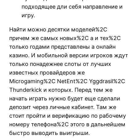
подходящее дли себя направление и
игру.
Найти можно десятки моделей%2C
причем же самых новых%2C а и тех%2C
только годами представлены а онлайн
казино. И мобильной версии игроков ждут
только понадежнее слоты от лучших
известных провайдеров же
Microgaming%2C NetEnt%2C Yggdrasil%2C
Thunderkick и которых. Перед тем же
начать играть нужно будет еще сделали
депозит через личные кабинет. Там же
стоит пройти и верификацию по рабочему
номеру телефона%2C этого в дальнейшем
быстро выводить выигрыши.