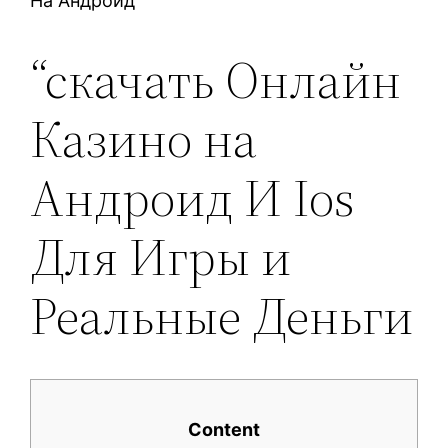
На Андроид
“скачать Онлайн
Казино на
Андроид И Ios
Для Игры и
Реальные Деньги
Content