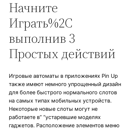
Начните
Играть%2C
выполнив 3
Простых действий
Игровые автоматы в приложениях Pin Up
также имеют немного упрощенный дизайн
для более быстрого нормального слотов
на самых типах мобильных устройств.
Некоторые новые слоты могут не
работаете в” “устаревшие моделях
гаджетов. Расположение элементов меню