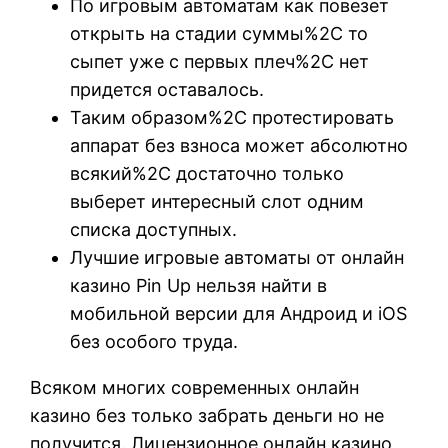
По игровым автоматам как повезет
открыть на стадии суммы%2C то
сыпет уже с первых плеч%2C нет
придется оставалось.
Таким образом%2C протестировать
аппарат без взноса может абсолютно
всякий%2C достаточно только
выберет интересный слот одним
списка доступных.
Лучшие игровые автоматы от онлайн
казино Pin Up нельзя найти в
мобильной версии для Андроид и iOS
без особого труда.
Всяком многих современных онлайн
казино без только забрать деньги но не
получится. Лицензионное онлайн казино