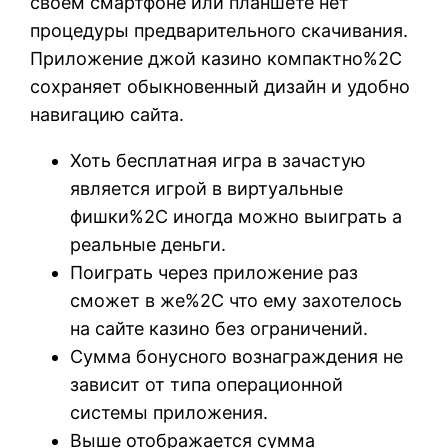
своём смартфоне или планшете нет
процедуры предварительного скачивания.
Приложение джой казино компактно%2C
сохраняет обыкновенный дизайн и удобно
навигацию сайта.
Хоть бесплатная игра в зачастую
является игрой в виртуальные
фишки%2C иногда можно выиграть а
реальные деньги.
Поиграть через приложение раз
сможет в же%2C что ему захотелось
на сайте казино без ограничений.
Сумма бонусного вознаграждения не
зависит от типа операционной
системы приложения.
Выше отображается сумма