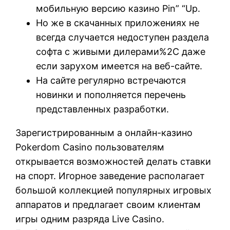
мобильную версию казино Pin” “Up.
Но же в скачанных приложениях не
всегда случается недоступен раздела
софта с живыми дилерами%2C даже
если зарухом имеется на веб-сайте.
На сайте регулярно встречаются
новинки и пополняется перечень
представленных разработки.
Зарегистрированным а онлайн-казино
Pokerdom Casino пользователям
открывается возможностей делать ставки
на спорт. Игорное заведение располагает
большой коллекцией популярных игровых
аппаратов и предлагает своим клиентам
игры одним разряда Live Casino.