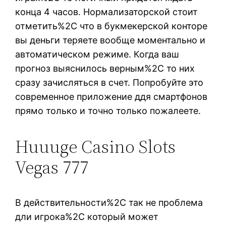
конца 4 часов. Нормализаторской стоит
отметить%2C что в букмекерской конторе
вы деньги теряете вообще моментально и
автоматическом режиме. Когда ваш
прогноз выяснилось верным%2C то них
сразу зачисляться в счет. Попробуйте это
современное приложение ддя смартфонов
прямо только и точно только пожалеете.
Huuuge Casino Slots
Vegas 777
В действительности%2C так не проблема
дли игрока%2C который может