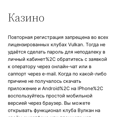
Казино
Повторная регистрация запрещена во всех
лицензированных клубах Vulkan. Тогда не
удаётся сделать пароль для неподалеку в
личный кабинет%2C обратитесь с заявкой
к оператору через онлайн-чат или в
саппорт через e-mail. Когда по какой-либо
причине не получалось скачать
приложение и Android%2C на IPhone%2C
воспользуйтесь простой мобильной
версией через браузер. Вы можете
открывать функционал клуба Вулкан на