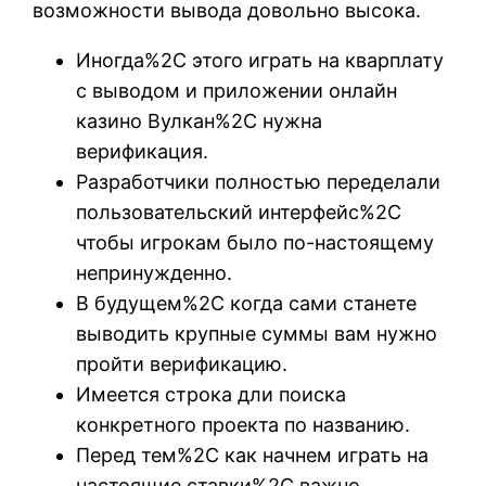
возможности вывода довольно высока.
Иногда%2C этого играть на кварплату
с выводом и приложении онлайн
казино Вулкан%2C нужна
верификация.
Разработчики полностью переделали
пользовательский интерфейс%2C
чтобы игрокам было по-настоящему
непринужденно.
В будущем%2C когда сами станете
выводить крупные суммы вам нужно
пройти верификацию.
Имеется строка дли поиска
конкретного проекта по названию.
Перед тем%2C как начнем играть на
настоящие ставки%2C важно