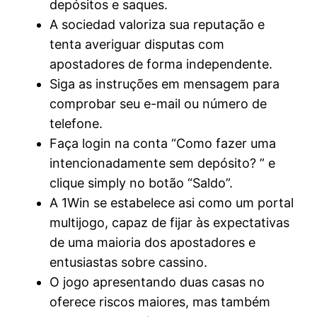
depósitos e saques.
A sociedad valoriza sua reputação e
tenta averiguar disputas com
apostadores de forma independente.
Siga as instruções em mensagem para
comprobar seu e-mail ou número de
telefone.
Faça login na conta “Como fazer uma
intencionadamente sem depósito? ” e
clique simply no botão “Saldo”.
A 1Win se estabelece asi como um portal
multijogo, capaz de fijar às expectativas
de uma maioria dos apostadores e
entusiastas sobre cassino.
O jogo apresentando duas casas no
oferece riscos maiores, mas também