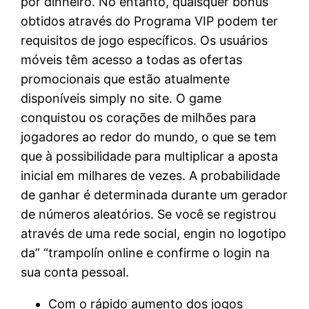
por dinheiro. No entanto, quaisquer bônus
obtidos através do Programa VIP podem ter
requisitos de jogo específicos. Os usuários
móveis têm acesso a todas as ofertas
promocionais que estão atualmente
disponíveis simply no site. O game
conquistou os corações de milhões para
jogadores ao redor do mundo, o que se tem
que à possibilidade para multiplicar a aposta
inicial em milhares de vezes. A probabilidade
de ganhar é determinada durante um gerador
de números aleatórios. Se você se registrou
através de uma rede social, engin no logotipo
da” “trampolín online e confirme o login na
sua conta pessoal.
Com o rápido aumento dos jogos