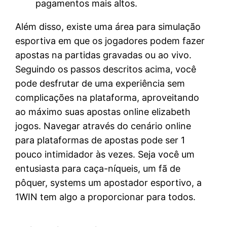
pagamentos mais altos.
Além disso, existe uma área para simulação
esportiva em que os jogadores podem fazer
apostas na partidas gravadas ou ao vivo.
Seguindo os passos descritos acima, você
pode desfrutar de uma experiência sem
complicações na plataforma, aproveitando
ao máximo suas apostas online elizabeth
jogos. Navegar através do cenário online
para plataformas de apostas pode ser 1
pouco intimidador às vezes. Seja você um
entusiasta para caça-níqueis, um fã de
pôquer, systems um apostador esportivo, a
1WIN tem algo a proporcionar para todos.