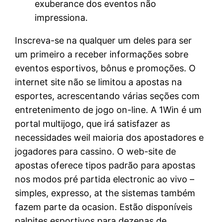
exuberance dos eventos não
impressiona.
Inscreva-se na qualquer um deles para ser
um primeiro a receber informações sobre
eventos esportivos, bônus e promoções. O
internet site não se limitou a apostas na
esportes, acrescentando várias seções com
entretenimento de jogo on-line. A 1Win é um
portal multijogo, que irá satisfazer as
necessidades weil maioria dos apostadores e
jogadores para cassino. O web-site de
apostas oferece tipos padrão para apostas
nos modos pré partida electronic ao vivo –
simples, expresso, at the sistemas também
fazem parte da ocasion. Estão disponíveis
palpites esportivos para dezenas de