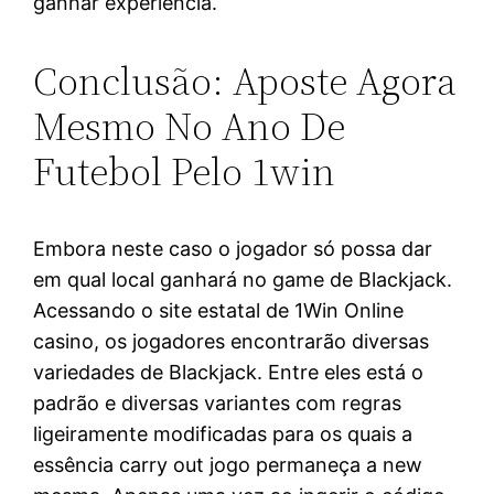
ganhar experiência.
Conclusão: Aposte Agora
Mesmo No Ano De
Futebol Pelo 1win
Embora neste caso o jogador só possa dar
em qual local ganhará no game de Blackjack.
Acessando o site estatal de 1Win Online
casino, os jogadores encontrarão diversas
variedades de Blackjack. Entre eles está o
padrão e diversas variantes com regras
ligeiramente modificadas para os quais a
essência carry out jogo permaneça a new