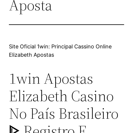
Aposta
Site Oficial 1win: Principal Cassino Online
Elizabeth Apostas
1win Apostas
Elizabeth Casino
No País Brasileiro
ᐈ Registro E