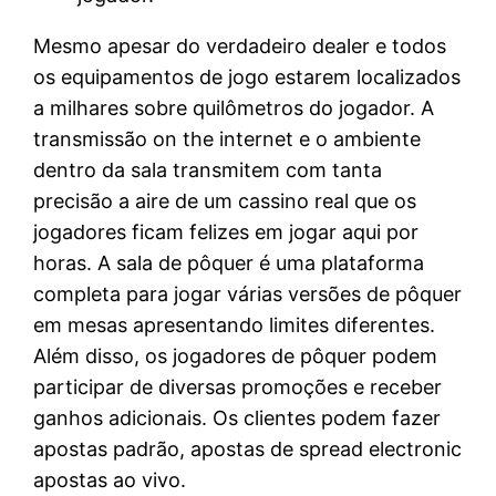
Mesmo apesar do verdadeiro dealer e todos
os equipamentos de jogo estarem localizados
a milhares sobre quilômetros do jogador. A
transmissão on the internet e o ambiente
dentro da sala transmitem com tanta
precisão a aire de um cassino real que os
jogadores ficam felizes em jogar aqui por
horas. A sala de pôquer é uma plataforma
completa para jogar várias versões de pôquer
em mesas apresentando limites diferentes.
Além disso, os jogadores de pôquer podem
participar de diversas promoções e receber
ganhos adicionais. Os clientes podem fazer
apostas padrão, apostas de spread electronic
apostas ao vivo.