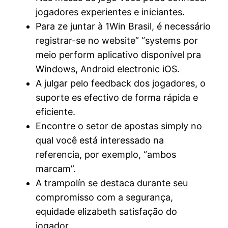
jogadores experientes e iniciantes.
Para ze juntar à 1Win Brasil, é necessário
registrar-se no website” “systems por
meio perform aplicativo disponível pra
Windows, Android electronic iOS.
A julgar pelo feedback dos jogadores, o
suporte es efectivo de forma rápida e
eficiente.
Encontre o setor de apostas simply no
qual você está interessado na
referencia, por exemplo, “ambos
marcam”.
A trampolín se destaca durante seu
compromisso com a segurança,
equidade elizabeth satisfação do
jogador.