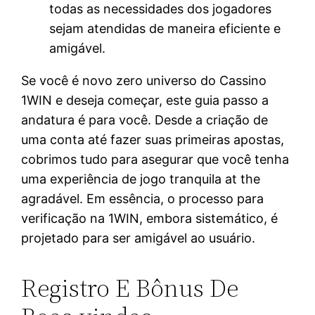
todas as necessidades dos jogadores
sejam atendidas de maneira eficiente e
amigável.
Se você é novo zero universo do Cassino
1WIN e deseja começar, este guia passo a
andatura é para você. Desde a criação de
uma conta até fazer suas primeiras apostas,
cobrimos tudo para asegurar que você tenha
uma experiência de jogo tranquila at the
agradável. Em essência, o processo para
verificação na 1WIN, embora sistemático, é
projetado para ser amigável ao usuário.
Registro E Bônus De