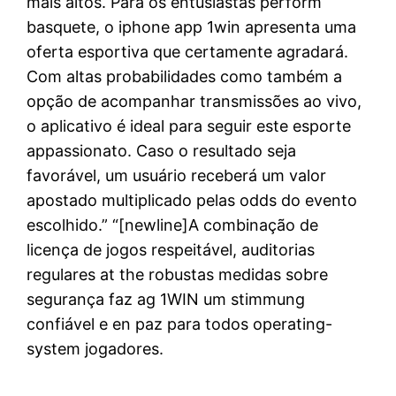
mais altos. Para os entusiastas perform
basquete, o iphone app 1win apresenta uma
oferta esportiva que certamente agradará.
Com altas probabilidades como também a
opção de acompanhar transmissões ao vivo,
o aplicativo é ideal para seguir este esporte
appassionato. Caso o resultado seja
favorável, um usuário receberá um valor
apostado multiplicado pelas odds do evento
escolhido.” “[newline]A combinação de
licença de jogos respeitável, auditorias
regulares at the robustas medidas sobre
segurança faz ag 1WIN um stimmung
confiável e en paz para todos operating-
system jogadores.