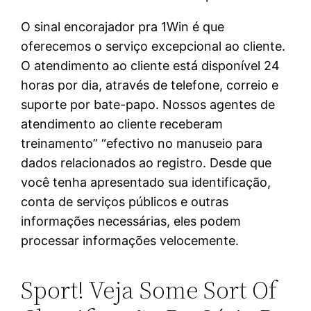
O sinal encorajador pra 1Win é que
oferecemos o serviço excepcional ao cliente.
O atendimento ao cliente está disponível 24
horas por dia, através de telefone, correio e
suporte por bate-papo. Nossos agentes de
atendimento ao cliente receberam
treinamento” “efectivo no manuseio para
dados relacionados ao registro. Desde que
você tenha apresentado sua identificação,
conta de serviços públicos e outras
informações necessárias, eles podem
processar informações velocemente.
Sport! Veja Some Sort Of