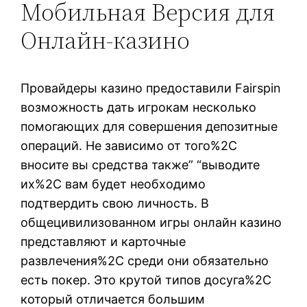
Мобильная Версия для
Онлайн-казино
Провайдеры казино предоставили Fairspin
возможность дать игрокам несколько
помогающих для совершения депозитные
операций. Не зависимо от того%2C
вносите вы средства также” “выводите
их%2C вам будет необходимо
подтвердить свою личность. В
общецивилизованном игры онлайн казино
представляют и карточные
развлечения%2C среди они обязательно
есть покер. Это крутой типов досуга%2C
который отличается большим