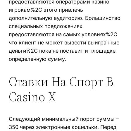
предоставляются операторами казино
игрокам%2C этого привлечь
дополнительную аудиторию. Большинство
специальных предложениях
предоставляются на самых условиях%2C
что клиент не может вывести выигранные
деньги%2C пока не поставит и площадке
определенную сумму.
Ставки На Спорт В
Casino X
Следующий минимальный порог суммы –
350 через электронные кошельки. Перед