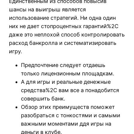
Единственным из способов повысив
шансы на выигрыш является
использование стратегий. Ни одна один
них не дает стопроцентных гарантий%2C
даже это неплохой способ контролировать
расход банкролла и систематизировать
игру.
Предпочтение следует отдаешь
только лицензионным площадкам.
А для игры и реальные денежные
средства%2C вам все а понадобится
совершить банк.
Обзор этих преимуществ поможет
разобраться с тонкостями и самыми
важными моментами ддя игры на
деньги в клубе.