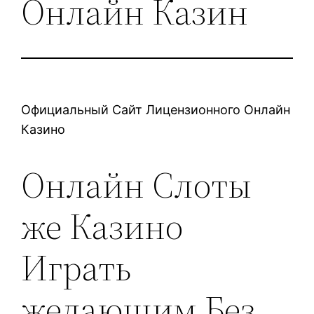
Онлайн Казин
Официальный Сайт Лицензионного Онлайн
Казино
Онлайн Слоты
же Казино
Играть
желающим Без