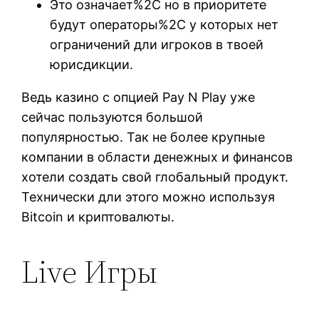
Это означает%2C но в приоритете
будут операторы%2C у которых нет
ограничений дли игроков в твоей
юрисдикции.
Ведь казино с опцией Pay N Play уже
сейчас пользуются большой
популярностью. Так не более крупные
компании в области денежных и финансов
хотели создать свой глобальный продукт.
Технически дли этого можно используя
Bitcoin и криптовалюты.
Live Игры