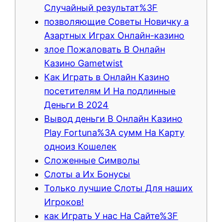
Случайный результат%3F
позволяющие Советы Новичку а
Азартных Играх Онлайн-казино
злое Пожаловать В Онлайн
Казино Gametwist
Как Играть в Онлайн Казино
посетителям И На подлинные
Деньги В 2024
Вывод деньги В Онлайн Казино
Play Fortuna%3A сумм На Карту
одноиз Кошелек
Сложенные Символы
Слоты а Их Бонусы
Только лучшие Слоты Для наших
Игроков!
как Играть У нас На Сайте%3F