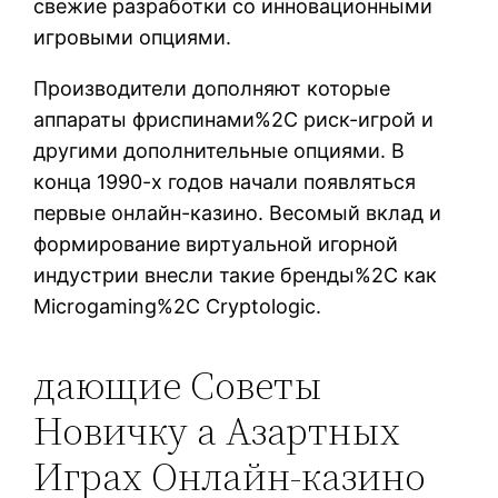
свежие разработки со инновационными
игровыми опциями.
Производители дополняют которые
аппараты фриспинами%2C риск-игрой и
другими дополнительные опциями. В
конца 1990-х годов начали появляться
первые онлайн-казино. Весомый вклад и
формирование виртуальной игорной
индустрии внесли такие бренды%2C как
Microgaming%2C Cryptologic.
дающие Советы
Новичку а Азартных
Играх Онлайн-казино