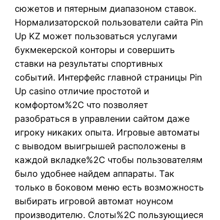
сюжетов и пятерным диапазоном ставок.
Нормализаторской пользователи сайта Pin
Up KZ может пользоваться услугами
букмекерской конторы и совершить
ставки на результаты спортивных
событий. Интерфейс главной страницы Pin
Up casino отличие простотой и
комфортом%2C что позволяет
разобраться в управлении сайтом даже
игроку никаких опыта. Игровые автоматы
с выводом выигрышей расположены в
каждой вкладке%2C чтобы пользователям
было удобнее найдем аппараты. Так
только в боковом меню есть возможность
выбирать игровой автомат ноунсом
производителю. Слоты%2C пользующиеся