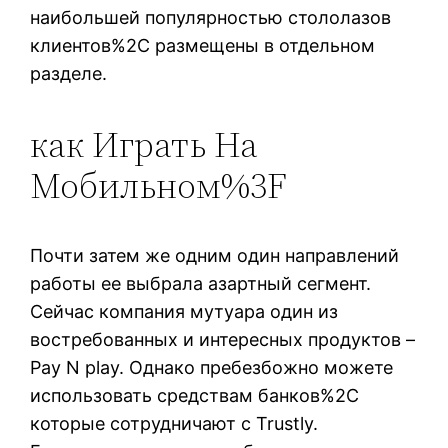
наибольшей популярностью стололазов
клиентов%2C размещены в отдельном
разделе.
как Играть На
Мобильном%3F
Почти затем же одним один направлений
работы ее выбрала азартный сегмент.
Сейчас компания мутуара один из
востребованных и интересных продуктов –
Pay N play. Однако пребезбожно можете
использовать средствам банков%2C
которые сотрудничают с Trustly.