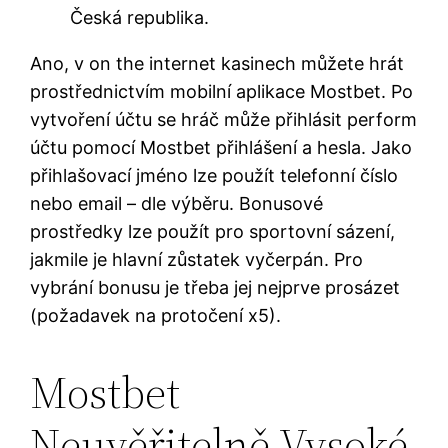
Česká republika.
Ano, v on the internet kasinech můžete hrát
prostřednictvím mobilní aplikace Mostbet. Po
vytvoření účtu se hráč může přihlásit perform
účtu pomocí Mostbet přihlášení a hesla. Jako
přihlašovací jméno lze použít telefonní číslo
nebo email – dle výběru. Bonusové
prostředky lze použít pro sportovní sázení,
jakmile je hlavní zůstatek vyčerpán. Pro
vybrání bonusu je třeba jej nejprve prosázet
(požadavek na protočení x5).
Mostbet
Neuvěřitelně Vysoké