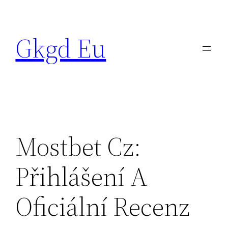
Skip
to
Gkgd Eu
content
Mostbet Cz:
Přihlášení A
Oficiální Recenz