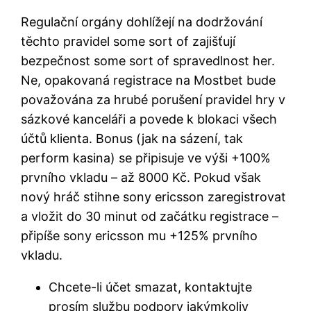
Regulační orgány dohlížejí na dodržování
těchto pravidel some sort of zajišťují
bezpečnost some sort of spravedlnost her.
Ne, opakovaná registrace na Mostbet bude
považována za hrubé porušení pravidel hry v
sázkové kanceláři a povede k blokaci všech
účtů klienta. Bonus (jak na sázení, tak
perform kasina) se připisuje ve výši +100%
prvního vkladu – až 8000 Kč. Pokud však
nový hráč stihne sony ericsson zaregistrovat
a vložit do 30 minut od začátku registrace –
připíše sony ericsson mu +125% prvního
vkladu.
Chcete-li účet smazat, kontaktujte
prosím službu podpory jakýmkoliv