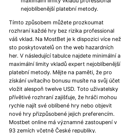
maximální limity vkladů professional
nejoblíbenější platební metody.
Tímto způsobem můžete prozkoumat
rozhraní každé hry bez rizika professional
váš vklad. Na MostBet je k dispozici více než
sto poskytovatelů on the web hazardních
her. V následující tabulce najdete minimální a
maximální limity vkladů expert nejoblíbenější
platební metody. Mějte na paměti, že pro
získání uvítacího bonusu musíte na svůj účet
vložit alespoň twelve USD. Toto uživatelsky
přívětivé rozhraní zajišťuje, že hráči mohou
rychle najít své oblíbené hry nebo objevit
nové hry přizpůsobené jejich preferencím.
Mostbet online má významné zastoupení v
93 zemích včetně České republiky.