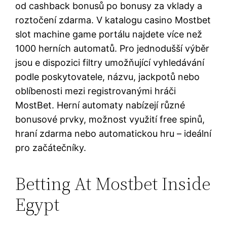
od cashback bonusů po bonusy za vklady a
roztočení zdarma. V katalogu casino Mostbet
slot machine game portálu najdete více než
1000 herních automatů. Pro jednodušší výběr
jsou e dispozici filtry umožňující vyhledávání
podle poskytovatele, názvu, jackpotů nebo
oblíbenosti mezi registrovanými hráči
MostBet. Herní automaty nabízejí různé
bonusové prvky, možnost využití free spinů,
hraní zdarma nebo automatickou hru – ideální
pro začátečníky.
Betting At Mostbet Inside
Egypt