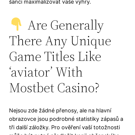
šanci maximalizovat vaše výhry.
Are Generally
There Any Unique
Game Titles Like
‘aviator’ With
Mostbet Casino?
Nejsou zde žádné přenosy, ale na hlavní
obrazovce jsou podrobné statistiky zápasů a
tři další záložky. Pro ověření vaší totožnosti