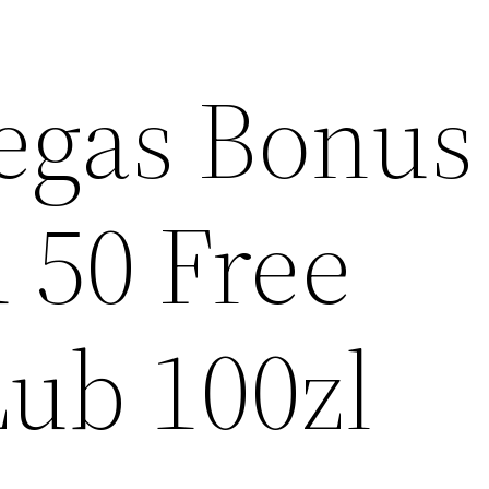
egas Bonus
 50 Free
ub 100zl