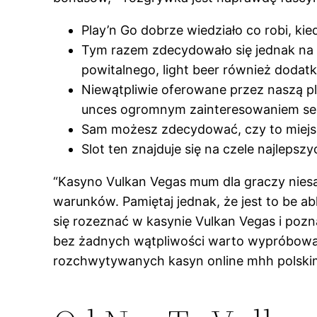
Play’n Go dobrze wiedziało co robi, ki
Tym razem zdecydowało się jednak na u
powitalnego, light beer również doda
Niewątpliwie oferowane przez naszą pl
unces ogromnym zainteresowaniem se
Sam możesz zdecydować, czy to miejsce j
Slot ten znajduje się na czele najlepsz
“Kasyno Vulkan Vegas mum dla graczy nies
warunków. Pamiętaj jednak, że jest to be ab
się rozeznać w kasynie Vulkan Vegas i poznać 
bez żadnych wątpliwości warto wypróbować c
rozchwytywanych kasyn online mhh polski