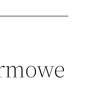
armowe