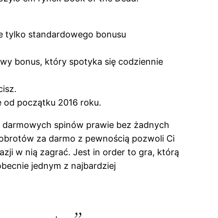
nie tylko standardowego bonusu
wy bonus, który spotyka się codziennie
cisz.
ie od początku 2016 roku.
 50 darmowych spinów prawie bez żadnych
le obrotów za darmo z pewnością pozwoli Ci
zji w nią zagrać. Jest in order to gra, którą
becnie jednym z najbardziej