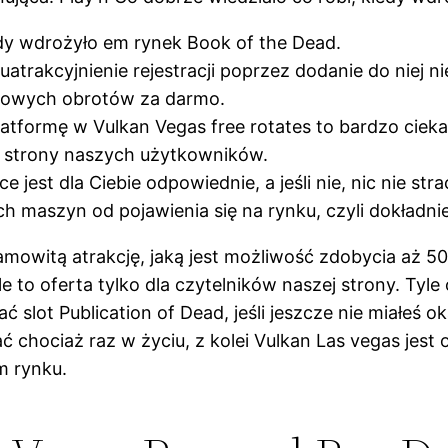
edy wdrożyło em rynek Book of the Dead.
atrakcyjnienie rejestracji poprzez dodanie do niej 
tkowych obrotów za darmo.
atformę w Vulkan Vegas free rotates to bardzo cieka
 strony naszych użytkowników.
est dla Ciebie odpowiednie, a jeśli nie, nic nie stra
ych maszyn od pojawienia się na rynku, czyli dokładn
amowitą atrakcję, jaką jest możliwość zdobycia aż
le to oferta tylko dla czytelników naszej strony. Ty
slot Publication of Dead, jeśli jeszcze nie miałeś oka
hociaż raz w życiu, z kolei Vulkan Las vegas jest o
m rynku.