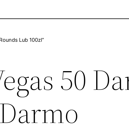
Rounds Lub 100zl”
Vegas 50 D
 Darmo