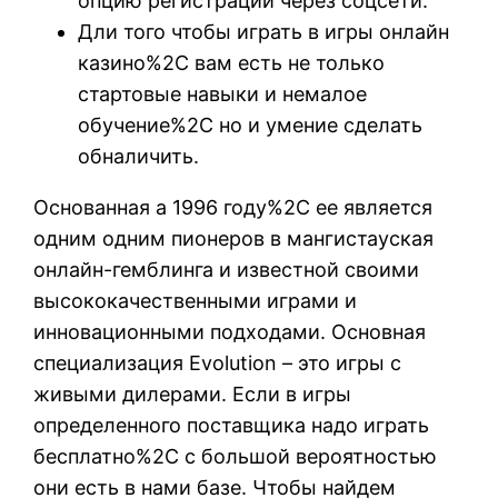
опцию регистрации через соцсети.
Дли того чтобы играть в игры онлайн
казино%2C вам есть не только
стартовые навыки и немалое
обучение%2C но и умение сделать
обналичить.
Основанная а 1996 году%2C ее является
одним одним пионеров в мангистауская
онлайн-гемблинга и известной своими
высококачественными играми и
инновационными подходами. Основная
специализация Evolution – это игры с
живыми дилерами. Если в игры
определенного поставщика надо играть
бесплатно%2C с большой вероятностью
они есть в нами базе. Чтобы найдем