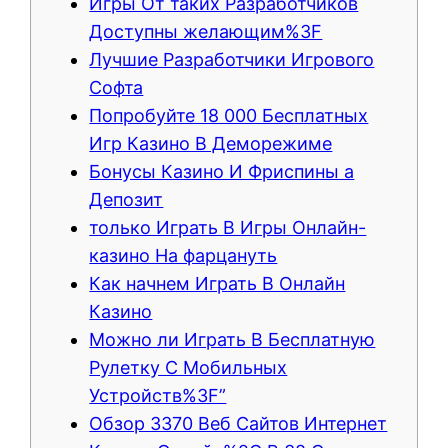
Игры От таких Разработчиков
Доступны желающим%3F
Лучшие Разработчики Игрового
Софта
Попробуйте 18 000 Бесплатных
Игр Казино В Деморежиме
Бонусы Казино И Фриспины а
Депозит
только Играть В Игры Онлайн-
казино На фарцануть
Как начнем Играть В Онлайн
Казино
Можно ли Играть В Бесплатную
Рулетку С Мобильных
Устройств%3F”
Обзор 3370 Веб Сайтов Интернет