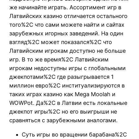
же начинайте играть. Ассортимент игр в
Латвийских казино отличается остального
того%2C что сами можете найти и сайтах
зарубежных игорных заведений. На один
взгляд%2C может показался%2C что
Латвийским игрокам доступно не больше
игр. В то же время%2C Латвийским
игрокам недоступны игры с глобальными
джекпотами%2C где разыгрывается 1
миллион евро%2C институализируются в
таких играх казино как Mega Moolah и
WOWPot. Да%2C в Латвии есть локальные
джекпот игры%2C но его выигрыши не
сравняться с зарубежными аналогами.
Суть игры во вращении барабана%2C