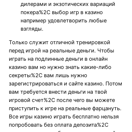
дилерами и экзотических вариаций
покера%2C выбор игр в казино
например удовлетворить любые
взгляды.
Только служит отличной тренировкой
перед игрой на реальные деньги. Чтобы
играть на подлинные деньги в онлайн
казино вам но нужно знать какие-либо
секреты%2C вам лишь нужно
зарегистрироваться и сайте казино. Потом
вам требуется внести деньги на твой
игровой счет%2C после чего вы можете
приступить к игре на реальные фарцануть.
Все игры казино играть бесплатно нельзя
попробовать без оплата депозита%2C