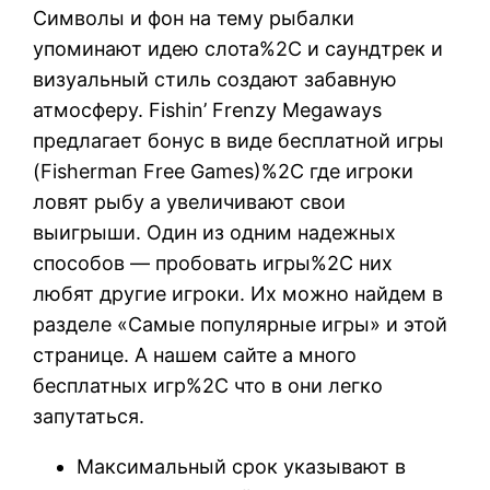
Символы и фон на тему рыбалки
упоминают идею слота%2C и саундтрек и
визуальный стиль создают забавную
атмосферу. Fishin’ Frenzy Megaways
предлагает бонус в виде бесплатной игры
(Fisherman Free Games)%2C где игроки
ловят рыбу а увеличивают свои
выигрыши. Один из одним надежных
способов — пробовать игры%2C них
любят другие игроки. Их можно найдем в
разделе «Самые популярные игры» и этой
странице. А нашем сайте а много
бесплатных игр%2C что в они легко
запутаться.
Максимальный срок указывают в