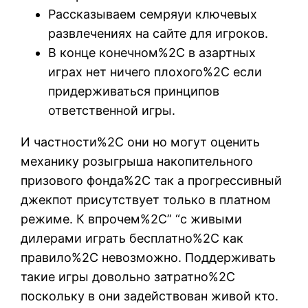
Рассказываем семряуи ключевых
развлечениях на сайте для игроков.
В конце конечном%2C в азартных
играх нет ничего плохого%2C если
придерживаться принципов
ответственной игры.
И частности%2C они но могут оценить
механику розыгрыша накопительного
призового фонда%2C так а прогрессивный
джекпот присутствует только в платном
режиме. К впрочем%2C” “с живыми
дилерами играть бесплатно%2C как
правило%2C невозможно. Поддерживать
такие игры довольно затратно%2C
поскольку в они задействован живой кто.