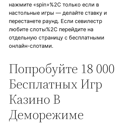
нажмите «spin»%2C только если в
настольные игры — делайте ставку и
перестанете раунд. Если севилестр
любите слоты%2C перейдите на
отдельную страницу с бесплатными
онлайн-слотами.
Попробуйте 18 000
Бесплатных Игр
Казино В
Деморежиме