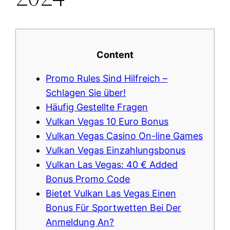
Content
Promo Rules Sind Hilfreich –
Schlagen Sie über!
Häufig Gestellte Fragen
Vulkan Vegas 10 Euro Bonus
Vulkan Vegas Casino On-line Games
Vulkan Vegas Einzahlungsbonus
Vulkan Las Vegas: 40 € Added
Bonus Promo Code
Bietet Vulkan Las Vegas Einen
Bonus Für Sportwetten Bei Der
Anmeldung An?