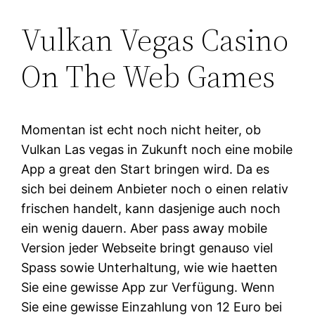
Vulkan Vegas Casino
On The Web Games
Momentan ist echt noch nicht heiter, ob
Vulkan Las vegas in Zukunft noch eine mobile
App a great den Start bringen wird. Da es
sich bei deinem Anbieter noch o einen relativ
frischen handelt, kann dasjenige auch noch
ein wenig dauern. Aber pass away mobile
Version jeder Webseite bringt genauso viel
Spass sowie Unterhaltung, wie wie haetten
Sie eine gewisse App zur Verfügung. Wenn
Sie eine gewisse Einzahlung von 12 Euro bei