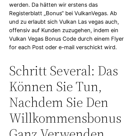
werden. Da hätten wir erstens das
Registerblatt „Bonus“ bei VulkanVegas. Ab
und zu erlaubt sich Vulkan Las vegas auch,
offensiv auf Kunden zuzugehen, indem ein
Vulkan Vegas Bonus Code durch einem Flyer
for each Post oder e-mail verschickt wird.
Schritt Several: Das
Können Sie Tun,
Nachdem Sie Den
Willkommensbonus
Ganz Verwenden