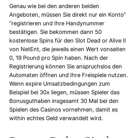
Genau wie bei den anderen beiden
Angeboten, müssen Sie direkt nur ein Konto”
“registrieren und Ihre Handynummer
bestätigen. Sie bekommen dann 50
kostenlose Spins für den Slot Dead or Alive II
von NetEnt, die jeweils einen Wert vonseiten
0, 19 Pound pro Spin haben. Nach der
Registrierung können Sie anspruchslos den
Automaten öffnen und Ihre Freispiele nutzen.
Wenn expire Umsatzbedingungen zum
Beispiel bei 30x liegen, müssen Spieler das
Bonusguthaben insgesamt 30 Mal bei den
Spielen des Casinos vornehmen, damit es
within echtes Geld verwandelt wird.