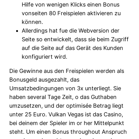
Hilfe von wenigen Klicks einen Bonus
vonseiten 80 Freispielen aktivieren zu
können.
Allerdings hat fue die Webversion der
Seite so entwickelt, dass sie beim Zugriff
auf die Seite auf das Gerät des Kunden
konfiguriert wird.
Die Gewinne aus den Freispielen werden als
Bonusgeld ausgezahlt, das
Umsatzbedingungen von 3x unterliegt. Sie
haben several Tage Zeit, o das Guthaben
umzusetzen, und der optimisée Betrag liegt
unter 25 Euro. Vulkan Vegas ist das Casino,
bei deinem der Spieler im or her Mittelpunkt
steht. Um einen Bonus throughout Anspruch