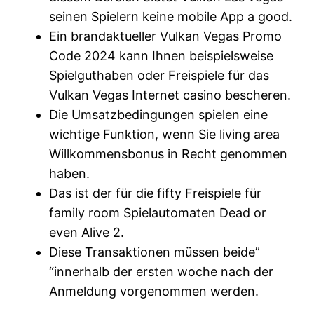
seinen Spielern keine mobile App a good.
Ein brandaktueller Vulkan Vegas Promo
Code 2024 kann Ihnen beispielsweise
Spielguthaben oder Freispiele für das
Vulkan Vegas Internet casino bescheren.
Die Umsatzbedingungen spielen eine
wichtige Funktion, wenn Sie living area
Willkommensbonus in Recht genommen
haben.
Das ist der für die fifty Freispiele für
family room Spielautomaten Dead or
even Alive 2.
Diese Transaktionen müssen beide”
“innerhalb der ersten woche nach der
Anmeldung vorgenommen werden.