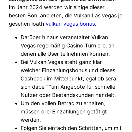
Im Jahr 2024 werden wir einige dieser
besten Boni anbieten, die Vulkan Las vegas je
gesehen loath
vulkan vegas bonus
.
Darüber hinaus veranstaltet Vulkan
Vegas regelmäßig Casino Turniere, an
denen alle User teilnehmen können.
Bei Vulkan Vegas steht ganz klar
welcher Einzahlungsbonus und dieses
Cashback im Mittelpunkt, egal ob sera
sich dabei” “um Angebote für schnelle
Nutzer oder Bestandskunden handelt.
Um den vollen Betrag zu erhalten,
müssen drei Einzahlungen getätigt
werden.
Folgen Sie einfach den Schritten, um mit