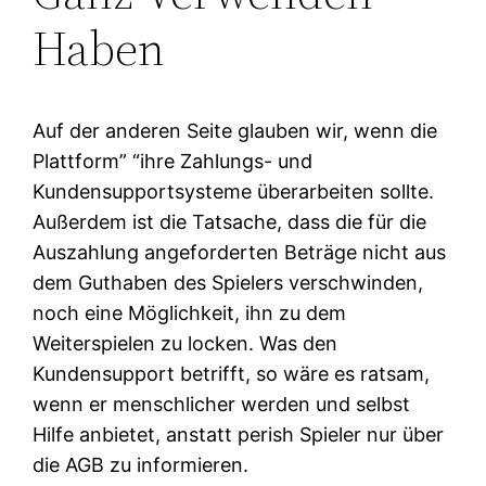
Haben
Auf der anderen Seite glauben wir, wenn die
Plattform” “ihre Zahlungs- und
Kundensupportsysteme überarbeiten sollte.
Außerdem ist die Tatsache, dass die für die
Auszahlung angeforderten Beträge nicht aus
dem Guthaben des Spielers verschwinden,
noch eine Möglichkeit, ihn zu dem
Weiterspielen zu locken. Was den
Kundensupport betrifft, so wäre es ratsam,
wenn er menschlicher werden und selbst
Hilfe anbietet, anstatt perish Spieler nur über
die AGB zu informieren.