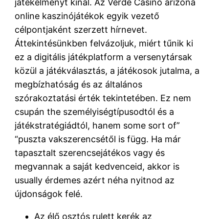
játékélményt kínál. Az Verde Casino arizona
online kaszinójátékok egyik vezető
célpontjaként szerzett hírnevet.
Áttekintésünkben felvázoljuk, miért tűnik ki
ez a digitális játékplatform a versenytársak
közül a játékválasztás, a játékosok jutalma, a
megbízhatóság és az általános
szórakoztatási érték tekintetében. Ez nem
csupán the személyiségtípusodtól és a
játékstratégiádtól, hanem some sort of”
“puszta vakszerencsétől is függ. Ha már
tapasztalt szerencsejátékos vagy és
megvannak a saját kedvenceid, akkor is
usually érdemes azért néha nyitnod az
újdonságok felé.
Az élő osztós rulett kerék az