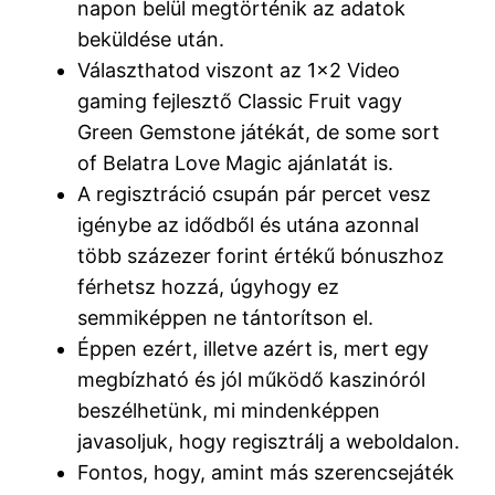
napon belül megtörténik az adatok
beküldése után.
Választhatod viszont az 1×2 Video
gaming fejlesztő Classic Fruit vagy
Green Gemstone játékát, de some sort
of Belatra Love Magic ajánlatát is.
A regisztráció csupán pár percet vesz
igénybe az idődből és utána azonnal
több százezer forint értékű bónuszhoz
férhetsz hozzá, úgyhogy ez
semmiképpen ne tántorítson el.
Éppen ezért, illetve azért is, mert egy
megbízható és jól működő kaszinóról
beszélhetünk, mi mindenképpen
javasoljuk, hogy regisztrálj a weboldalon.
Fontos, hogy, amint más szerencsejáték