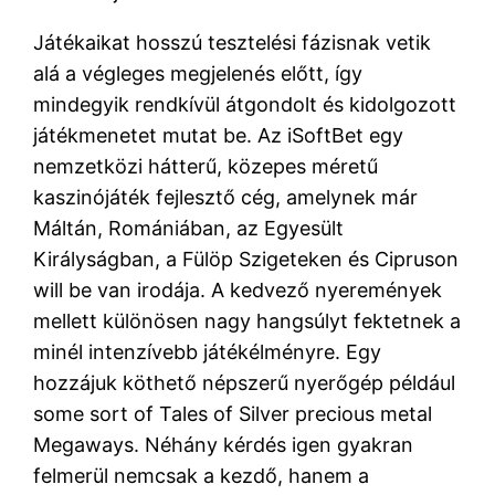
Játékaikat hosszú tesztelési fázisnak vetik
alá a végleges megjelenés előtt, így
mindegyik rendkívül átgondolt és kidolgozott
játékmenetet mutat be. Az iSoftBet egy
nemzetközi hátterű, közepes méretű
kaszinójáték fejlesztő cég, amelynek már
Máltán, Romániában, az Egyesült
Királyságban, a Fülöp Szigeteken és Cipruson
will be van irodája. A kedvező nyeremények
mellett különösen nagy hangsúlyt fektetnek a
minél intenzívebb játékélményre. Egy
hozzájuk köthető népszerű nyerőgép például
some sort of Tales of Silver precious metal
Megaways. Néhány kérdés igen gyakran
felmerül nemcsak a kezdő, hanem a