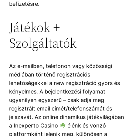
befizetésre.
Játékok +
Szolgáltatók
Az e-mailben, telefonon vagy közösségi
médiában történő regisztrációs
lehetőségekkel a new regisztráció gyors és
kényelmes. A bejelentkezési folyamat
ugyanilyen egyszerű – csak adja meg
regisztrált email címét/telefonszámát és
jelszavát. Az online dinamikus játékvilágában
a Inexperto Casino
élénk és vonzó
platformként jelenik meg, különösen a