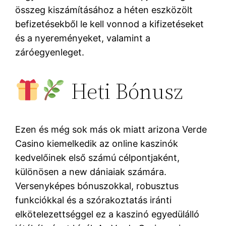
összeg kiszámításához a héten eszközölt
befizetésekből le kell vonnod a kifizetéseket
és a nyereményeket, valamint a
záróegyenleget.
Heti Bónusz
Ezen és még sok más ok miatt arizona Verde
Casino kiemelkedik az online kaszinók
kedvelőinek első számú célpontjaként,
különösen a new dániaiak számára.
Versenyképes bónuszokkal, robusztus
funkciókkal és a szórakoztatás iránti
elkötelezettséggel ez a kaszinó egyedülálló