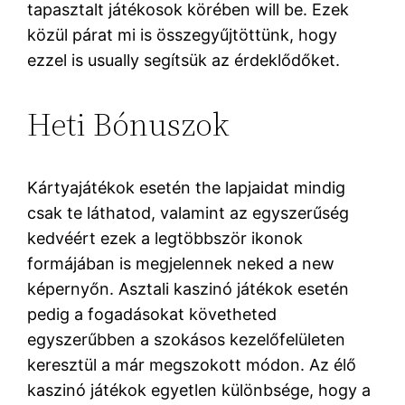
tapasztalt játékosok körében will be. Ezek
közül párat mi is összegyűjtöttünk, hogy
ezzel is usually segítsük az érdeklődőket.
Heti Bónuszok
Kártyajátékok esetén the lapjaidat mindig
csak te láthatod, valamint az egyszerűség
kedvéért ezek a legtöbbször ikonok
formájában is megjelennek neked a new
képernyőn. Asztali kaszinó játékok esetén
pedig a fogadásokat követheted
egyszerűbben a szokásos kezelőfelületen
keresztül a már megszokott módon. Az élő
kaszinó játékok egyetlen különbsége, hogy a