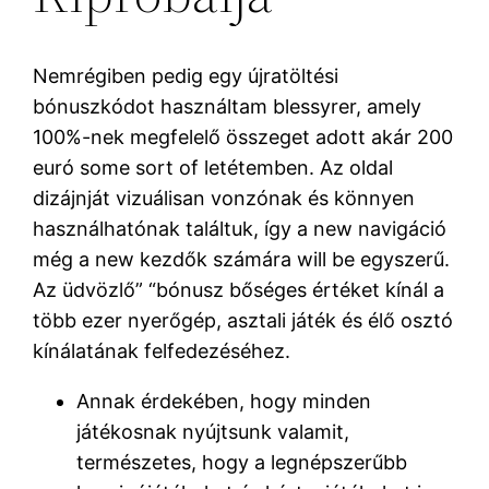
Nemrégiben pedig egy újratöltési
bónuszkódot használtam blessyrer, amely
100%-nek megfelelő összeget adott akár 200
euró some sort of letétemben. Az oldal
dizájnját vizuálisan vonzónak és könnyen
használhatónak találtuk, így a new navigáció
még a new kezdők számára will be egyszerű.
Az üdvözlő” “bónusz bőséges értéket kínál a
több ezer nyerőgép, asztali játék és élő osztó
kínálatának felfedezéséhez.
Annak érdekében, hogy minden
játékosnak nyújtsunk valamit,
természetes, hogy a legnépszerűbb