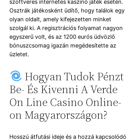
szoftveres internetes kaszinó játék esetén.
Osztrák játékosként üdítő, hogy találok egy
olyan oldalt, amely kifejezetten minket
szolgál ki. A regisztrációs folyamat nagyon
egyszerű volt, és az 1200 eurós üdvözlő
bónuszcsomag igazán megédesítette az
üzletet.
Hogyan Tudok Pénzt
Be- És Kivenni A Verde
On Line Casino Online-
on Magyarországon?
Hosszú átfutási ideje és a hozzá kapcsolódó