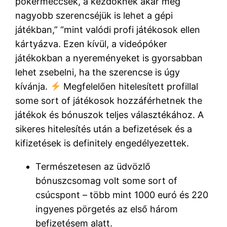
pókermeccsek, a kezdőknek akár még
nagyobb szerencséjük is lehet a gépi
játékban,” “mint valódi profi játékosok ellen
kártyázva. Ezen kívül, a videópóker
játékokban a nyereményeket is gyorsabban
lehet zsebelni, ha the szerencse is úgy
kívánja.
Megfelelően hitelesített profillal
some sort of játékosok hozzáférhetnek the
játékok és bónuszok teljes választékához. A
sikeres hitelesítés után a befizetések és a
kifizetések is definitely engedélyezettek.
Természetesen az üdvözlő
bónuszcsomag volt some sort of
csúcspont – több mint 1000 euró és 220
ingyenes pörgetés az első három
befizetésem alatt.