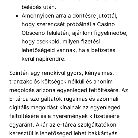
belépés után.
Amennyiben arra a döntésre jutottál,
hogy szerencsét próbálnál a Casino
Obsceno felületén, ajánlom figyelmedbe,
hogy csekkold, milyen fizetési
lehetőségeid vannak, ha a befizetés
kerül napirendre.
Szintén egy rendkívül gyors, kényelmes,
tranzakciós költségek nélküli és anonim
megoldás arizona egyenleged feltöltésére. Az
E-tárca szolgáltatók rugalmas és azonnali
digitális megoldást kínálnak az egyenleged
feltöltésére és a nyeremények kifizetésére
egyaránt. Akár az e-tárca szolgáltatókon
keresztül is lehetőséged lehet bakkártyás