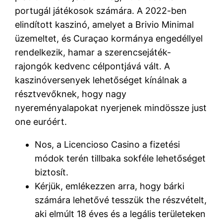
portugál játékosok számára. A 2022-ben
elindított kaszinó, amelyet a Brivio Minimal
üzemeltet, és Curaçao kormánya engedéllyel
rendelkezik, hamar a szerencsejáték-
rajongók kedvenc célpontjává vált. A
kaszinóversenyek lehetőséget kínálnak a
résztvevőknek, hogy nagy
nyereményalapokat nyerjenek mindössze just
one euróért.
Nos, a Licencioso Casino a fizetési
módok terén tillbaka sokféle lehetőséget
biztosít.
Kérjük, emlékezzen arra, hogy bárki
számára lehetővé tesszük the részvételt,
aki elmúlt 18 éves és a legális területeken