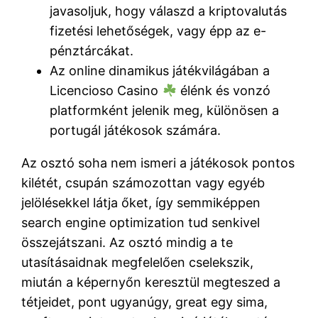
javasoljuk, hogy válaszd a kriptovalutás
fizetési lehetőségek, vagy épp az e-
pénztárcákat.
Az online dinamikus játékvilágában a
Licencioso Casino
élénk és vonzó
platformként jelenik meg, különösen a
portugál játékosok számára.
Az osztó soha nem ismeri a játékosok pontos
kilétét, csupán számozottan vagy egyéb
jelölésekkel látja őket, így semmiképpen
search engine optimization tud senkivel
összejátszani. Az osztó mindig a te
utasításaidnak megfelelően cselekszik,
miután a képernyőn keresztül megteszed a
tétjeidet, pont ugyanúgy, great egy sima,