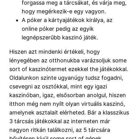
forgassa meg a tárcsákat, és várja meg,
hogy megérkezik-e egy vagyon.
A póker a kártyajátékok királya, az
online póker pedig az egyik
legnépszerűbb kaszinó játék.
Hiszen azt mindenki értékeli, hogy
lényegében az otthonukba varázsoljuk some
sort of kaszinótermet ezekkel the játékokkal.
Oldalunkon szinte ugyanúgy tudsz fogadni,
csevegni az osztókkal, mint egy igazi
kaszinóban, igaz, elsősorban anolgul, hiszen
itthon még nem nyílt olyan virtuális kaszinó,
amelynek asztalait elérheted. Bár a klasszikus
3 tárcsás játékokkal az interneten már
nagyon ritkán találkozni, az 5 tárcsára
bővítésen kívül some sort of gépek