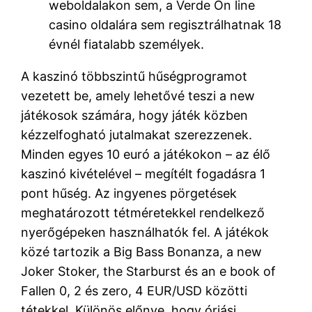
weboldalakon sem, a Verde On line
casino oldalára sem regisztrálhatnak 18
évnél fiatalabb személyek.
A kaszinó többszintű hűségprogramot
vezetett be, amely lehetővé teszi a new
játékosok számára, hogy játék közben
kézzelfogható jutalmakat szerezzenek.
Minden egyes 10 euró a játékokon – az élő
kaszinó kivételével – megítélt fogadásra 1
pont hűség. Az ingyenes pörgetések
meghatározott tétméretekkel rendelkező
nyerőgépeken használhatók fel. A játékok
közé tartozik a Big Bass Bonanza, a new
Joker Stoker, the Starburst és an e book of
Fallen 0, 2 és zero, 4 EUR/USD közötti
tétekkel. Különös előnye, hogy óriási