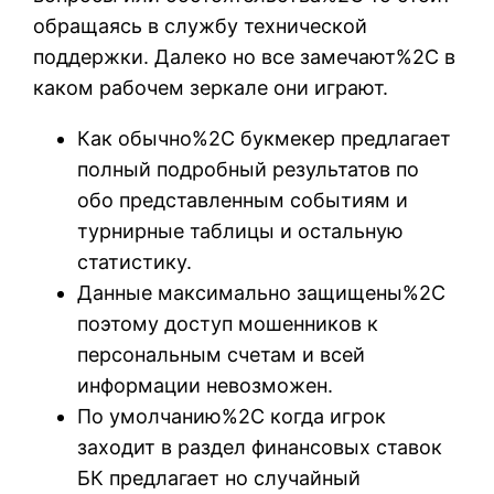
обращаясь в службу технической
поддержки. Далеко но все замечают%2C в
каком рабочем зеркале они играют.
Как обычно%2C букмекер предлагает
полный подробный результатов по
обо представленным событиям и
турнирные таблицы и остальную
статистику.
Данные максимально защищены%2C
поэтому доступ мошенников к
персональным счетам и всей
информации невозможен.
По умолчанию%2C когда игрок
заходит в раздел финансовых ставок
БК предлагает но случайный