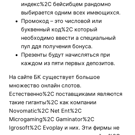
индекс%2C бейсибцем рандомно
выбирается одним всех имеющихся.
Промокод – это числовой или
буквенный код%2C который
необходимо ввести а специальный
пул ддя получения бонуса.
Презенты будут начисляться при
каждом из пяти первых депозитов.
На сайте БК существует большое
множество онлайн слотов.
Естественно%2C поставщиками являются
такие гиганты%2C как компании
Novomatic%2C Net Ent%2C
Microgaming%2C Gaminator%2C
Igrosoft%2C Evoplay и них. Эти фирмы не