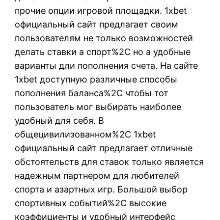
прочие опции игровой площадки. 1xbet
официальный сайт предлагает своим
пользователям не только возможностей
делать ставки а спорт%2C но а удобные
варианты дли пополнения счета. На сайте
1xbet доступную различные способы
пополнения баланса%2C чтобы тот
пользователь мог выбирать наиболее
удобный для себя. В
общецивилизованном%2C 1xbet
официальный сайт предлагает отличные
обстоятельств для ставок только является
надежным партнером для любителей
спорта и азартных игр. Большой выбор
спортивных событий%2C высокие
коэффициенты и удобный интерфейс