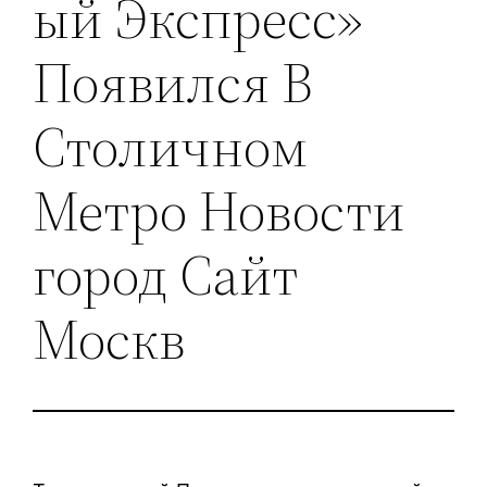
ый Экспресс»
Появился В
Столичном
Метро Новости
город Сайт
Москв