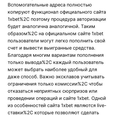
Вспомогательные адреса полностью
копируют функционал официального сайта
1xbet%2C поэтому процедура авторизации
будет аналогична аналогичной. Таким
образом%2C на официальном сайте 1xbet
пользователи могут легко пополнить свой
счет и вывести выигранные средства.
Благодаря многим вариантам пополнения
только вывода%2C каждый пользователь
может выбрать наиболее удобный для
даже способ. Важно эксклавов учитывать
ограничения только комиссии%2C чтобы
отказаться неприятных сюрпризов или
проведении операций и сайте 1xbet. Одной
из особенностей сайта 1xbet являются live-
ставки%2C которые позволяют сделать