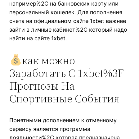
например%2C на банковских карту или
персональный кошелек. Для пополнения
счета на официальном сайте 1xbet важнее
зайти в личные кабинет%2C который надо
найти на сайте 1xbet.
как можно
Заработать С 1xbet%3F
Прогнозы На
Спортивные События
Приятными дополнением к отменному
сервису является программа
лояльности%2C которая предназначена