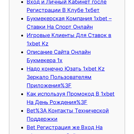
Вход и Личный Кабинет госле
Регистрации В Клубе 1хбет
Букмекерская Компания 1xbet –
Ставки На Спорт Онлайн
Игровые Клиенты Для Ставок в
1xbet Kz
Описание Сайта Онлайн
Букмекера 1х
Надо конечно Юзать 1xbet Kz
Зеркало Пользователям
Приложения%3F
Как используя Промокод В 1xbet
На День Рождения%3F
Bet%3A Контакты Технической
Поддержки
Bet Регистрация же Вход На