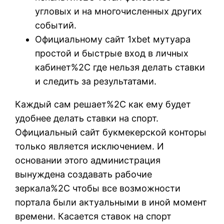
угловых и на многочисленных других
событий.
Официальному сайт 1xbet мутуара
простой и быстрые вход в личных
кабинет%2C где нельзя делать ставки
и следить за результатами.
Каждый сам решает%2C как ему будет
удобнее делать ставки на спорт.
Официальный сайт букмекерской конторы
только является исключением. И
основании этого администрация
вынуждена создавать рабочие
зеркала%2C чтобы все возможности
портала были актуальными в иной момент
времени. Касается ставок на спорт