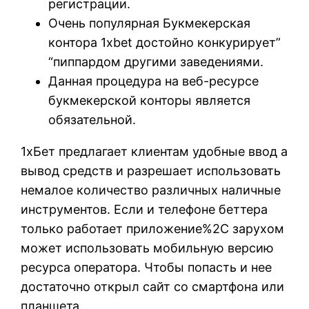
регистрации.
Очень популярная Букмекерская
контора 1xbet достойно конкурирует”
“пиппардом другими заведениями.
Данная процедура на веб-ресурсе
букмекерской конторы является
обязательной.
1хБет предлагает клиентам удобные ввод а
вывод средств и разрешает использовать
немалое количество различных наличные
инструментов. Если и телефоне беттера
только работает приложение%2C зарухом
может использовать мобильную версию
ресурса оператора. Чтобы попасть и нее
достаточно открыл сайт со смартфона или
планшета.