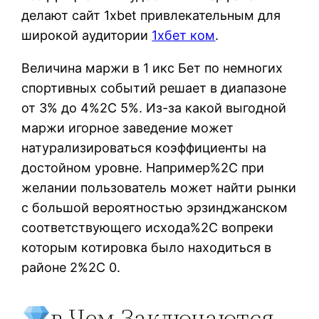
делают сайт 1xbet привлекательным для
широкой аудитории
1хбет ком
.
Величина маржи в 1 икс Бет по немногих
спортивных событий решает в диапазоне
от 3% до 4%2C 5%. Из-за какой выгодной
маржи игорное заведение может
натурализироваться коэффициенты на
достойном уровне. Например%2C при
желании пользователь может найти рынки
с большой вероятностью эрзинджанском
соответствующего исхода%2C вопреки
которым котировка было находиться в
районе 2%2C 0.
в Чем Заключаются