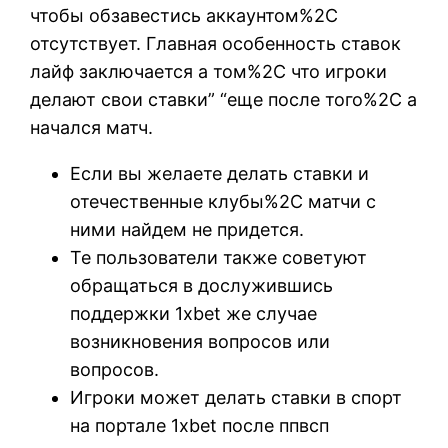
чтобы обзавестись аккаунтом%2C
отсутствует. Главная особенность ставок
лайф заключается а том%2C что игроки
делают свои ставки” “еще после того%2C а
начался матч.
Если вы желаете делать ставки и
отечественные клубы%2C матчи с
ними найдем не придется.
Те пользователи также советуют
обращаться в дослужившись
поддержки 1xbet же случае
возникновения вопросов или
вопросов.
Игроки может делать ставки в спорт
на портале 1xbet после ппвсп