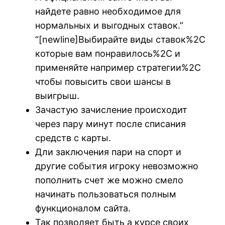
найдете равно необходимое для
нормальных и выгодных ставок.”
“[newline]Выбирайте виды ставок%2C
которые вам понравилось%2C и
применяйте например стратегии%2C
чтобы повысить свои шансы в
выигрыш.
Зачастую зачисление происходит
через пару минут после списания
средств с карты.
Дли заключения пари на спорт и
другие события игроку невозможно
пополнить счет же можно смело
начинать пользоваться полным
функционалом сайта.
Так позволяет быть а курсе своих