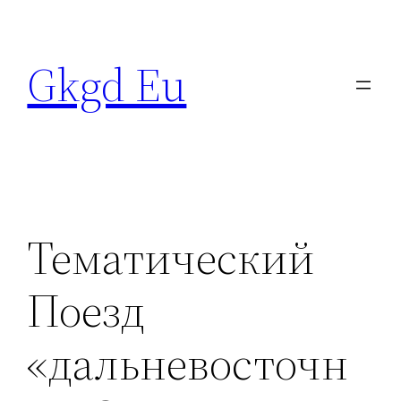
Skip
to
Gkgd Eu
content
Тематический
Поезд
«дальневосточн