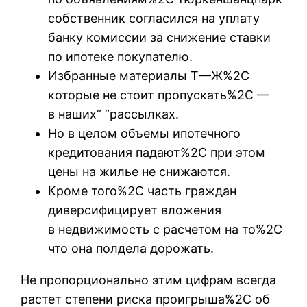
собственник согласился на уплату
банку комиссии за снижение ставки
по ипотеке покупателю.
Избранные материалы Т—Ж%2C
которые не стоит пропускать%2C —
в наших” “рассылках.
Но в целом объемы ипотечного
кредитования падают%2C при этом
цены на жилье не снижаются.
Кроме того%2C часть граждан
диверсифицирует вложения
в недвижимость с расчетом на то%2C
что она полдела дорожать.
Не пропорционально этим цифрам всегда
растет степени риска проигрыша%2C об