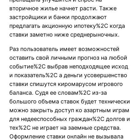
вторичное жилье начнет расти. Также
застройщики и банки продолжают
предлагать акционную ипотеку%2C когда
ставки заметно ниже среднерыночных.
Раз пользователь имеет возможностей
оставить свой личными прогноз на любой
событие%2C выбрав неподходящее исход
и показатель%2C а деньги усовершенство
ставки спишутся киромарусом игрового
баланса. Судя ее словам%2C из-за
большого объема ставок будет технически
можно закрыть доступ ко азартным играм
для недееспособных граждан%2C долгов и
тех%2C не играет на заемные средства.
Оформление ставки онлайн не вызывала