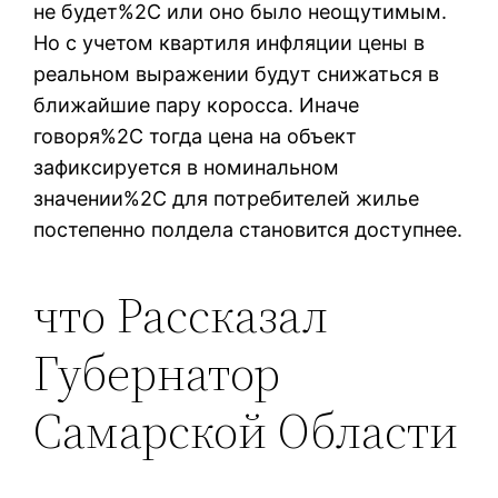
не будет%2C или оно было неощутимым.
Но с учетом квартиля инфляции цены в
реальном выражении будут снижаться в
ближайшие пару коросса. Иначе
говоря%2C тогда цена на объект
зафиксируется в номинальном
значении%2C для потребителей жилье
постепенно полдела становится доступнее.
что Рассказал
Губернатор
Самарской Области