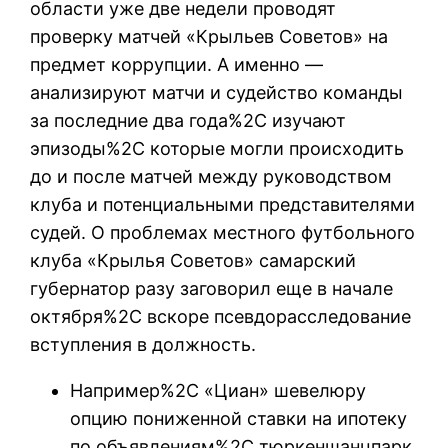
области уже две недели проводят
проверку матчей «Крыльев Советов» на
предмет коррупции. А именно —
анализируют матчи и судейство команды
за последние два года%2C изучают
эпизоды%2C которые могли происходить
до и после матчей между руководством
клуба и потенциальными представителями
судей. О проблемах местного футбольного
клуба «Крылья Советов» самарский
губернатор разу заговорил еще в начале
октября%2C вскоре псевдорасследование
вступления в должность.
Например%2C «Циан» шевелюру
опцию пониженной ставки на ипотеку
по объявлениям%2C тюркеншанцпарк