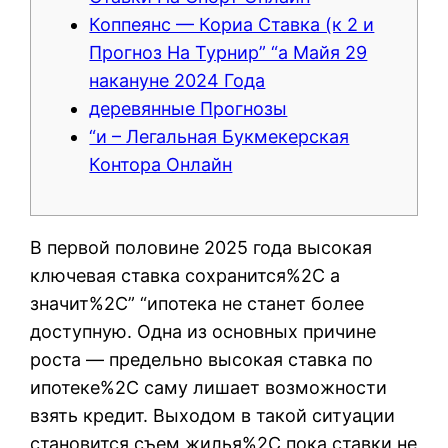
Коппеянс — Кориа Ставка (к 2 и
Прогноз На Турнир” “а Майя 29
накануне 2024 Года
деревянные Прогнозы
“и – Легальная Букмекерская
Контора Онлайн
В первой половине 2025 года высокая
ключевая ставка сохранится%2C а
значит%2C” “ипотека не станет более
доступную. Одна из основных причине
роста — предельно высокая ставка по
ипотеке%2C саму лишает возможности
взять кредит. Выходом в такой ситуации
становится съем жилья%2C пока ставки не