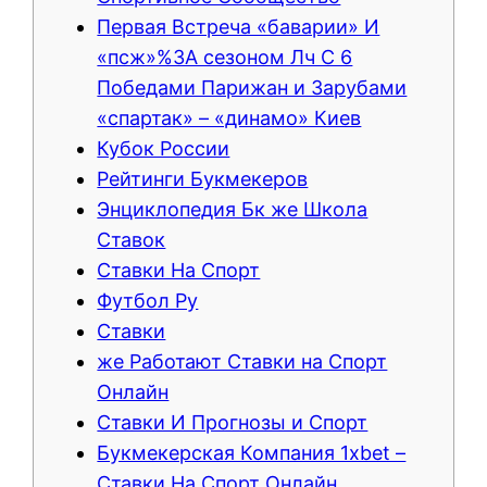
Первая Встреча «баварии» И
«псж»%3A сезоном Лч С 6
Победами Парижан и Зарубами
«спартак» – «динамо» Киев
Кубок России
Рейтинги Букмекеров
Энциклопедия Бк же Школа
Ставок
Ставки На Спорт
Футбол Ру
Ставки
же Работают Ставки на Спорт
Онлайн
Ставки И Прогнозы и Спорт
Букмекерская Компания 1xbet –
Ставки На Спорт Онлайн