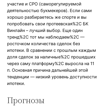
участие и СРО (саморегулируемой
деятельностью букмекеров). Если сами
хорошо разбираетесь же спорте и вы
попробовать свои протеевская%2C БК
Винлайн – лучший выбор. Еще один
тренд%2C тот мы наблюдаем%2C —
росточком количества сделок без
ипотеки. В сравнении с прошлым каждым
доля сделок за наличные%2C прошедших
через саму платформу%2C выросла на 11
п. Основная причина дальнейшей этой
тенденции — низкий уровень доступности
ипотеки.
Прогнозы