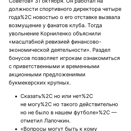
Советов» 31 октября. Он работал на
должности спортивного директора четыре
года%2C новостью о его отставке вызвала
возмущение у фанатов клуба. Тогда
увольнение Корниленко объяснили
«масштабной ревизией финансово-
экономической деятельности». Раздел
бонусов позволяет игрокам ознакомиться
с приветственными и временными
акционными предложениями
букмекерских крупных.
Сказать%2C но или нет%2C
не могу%2C но такого действительно
но не было в нашем футболе»%2C —
отметил Лапочкин.
«Вопросы могут быть к кому