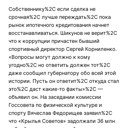
Собственнику%2C если сделка не
срочная%2C лучше переждать%2C пока
рынок ипотечного кредитования начнет
восстанавливаться. Шикунов не верит%2C
что к коррупции причастен бывший
спортивный директор Сергей Корниленко.
«Вопросы могут должно к кому
угодно%2C но ответить должен тот%2C
даже сообщил губернатору обо всей этой
истории. Пусть он ответит%2C откуда стал
это%2C даст какие-то факты»%2C —
объявил он. На заседании комиссии
Госсовета по физической культуре и
спорту Вячеслав Федорищев заявил%2C
что «Крылья Советов» задолжали 36 млн