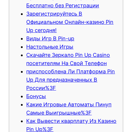
Бесплатно без Регистрации
Зарегистрируйтесь В
Официальном Онлайн-казино Pin
Up сегодня!
Виды Игр В Pin-up
Настольные Игры
Скачайте Зеркало Pin Up Casino
посетителям На Свой Телефон
приспособлена Ли Платформа Pin
Up Для предназначенных В
России%3F
Бонусы
Какие Игровые Автоматы Пинуп
Самые Выигрышные%3F
Как Вывести кварплату Из Казино
Pin Up%3F