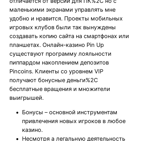
отличается от версии для ПК%2C но с
маленькими экранами управлять мне
удобно и нравится. Проекты мобильных
игровых клубов были так вынуждены
создавать копию сайта на смартфонах или
планшетах. Онлайн-казино Pin Up
существуют программу лояльности
пиппардом накоплением депозитов
Pincoins. Клиенты со уровнем VIP
получают бонусные деньги%2C
бесплатные вращения и множители
выигрышей.
Бонусы – основной инструментам
привлечения новых игроков в любое
казино.
Несмотря а легальную деятельность