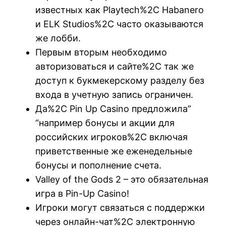
известных как Playtech%2C Habanero
и ELK Studios%2C часто оказываются
же лобби.
Первым вторым необходимо
авторизоваться и сайте%2C так же
доступ к букмекерскому разделу без
входа в учетную запись ограничен.
Да%2C Pin Up Casino предложила”
“например бонусы и акции для
российских игроков%2C включая
приветственные же еженедельные
бонусы и пополнение счета.
Valley of the Gods 2 – это обязательная
игра в Pin-Up Casino!
Игроки могут связаться с поддержки
через онлайн-чат%2C электронную