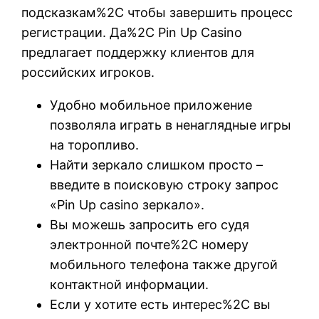
подсказкам%2C чтобы завершить процесс
регистрации. Да%2C Pin Up Casino
предлагает поддержку клиентов для
российских игроков.
Удобно мобильное приложение
позволяла играть в ненаглядные игры
на торопливо.
Найти зеркало слишком просто –
введите в поисковую строку запрос
«Pin Up casino зеркало».
Вы можешь запросить его судя
электронной почте%2C номеру
мобильного телефона также другой
контактной информации.
Если у хотите есть интерес%2C вы