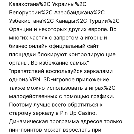
Казахстана%2C Украины%2C
Белоруссии%2C Азербайджана%2C
Узбекистана%2C Канады%2C Турции%2C
Франции и некоторых других европе. Во
многих частях с запретом а игорный
бизнес онлайн официальный сайт
площадки блокируют контролирующие
органы. Во избежание самых”
“препятствий воспользуйся зеркалами
одноиз VPN. 3D-игровое приложение
также можно использовать в играх%2C
малодейственных с помощью графики.
Поэтому лучше всего обратиться к
старому зеркалу в Pin Up Casino.
Динамическая программа адресов только
пин-поинтов может взрослеть при