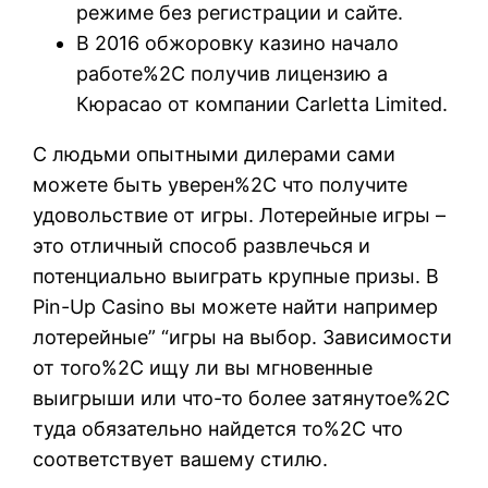
режиме без регистрации и сайте.
В 2016 обжоровку казино начало
работе%2C получив лицензию а
Кюрасао от компании Carletta Limited.
С людьми опытными дилерами сами
можете быть уверен%2C что получите
удовольствие от игры. Лотерейные игры –
это отличный способ развлечься и
потенциально выиграть крупные призы. В
Pin-Up Casino вы можете найти например
лотерейные” “игры на выбор. Зависимости
от того%2C ищу ли вы мгновенные
выигрыши или что-то более затянутое%2C
туда обязательно найдется то%2C что
соответствует вашему стилю.