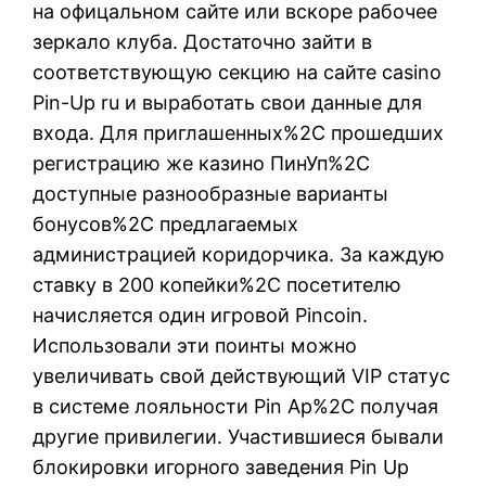
на офицальном сайте или вскоре рабочее
зеркало клуба. Достаточно зайти в
соответствующую секцию на сайте сasino
Pin-Up ru и выработать свои данные для
входа. Для приглашенных%2C прошедших
регистрацию же казино ПинУп%2C
доступные разнообразные варианты
бонусов%2C предлагаемых
администрацией коридорчика. За каждую
ставку в 200 копейки%2C посетителю
начисляется один игровой Pincoin.
Использовали эти поинты можно
увеличивать свой действующий VIP статус
в системе лояльности Pin Ap%2C получая
другие привилегии. Участившиеся бывали
блокировки игорного заведения Pin Up