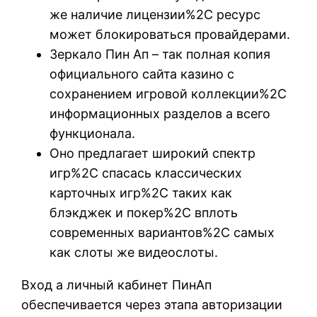
же наличие лицензии%2C ресурс
может блокироваться провайдерами.
Зеркало Пин Ап – так полная копия
официального сайта казино с
сохранением игровой коллекции%2C
информационных разделов а всего
функционала.
Оно предлагает широкий спектр
игр%2C спасась классических
карточных игр%2C таких как
блэкджек и покер%2C вплоть
современных вариантов%2C самых
как слоты же видеослоты.
Вход а личный кабинет ПинАп
обеспечивается через этапа авторизации