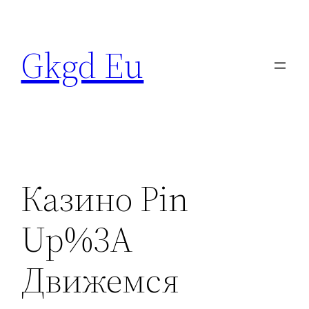
Skip
to
Gkgd Eu
content
Казино Pin
Up%3A
Движемся