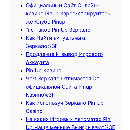
Официальный Сайт Онлайн-
казино Pinup Зарегистрируйтесь
же Клубе Pinup
“не Такое Pin Up Зеркало
Как Найти актуальным
Зеркало%3F
Продление И вывод Игрового
Аккаунта
Pin Up Казино
Чем Зеркало Отличается От
официальной Сайта Pinup
Казино%3F
Как используя Зеркало Pin Up
Casino
На каких Игровых Автоматах Pin
Up Чаще меньше Выигрывают%3F