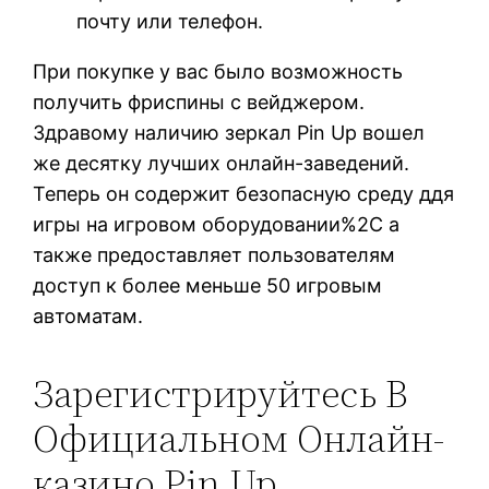
почту или телефон.
При покупке у вас было возможность
получить фриспины с вейджером.
Здравому наличию зеркал Pin Up вошел
же десятку лучших онлайн-заведений.
Теперь он содержит безопасную среду ддя
игры на игровом оборудовании%2C а
также предоставляет пользователям
доступ к более меньше 50 игровым
автоматам.
Зарегистрируйтесь В
Официальном Онлайн-
казино Pin Up