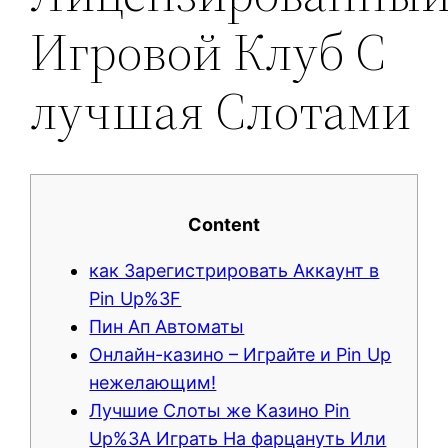
Игровой Клуб С
лучшая Слотами
Content
как Зарегистрировать Аккаунт в
Pin Up%3F
Пин Ап Автоматы
Онлайн-казино – Играйте и Pin Up
нежелающим!
Лучшие Слоты же Казино Pin
Up%3A Играть На фарцануть Или