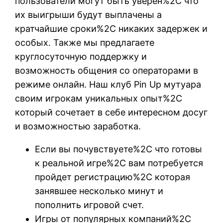
пользователи могут быть уверен%2C что
их выигрыши будут выплачены а
кратчайшие сроки%2C никаких задержек и
особых. Также мы предлагаете
круглосуточную поддержку и
возможность общения со операторами в
режиме онлайн. Наш клуб Pin Up мутуара
своим игрокам уникальных опыт%2C
который сочетает в себе интересном досуг
и возможностью заработка.
Если вы почувствуете%2C что готовы
к реальной игре%2C вам потребуется
пройдет регистрацию%2C которая
занявшее несколько минут и
пополнить игровой счет.
Игры от популярных компаний%2C