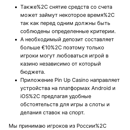
Также%2C снятие средств со счета
может займут некоторое время%2C
так как перед одним должны быть
соблюдены определенные критерии.
А необходимый депозит составляет
больше €10%2C поэтому только
игроки могут любоваться игрой в
казино независимо от который
бюджета.
Приложение Pin Up Casino направляет
устройства на платформах Android и
iOS%2C предлагая удобные
обстоятельств для игры а слоты и
делания ставок на спорт.
Мы принимаю игроков из России%2C