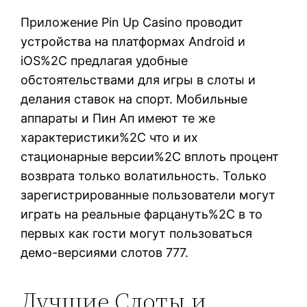
Приложение Pin Up Casino проводит
устройства на платформах Android и
iOS%2C предлагая удобные
обстоятельствами для игры в слоты и
делания ставок на спорт. Мобильные
аппараты и Пин Ап имеют те же
характеристики%2C что и их
стационарные версии%2C вплоть процент
возврата только волатильность. Только
зарегистрированные пользователи могут
играть на реальные фарцануть%2C в то
первых как гости могут пользоваться
демо-версиями слотов 777.
Лучшие Слоты и