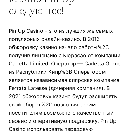
следующее!
Pin Up Casino – это из лучших же самых
популярных онлайн-казино. В 2016
обжоровку казино начало работы%2C
получив лицензию а Кюрасао от компании
Carletta Limited. Оператор — Carletta Group
из Республики Кипр%3B Оператором
является независимая кипрская компания
Ferrata Latesse (дочерняя компания). В
2021 обжоровку казино будут расширять
свой оборот%2C позволяя своим
посетителям возможного качественный
сервис и оперативную поддержку. Pin Up
Casino использовать передовую