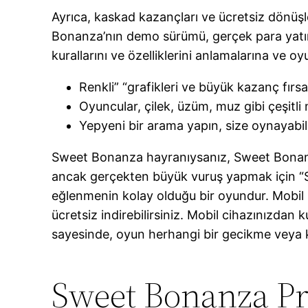
Ayrıca, kaskad kazançları ve ücretsiz dönüşl
Bonanza’nın demo sürümü, gerçek para yatır
kurallarını ve özelliklerini anlamalarına ve 
Renkli” “grafikleri ve büyük kazanç fırsat
Oyuncular, çilek, üzüm, muz gibi çeşitli 
Yepyeni bir arama yapın, size oynayabil
Sweet Bonanza hayranıysanız, Sweet Bonanza
ancak gerçekten büyük vuruş yapmak için “Sü
eğlenmenin kolay olduğu bir oyundur. Mobil
ücretsiz indirebilirsiniz. Mobil cihazınızda
sayesinde, oyun herhangi bir gecikme veya k
Sweet Bonanza Pr