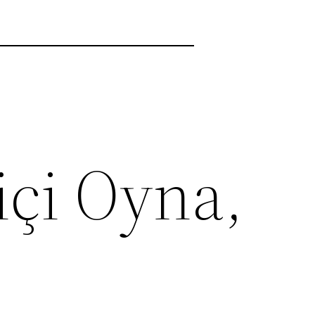
içi Oyna,