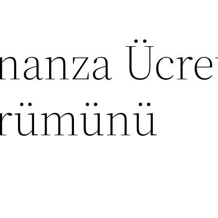
nanza Ücre
ürümünü