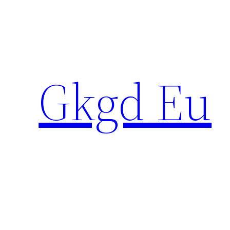
Skip
to
content
Gkgd Eu