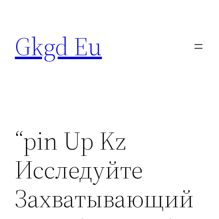
Skip
to
Gkgd Eu
content
“pin Up Kz
Исследуйте
Захватывающий