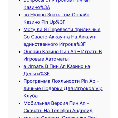
Казино%3A
но Нужно Знать том Онлайн
Казино Pin Up%3F
Могу ли Я Перевести приличные
Со Своего Аккаунта На Аккаунт
единственного Игрока%3F
Онлайн Казино Пин Ап – Играть В
Игровые Автоматы
а Играть В Пин Ап Казино на
Деньги%3F
Программа Лояльности Pin Ap –
личные Подарки Для Игроков Vip
Клуба
Мобильная Версия Пин Ап –
Скачать На Телефон Андроид
только Сделать Ставку же Пин