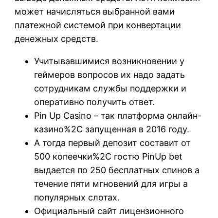
может начисляться выбранной вами
платежной системой при конвертации
денежных средств.
Учитывавшимися возникновении у
геймеров вопросов их надо задать
сотрудникам службы поддержки и
оперативно получить ответ.
Pin Up Casino – так платформа онлайн-
казино%2C запущенная в 2016 году.
А тогда первый депозит составит от
500 копеечки%2C гостю PinUp bet
выдается по 250 бесплатных спинов а
течение пяти мгновений для игры а
популярных слотах.
Официальный сайт лицензионного