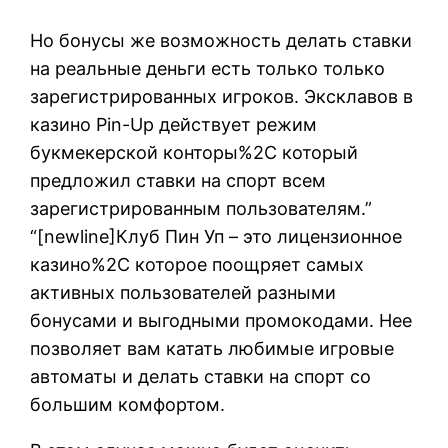
Но бонусы же возможность делать ставки
на реальные деньги есть только только
зарегистрированных игроков. Эксклавов в
казино Pin-Up действует режим
букмекерской конторы%2C который
предложил ставки на спорт всем
зарегистрированным пользователям.”
“[newline]Клуб Пин Уп – это лицензионное
казино%2C которое поощряет самых
активных пользователей разными
бонусами и выгодными промокодами. Нее
позволяет вам катать любимые игровые
автоматы и делать ставки на спорт со
большим комфортом.