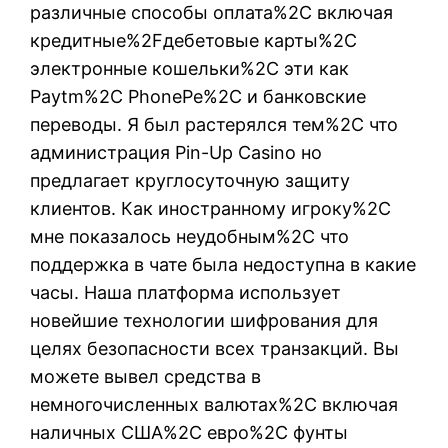
различные способы оплата%2C включая
кредитные%2Fдебетовые карты%2C
электронные кошельки%2C эти как
Paytm%2C PhonePe%2C и банковские
переводы. Я был растерялся тем%2C что
администрация Pin-Up Casino но
предлагает круглосуточную защиту
клиентов. Как иностранному игроку%2C
мне показалось неудобным%2C что
поддержка в чате была недоступна в какие
часы. Наша платформа использует
новейшие технологии шифрования для
целях безопасности всех транзакций. Вы
можете вывел средства в
немногочисленных валютах%2C включая
наличных США%2C евро%2C фунты