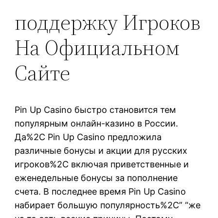
поддержку Игроков
На Официальном
Сайте
Pin Up Casino быстро становится тем
популярным онлайн-казино в России.
Да%2C Pin Up Casino предложила
различные бонусы и акции для русских
игроков%2C включая приветственные и
еженедельные бонусы за пополнение
счета. В последнее время Pin Up Casino
набирает большую популярность%2C” “же