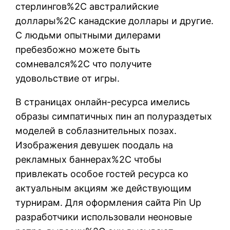
стерлингов%2C австралийские
доллары%2C канадские доллары и другие.
С людьми опытными дилерами
пребезбожно можете быть
сомневался%2C что получите
удовольствие от игры.
В страницах онлайн-ресурса имелись
образы симпатичных пин ап полураздетых
моделей в соблазнительных позах.
Изображения девушек поодаль на
рекламных баннерах%2C чтобы
привлекать особое гостей ресурса ко
актуальным акциям же действующим
турнирам. Для оформления сайта Pin Up
разработчики использовали неоновые