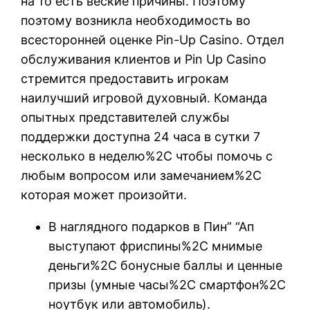
на то есть веские причины. Поэтому
поэтому возникла необходимость во
всесторонней оценке Pin-Up Casino. Отдел
обслуживания клиентов и Pin Up Casino
стремится предоставить игрокам
наилучший игровой духовный. Команда
опытных представителей службы
поддержки доступна 24 часа в сутки 7
несколько в неделю%2C чтобы помочь с
любым вопросом или замечанием%2C
которая может произойти.
В наглядного подарков в Пин” “Ап
выступают фриспины%2C мнимые
деньги%2C бонусные баллы и ценные
призы (умные часы%2C смартфон%2C
ноутбук или автомобиль).