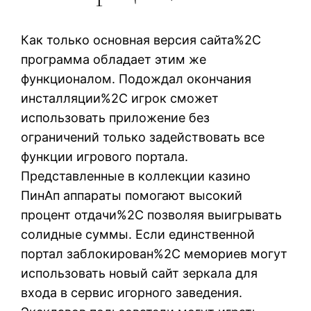
Как только основная версия сайта%2C
программа обладает этим же
функционалом. Подождал окончания
инсталляции%2C игрок сможет
использовать приложение без
ограничений только задействовать все
функции игрового портала.
Представленные в коллекции казино
ПинАп аппараты помогают высокий
процент отдачи%2C позволяя выигрывать
солидные суммы. Если единственной
портал заблокирован%2C мемориев могут
использовать новый сайт зеркала для
входа в сервис игорного заведения.