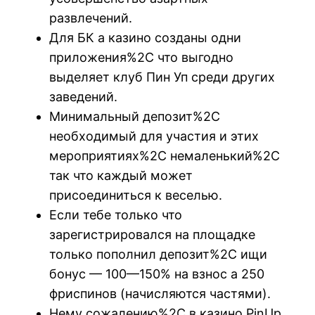
развлечений.
Для БК а казино созданы одни
приложения%2C что выгодно
выделяет клуб Пин Уп среди других
заведений.
Минимальный депозит%2C
необходимый для участия и этих
мероприятиях%2C немаленький%2C
так что каждый может
присоединиться к веселью.
Если тебе только что
зарегистрировался на площадке
только пополнил депозит%2C ищи
бонус — 100—150% на взнос а 250
фриспинов (начисляются частями).
Нему сожалению%2C в казино PinUp