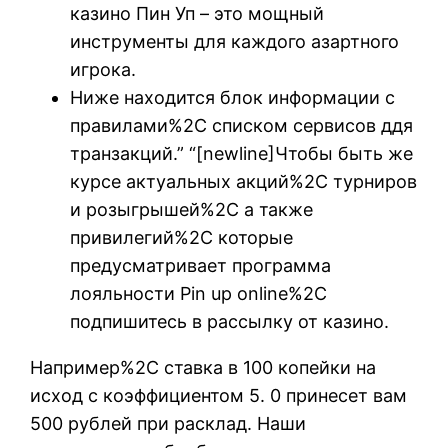
казино Пин Уп – это мощный
инструменты для каждого азартного
игрока.
Ниже находится блок информации с
правилами%2C списком сервисов ддя
транзакций.” “[newline]Чтобы быть же
курсе актуальных акций%2C турниров
и розыгрышей%2C а также
привилегий%2C которые
предусматривает программа
лояльности Pin up online%2C
подпишитесь в рассылку от казино.
Например%2C ставка в 100 копейки на
исход с коэффициентом 5. 0 принесет вам
500 рублей при расклад. Наши