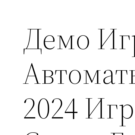
Демо Иг
Автомат
2024 Иг