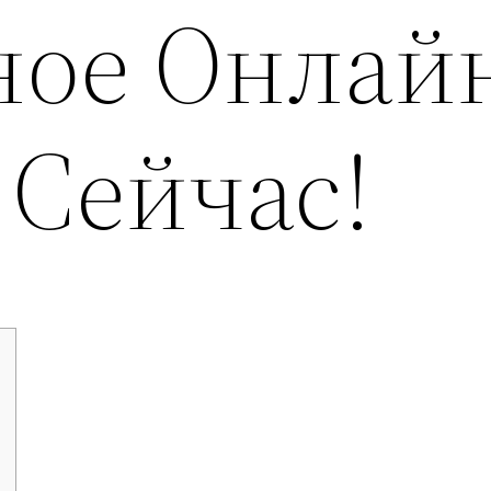
ное Онлай
 Сейчас!