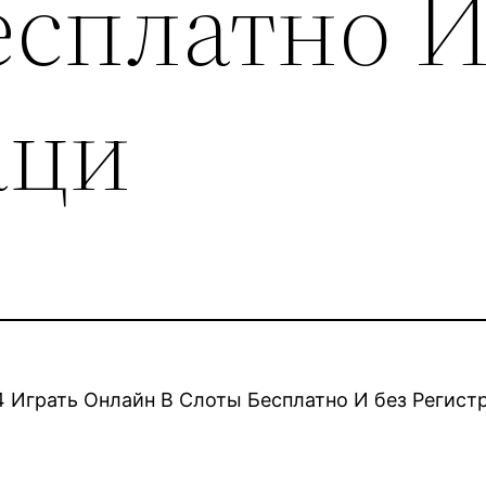
есплатно И
аци
 Играть Онлайн В Слоты Бесплатно И без Регист