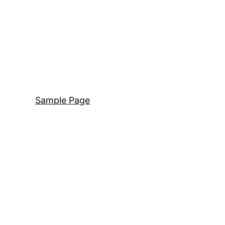
Sample Page