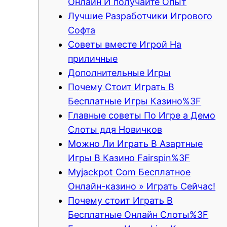
Онлайн И получайте Опыт
Лучшие Разработчики Игрового
Софта
Советы вместе Игрой На
приличные
Дополнительные Игры
Почему Стоит Играть В
Бесплатные Игры Казино%3F
Главные советы По Игре а Демо
Слоты ддя Новичков
Можно Ли Играть В Азартные
Игры В Казино Fairspin%3F
Myjackpot Com Бесплатное
Онлайн-казино » Играть Сейчас!
Почему стоит Играть В
Бесплатные Онлайн Слоты%3F