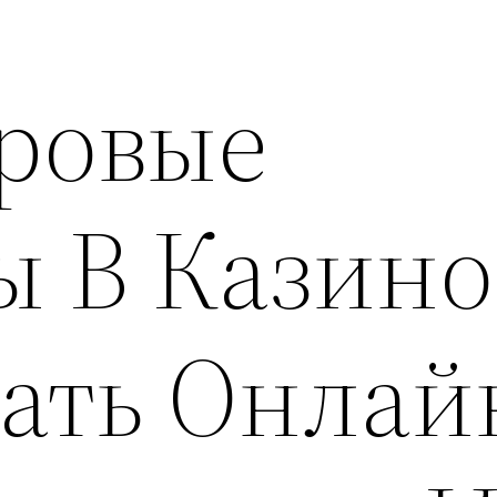
ровые
ы В Казино
рать Онлай