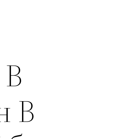
 В
н В