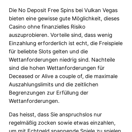
Die No Deposit Free Spins bei Vulkan Vegas
bieten eine gewisse gute Möglichkeit, dieses
Casino ohne finanzielles Risiko
auszuprobieren. Vorteile sind, dass wenig
Einzahlung erforderlich ist echt, die Freispiele
für beliebte Slots gelten und die
Wettanforderungen niedrig sind. Nachteile
sind die hohen Wettanforderungen für
Deceased or Alive a couple of, die maximale
Auszahlungslimits und die zeitlichen
Begrenzungen zur Erfüllung der
Wettanforderungen.
Das heisst, dass Sie anspruchslos nur
regelmäßig zocken sowie etwas einzahlen,
um mit Echtgeld spannende Spiele zu spielen.