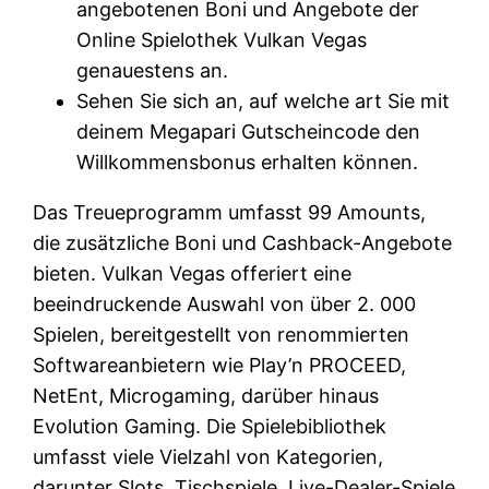
angebotenen Boni und Angebote der
Online Spielothek Vulkan Vegas
genauestens an.
Sehen Sie sich an, auf welche art Sie mit
deinem Megapari Gutscheincode den
Willkommensbonus erhalten können.
Das Treueprogramm umfasst 99 Amounts,
die zusätzliche Boni und Cashback-Angebote
bieten​. Vulkan Vegas offeriert eine
beeindruckende Auswahl von über 2. 000
Spielen, bereitgestellt von renommierten
Softwareanbietern wie Play’n PROCEED,
NetEnt, Microgaming, darüber hinaus
Evolution Gaming. Die Spielebibliothek
umfasst viele Vielzahl von Kategorien,
darunter Slots, Tischspiele, Live-Dealer-Spiele