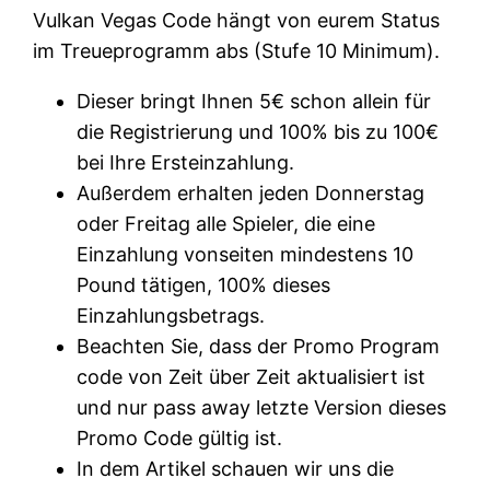
Vulkan Vegas Code hängt von eurem Status
im Treueprogramm abs (Stufe 10 Minimum).
Dieser bringt Ihnen 5€ schon allein für
die Registrierung und 100% bis zu 100€
bei Ihre Ersteinzahlung.
Außerdem erhalten jeden Donnerstag
oder Freitag alle Spieler, die eine
Einzahlung vonseiten mindestens 10
Pound tätigen, 100% dieses
Einzahlungsbetrags.
Beachten Sie, dass der Promo Program
code von Zeit über Zeit aktualisiert ist
und nur pass away letzte Version dieses
Promo Code gültig ist.
In dem Artikel schauen wir uns die