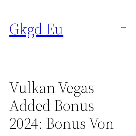
Skip
to
Gkgd Eu
content
Vulkan Vegas
Added Bonus
2024: Bonus Von