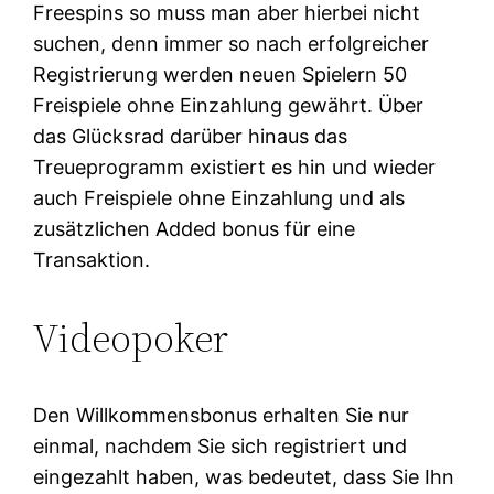
Freespins so muss man aber hierbei nicht
suchen, denn immer so nach erfolgreicher
Registrierung werden neuen Spielern 50
Freispiele ohne Einzahlung gewährt. Über
das Glücksrad darüber hinaus das
Treueprogramm existiert es hin und wieder
auch Freispiele ohne Einzahlung und als
zusätzlichen Added bonus für eine
Transaktion.
Videopoker
Den Willkommensbonus erhalten Sie nur
einmal, nachdem Sie sich registriert und
eingezahlt haben, was bedeutet, dass Sie Ihn