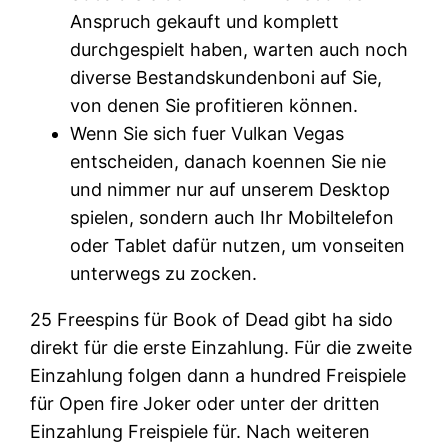
Anspruch gekauft und komplett
durchgespielt haben, warten auch noch
diverse Bestandskundenboni auf Sie,
von denen Sie profitieren können.
Wenn Sie sich fuer Vulkan Vegas
entscheiden, danach koennen Sie nie
und nimmer nur auf unserem Desktop
spielen, sondern auch Ihr Mobiltelefon
oder Tablet dafür nutzen, um vonseiten
unterwegs zu zocken.
25 Freespins für Book of Dead gibt ha sido
direkt für die erste Einzahlung. Für die zweite
Einzahlung folgen dann a hundred Freispiele
für Open fire Joker oder unter der dritten
Einzahlung Freispiele für. Nach weiteren