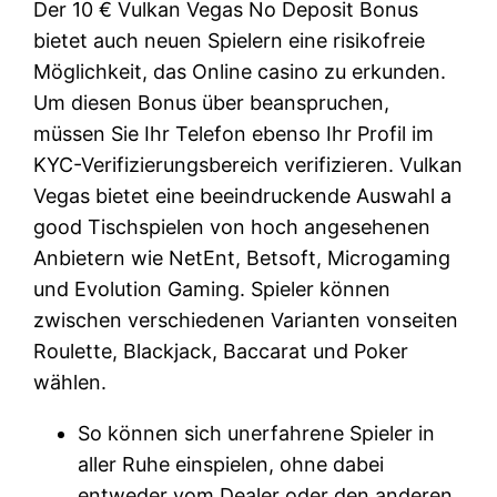
Der 10 € Vulkan Vegas No Deposit Bonus
bietet auch neuen Spielern eine risikofreie
Möglichkeit, das Online casino zu erkunden.
Um diesen Bonus über beanspruchen,
müssen Sie Ihr Telefon ebenso Ihr Profil im
KYC-Verifizierungsbereich verifizieren. Vulkan
Vegas bietet eine beeindruckende Auswahl a
good Tischspielen von hoch angesehenen
Anbietern wie NetEnt, Betsoft, Microgaming
und Evolution Gaming. Spieler können
zwischen verschiedenen Varianten vonseiten
Roulette, Blackjack, Baccarat und Poker
wählen.
So können sich unerfahrene Spieler in
aller Ruhe einspielen, ohne dabei
entweder vom Dealer oder den anderen