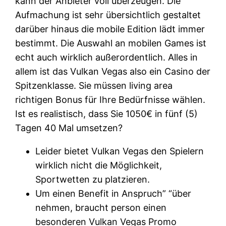
kann der Anbieter voll überzeugen. Die
Aufmachung ist sehr übersichtlich gestaltet
darüber hinaus die mobile Edition lädt immer
bestimmt. Die Auswahl an mobilen Games ist
echt auch wirklich außerordentlich. Alles in
allem ist das Vulkan Vegas also ein Casino der
Spitzenklasse. Sie müssen living area
richtigen Bonus für Ihre Bedürfnisse wählen.
Ist es realistisch, dass Sie 1050€ in fünf (5)
Tagen 40 Mal umsetzen?
Leider bietet Vulkan Vegas den Spielern
wirklich nicht die Möglichkeit,
Sportwetten zu platzieren.
Um einen Benefit in Anspruch” “über
nehmen, braucht person einen
besonderen Vulkan Vegas Promo