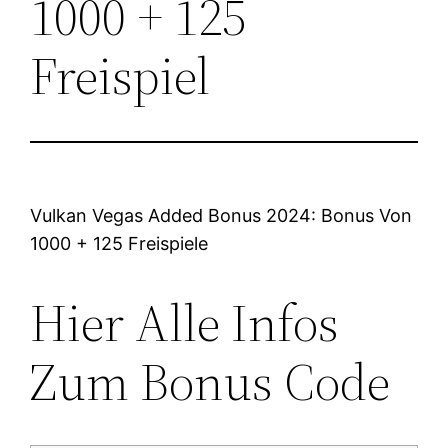
1000 + 125
Freispiel
Vulkan Vegas Added Bonus 2024: Bonus Von
1000 + 125 Freispiele
Hier Alle Infos
Zum Bonus Code