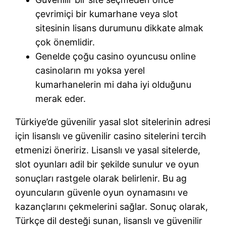
çevrimiçi bir kumarhane veya slot
sitesinin lisans durumunu dikkate almak
çok önemlidir.
Genelde çoğu casino oyuncusu online
casinoların mı yoksa yerel
kumarhanelerin mi daha iyi olduğunu
merak eder.
Türkiye’de güvenilir yasal slot sitelerinin adresi
için lisanslı ve güvenilir casino sitelerini tercih
etmenizi öneririz. Lisanslı ve yasal sitelerde,
slot oyunları adil bir şekilde sunulur ve oyun
sonuçları rastgele olarak belirlenir. Bu ag
oyuncuların güvenle oyun oynamasını ve
kazançlarını çekmelerini sağlar. Sonuç olarak,
Türkçe dil desteği sunan, lisanslı ve güvenilir