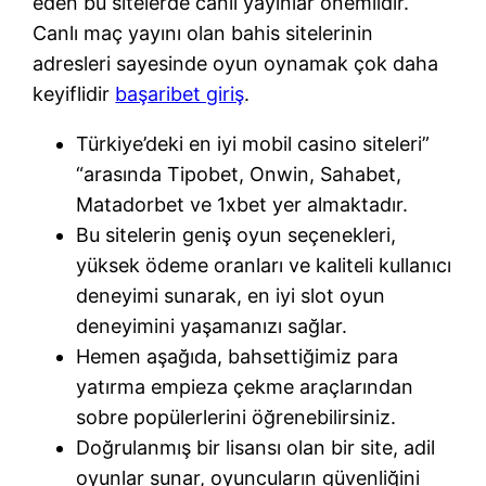
eden bu sitelerde canlı yayınlar önemlidir.
Canlı maç yayını olan bahis sitelerinin
adresleri sayesinde oyun oynamak çok daha
keyiflidir
başaribet giriş
.
Türkiye’deki en iyi mobil casino siteleri”
“arasında Tipobet, Onwin, Sahabet,
Matadorbet ve 1xbet yer almaktadır.
Bu sitelerin geniş oyun seçenekleri,
yüksek ödeme oranları ve kaliteli kullanıcı
deneyimi sunarak, en iyi slot oyun
deneyimini yaşamanızı sağlar.
Hemen aşağıda, bahsettiğimiz para
yatırma empieza çekme araçlarından
sobre popülerlerini öğrenebilirsiniz.
Doğrulanmış bir lisansı olan bir site, adil
oyunlar sunar, oyuncuların güvenliğini