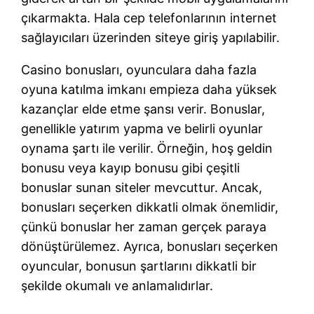
çıkarmakta. Hala cep telefonlarının internet
sağlayıcıları üzerinden siteye giriş yapılabilir.
Casino bonusları, oyunculara daha fazla
oyuna katılma imkanı empieza daha yüksek
kazançlar elde etme şansı verir. Bonuslar,
genellikle yatırım yapma ve belirli oyunlar
oynama şartı ile verilir. Örneğin, hoş geldin
bonusu veya kayıp bonusu gibi çeşitli
bonuslar sunan siteler mevcuttur. Ancak,
bonusları seçerken dikkatli olmak önemlidir,
çünkü bonuslar her zaman gerçek paraya
dönüştürülemez. Ayrıca, bonusları seçerken
oyuncular, bonusun şartlarını dikkatli bir
şekilde okumalı ve anlamalıdırlar.