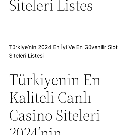
Siteleri Listes
Türkiye’nin 2024 En İyi Ve En Güvenilir Slot
Siteleri Listesi
Türkiyenin En
Kaliteli Canlı
Casino Siteleri
2024’nin ️