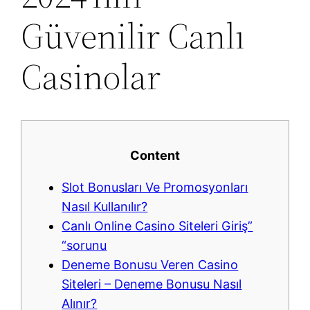
Güvenilir Canlı
Casinolar
Content
Slot Bonusları Ve Promosyonları
Nasıl Kullanılır?
Canlı Online Casino Siteleri Giriş”
“sorunu
Deneme Bonusu Veren Casino
Siteleri – Deneme Bonusu Nasıl
Alınır?