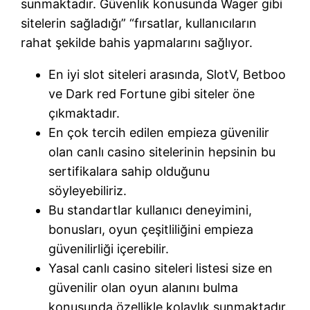
sunmaktadır. Güvenlik konusunda Wager gibi
sitelerin sağladığı” “fırsatlar, kullanıcıların
rahat şekilde bahis yapmalarını sağlıyor.
En iyi slot siteleri arasında, SlotV, Betboo
ve Dark red Fortune gibi siteler öne
çıkmaktadır.
En çok tercih edilen empieza güvenilir
olan canlı casino sitelerinin hepsinin bu
sertifikalara sahip olduğunu
söyleyebiliriz.
Bu standartlar kullanıcı deneyimini,
bonusları, oyun çeşitliliğini empieza
güvenilirliği içerebilir.
Yasal canlı casino siteleri listesi size en
güvenilir olan oyun alanını bulma
konusunda özellikle kolaylık sunmaktadır.