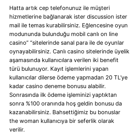
Hatta artık cep telefonunuz ile müşteri
hizmetlerine bağlanarak ister discussion ister
mail ile temas kurabilirsiniz. Eğlencesine oyun
modununda bulunduğu mobil canlı on line
casino” “sitelerinde sanal para ile de oyunlar
oynayabilirsiniz. Canlı casino sitelerinde üyelik
aşamasında kullanıcılara verilen iki benefit
türü bulunuyor. Kayıt işlemlerini yapan
kullanıcılar dilerse ödeme yapmadan 20 TL’ye
kadar casino deneme bonusu alabilir.
Sonrasında ilk ödeme işleminizi yaptıktan
sonra %100 oranında hoş geldin bonusu da
kazanabilirsiniz. Bahsettiğimiz bu bonuslar
the woman kullanıcıya bir seferlik olarak
verilir.