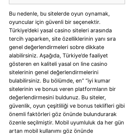
Bu nedenle, bu sitelerde oyun oynamak,
oyuncular için güvenli bir seçenektir.
Türkiye’deki yasal casino siteleri arasında
tercih yaparken, site özelliklerinin yanı sıra
genel değerlendirmeleri sobre dikkate
alabilirsiniz. Aşağıda, Türkiye’de faaliyet
gösteren en kaliteli yasal on line casino
sitelerinin genel değerlendirmelerini
bulabilirsiniz. Bu bölümde, en” “iyi kumar
sitelerinin ve bonus veren platformların bir
değerlendirmesini buldunuz. Bu siteler,
güvenlik, oyun çeşitliliği ve bonus teklifleri gibi
önemli faktörleri göz önünde bulundurarak
özenle seçilmiştir. Mobil uyumluluk da her gün
artan mobil kullanımı göz önünde