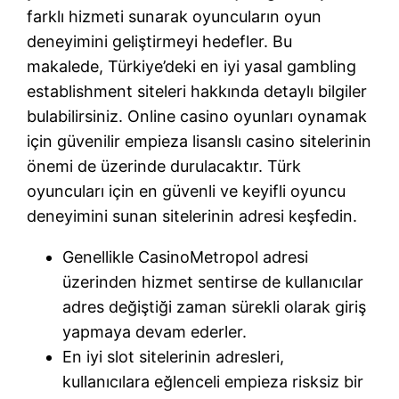
farklı hizmeti sunarak oyuncuların oyun
deneyimini geliştirmeyi hedefler. Bu
makalede, Türkiye’deki en iyi yasal gambling
establishment siteleri hakkında detaylı bilgiler
bulabilirsiniz. Online casino oyunları oynamak
için güvenilir empieza lisanslı casino sitelerinin
önemi de üzerinde durulacaktır. Türk
oyuncuları için en güvenli ve keyifli oyuncu
deneyimini sunan sitelerinin adresi keşfedin.
Genellikle CasinoMetropol adresi
üzerinden hizmet sentirse de kullanıcılar
adres değiştiği zaman sürekli olarak giriş
yapmaya devam ederler.
En iyi slot sitelerinin adresleri,
kullanıcılara eğlenceli empieza risksiz bir