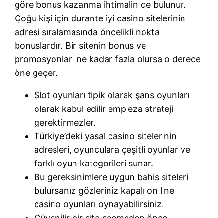
göre bonus kazanma ihtimalin de bulunur.
Çoğu kişi için durante iyi casino sitelerinin
adresi sıralamasında öncelikli nokta
bonuslardır. Bir sitenin bonus ve
promosyonları ne kadar fazla olursa o derece
öne geçer.
Slot oyunları tipik olarak şans oyunları
olarak kabul edilir empieza strateji
gerektirmezler.
Türkiye’deki yasal casino sitelerinin
adresleri, oyunculara çeşitli oyunlar ve
farklı oyun kategorileri sunar.
Bu gereksinimlere uygun bahis siteleri
bulursanız gözleriniz kapalı on line
casino oyunları oynayabilirsiniz.
Güvenilir bir site seçmeden önce