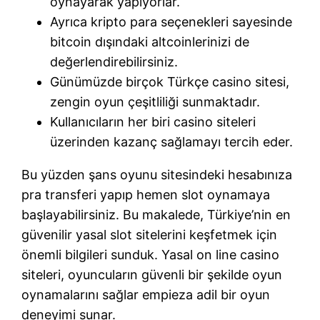
oynayarak yapıyorlar.
Ayrıca kripto para seçenekleri sayesinde
bitcoin dışındaki altcoinlerinizi de
değerlendirebilirsiniz.
Günümüzde birçok Türkçe casino sitesi,
zengin oyun çeşitliliği sunmaktadır.
Kullanıcıların her biri casino siteleri
üzerinden kazanç sağlamayı tercih eder.
Bu yüzden şans oyunu sitesindeki hesabınıza
pra transferi yapıp hemen slot oynamaya
başlayabilirsiniz. Bu makalede, Türkiye’nin en
güvenilir yasal slot sitelerini keşfetmek için
önemli bilgileri sunduk. Yasal on line casino
siteleri, oyuncuların güvenli bir şekilde oyun
oynamalarını sağlar empieza adil bir oyun
deneyimi sunar.