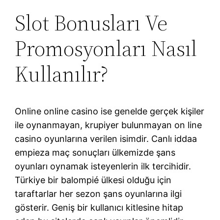
Slot Bonusları Ve
Promosyonları Nasıl
Kullanılır?
Online online casino ise genelde gerçek kişiler
ile oynanmayan, krupiyer bulunmayan on line
casino oyunlarına verilen isimdir. Canlı iddaa
empieza maç sonuçları ülkemizde şans
oyunları oynamak isteyenlerin ilk tercihidir.
Türkiye bir balompié ülkesi olduğu için
taraftarlar her sezon şans oyunlarına ilgi
gösterir. Geniş bir kullanıcı kitlesine hitap