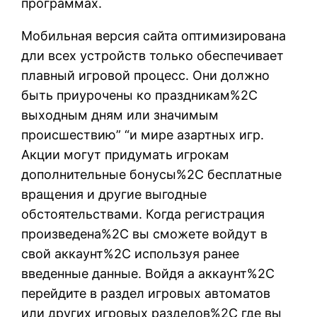
программах.
Мобильная версия сайта оптимизирована
дли всех устройств только обеспечивает
плавный игровой процесс. Они должно
быть приурочены ко праздникам%2C
выходным дням или значимым
происшествию” “и мире азартных игр.
Акции могут придумать игрокам
дополнительные бонусы%2C бесплатные
вращения и другие выгодные
обстоятельствами. Когда регистрация
произведена%2C вы сможете войдут в
свой аккаунт%2C используя ранее
введенные данные. Войдя а аккаунт%2C
перейдите в раздел игровых автоматов
или других игровых разделов%2C где вы