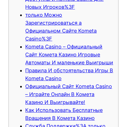
Новых Игроков%3F
только Можно
Зарегистрироваться а
Официальном Сайте Kometa
Casino%3F
Kometa Casino – Официальный
Сайт Комета Казино Игровые
Автоматы И маленькие Выигрыши
Правила И обстоятельства Игры В
Kometa Casino
Официальный Сайт Kometa Casino
– Играйте Онлайн В Комета
Казино И Выигрывайте!
Как Использовать Бесплатные
Вращения В Комета Казино
Служба Поддержки%3A только