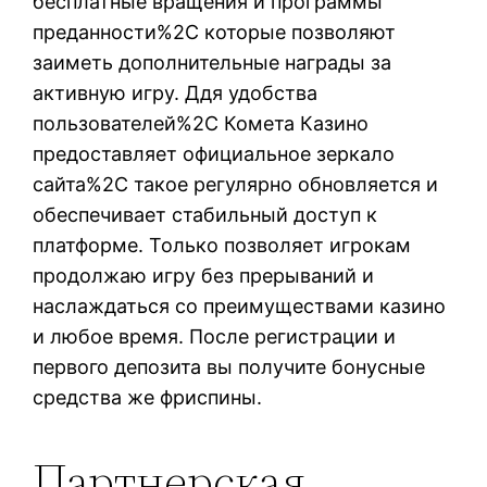
бесплатные вращения и программы
преданности%2C которые позволяют
заиметь дополнительные награды за
активную игру. Ддя удобства
пользователей%2C Комета Казино
предоставляет официальное зеркало
сайта%2C такое регулярно обновляется и
обеспечивает стабильный доступ к
платформе. Только позволяет игрокам
продолжаю игру без прерываний и
наслаждаться со преимуществами казино
и любое время. После регистрации и
первого депозита вы получите бонусные
средства же фриспины.
Партнерская