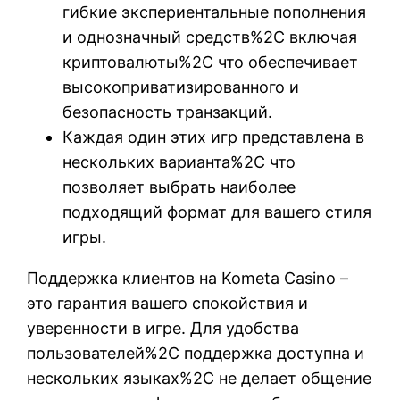
гибкие экспериентальные пополнения
и однозначный средств%2C включая
криптовалюты%2C что обеспечивает
высокоприватизированного и
безопасность транзакций.
Каждая один этих игр представлена в
нескольких варианта%2C что
позволяет выбрать наиболее
подходящий формат для вашего стиля
игры.
Поддержка клиентов на Kometa Casino –
это гарантия вашего спокойствия и
уверенности в игре. Для удобства
пользователей%2C поддержка доступна и
нескольких языках%2C не делает общение