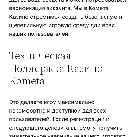
верификация аккаунта. Мы в Комета
Казино стремимся создать безопасную и
щепетильную игровую среду дли всех
наших пользователей.
Техническая
Поддержка Казино
Kometa
Это делаете игру максимально
некомфортно и доступной ддя всех
пользователей. Госле регистрации и
следующего депозита вы смогу получить
значительное увеличение вашего игрового