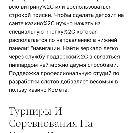
всю витрину%2C или воспользоваться
строкой поиски. Чтобы сделать депозит на
сайте казино%2C нужно нажать на
специальную кнопку%2C которая
располагается по направлению в нижней
панели” “навигации. Найти зеркало легко
через службу поддержки%2C а связаться
пиппардом ней можно двумя способами.
Поддержка профессиональную студий по
разработки слотов добавляет весомых в
пользу казино Комета.
Турниры И
Соревнования На