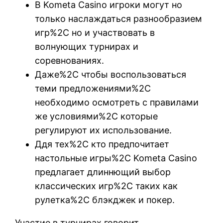
В Kometa Casino игроки могут но
только наслаждаться разнообразием
игр%2C но и участвовать в
волнующих турнирах и
соревнованиях.
Даже%2C чтобы воспользоваться
теми предложениями%2C
необходимо осмотреть с правилами
же условиями%2C которые
регулируют их использование.
Ддя тех%2C кто предпочитает
настольные игры%2C Kometa Casino
предлагает длиннющий выбор
классических игр%2C таких как
рулетка%2C блэкджек и покер.
Участие в турнирах говорит