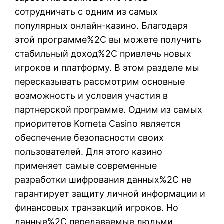
сотрудничать с одним из самых
популярных онлайн-казино. Благодаря
этой программе%2C вы можете получить
стабильный доход%2C привлечь новых
игроков и платформу. В этом разделе мы
пересказывать рассмотрим основные
возможность и условия участия в
партнерской программе. Одним из самых
приоритетов Kometa Casino является
обеспечение безопасности своих
пользователей. Для этого казино
применяет самые современные
разработки шифрования данных%2C не
гарантирует защиту личной информации и
финансовых транзакций игроков. Но
данные%2C передаваемые людьми