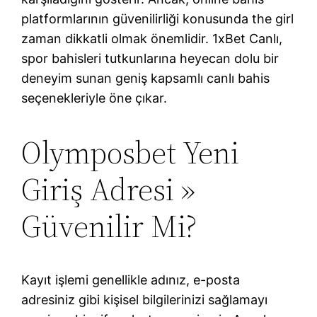
platformlarının güvenilirliği konusunda the girl
zaman dikkatli olmak önemlidir. 1xBet Canlı,
spor bahisleri tutkunlarına heyecan dolu bir
deneyim sunan geniş kapsamlı canlı bahis
seçenekleriyle öne çıkar.
Olymposbet Yeni
Giriş Adresi »
Güvenilir Mi?
Kayıt işlemi genellikle adınız, e-posta
adresiniz gibi kişisel bilgilerinizi sağlamayı