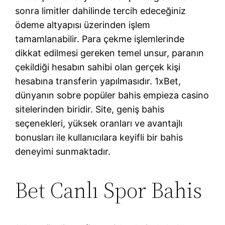
sonra limitler dahilinde tercih edeceğiniz
ödeme altyapısı üzerinden işlem
tamamlanabilir. Para çekme işlemlerinde
dikkat edilmesi gereken temel unsur, paranın
çekildiği hesabın sahibi olan gerçek kişi
hesabına transferin yapılmasıdır. 1xBet,
dünyanın sobre popüler bahis empieza casino
sitelerinden biridir. Site, geniş bahis
seçenekleri, yüksek oranları ve avantajlı
bonusları ile kullanıcılara keyifli bir bahis
deneyimi sunmaktadır.
Bet Canlı Spor Bahis