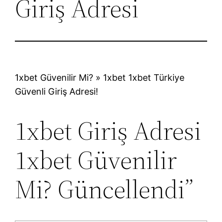
Giriş Adresi
1xbet Güvenilir Mi? » 1xbet 1xbet Türkiye
Güvenli Giriş Adresi!
1xbet Giriş Adresi
1xbet Güvenilir
Mi? Güncellendi̇”