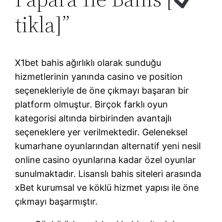
tikla]”
X1bet bahis ağırlıklı olarak sunduğu
hizmetlerinin yanında casino ve position
seçenekleriyle de öne çıkmayı başaran bir
platform olmuştur. Birçok farklı oyun
kategorisi altında birbirinden avantajlı
seçeneklere yer verilmektedir. Geleneksel
kumarhane oyunlarından alternatif yeni nesil
online casino oyunlarına kadar özel oyunlar
sunulmaktadır. Lisanslı bahis siteleri arasında
xBet kurumsal ve köklü hizmet yapısı ile öne
çıkmayı başarmıştır.