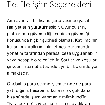
Bet İletişim Seçenekleri
Ana avantaj, bir lisans çerçevesinde yasal
faaliyetlerin yürütülmesidir. Oyuncuların,
platformun güvenilirliği empieza güvenliği
konusunda hiçbir şüphesi olamaz. Katılımcının
kullanım kurallarını ihlal etmesi durumunda
yönetim tarafından parasal ceza uygulanabilir
veya hesap bloke edilebilir. Şartlar ve koşullar
şirketin internet sitesinde ayrı bir bölümde yer
almaktadır.
Onebahis para çekme işlemlerinde de para
yatırdığınız hesabınızı kullanarak çok daha
kısa sürede işlem yapmanız mümkündür.
‘’Para çekme’’ sayfasına erişim sağladıktan