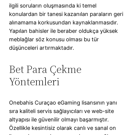
ilgili soruların oluşmasında ki temel
konulardan bir tanesi kazanılan paraların geri
alınamama korkusundan kaynaklanmasıdır.
Yapılan bahisler ile beraber oldukça yüksek
meblağlar söz konusu olması bu tür
düşünceleri artırmaktadır.
Bet Para Çekme
Yöntemleri
Onebahis Curaçao eGaming lisansının yanı
sıra kaliteli servis sağlayıcıları ve web-site
altyapısı ile güvenilir olmayı başarmıştır.
Özellikle kesintisiz olarak canlı ve sanal on