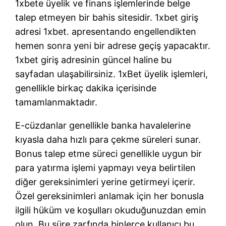
1xbete üyelik ve finans işlemlerinde belge
talep etmeyen bir bahis sitesidir. 1xbet giriş
adresi 1xbet. apresentando engellendikten
hemen sonra yeni bir adrese geçiş yapacaktır.
1xbet giriş adresinin güncel haline bu
sayfadan ulaşabilirsiniz. 1xBet üyelik işlemleri,
genellikle birkaç dakika içerisinde
tamamlanmaktadır.
E-cüzdanlar genellikle banka havalelerine
kıyasla daha hızlı para çekme süreleri sunar.
Bonus talep etme süreci genellikle uygun bir
para yatırma işlemi yapmayı veya belirtilen
diğer gereksinimleri yerine getirmeyi içerir.
Özel gereksinimleri anlamak için her bonusla
ilgili hüküm ve koşulları okuduğunuzdan emin
olun. Bu süre zarfında binlerce kullanıcı bu