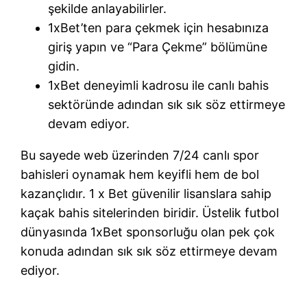
şekilde anlayabilirler.
1xBet’ten para çekmek için hesabınıza
giriş yapın ve “Para Çekme” bölümüne
gidin.
1xBet deneyimli kadrosu ile canlı bahis
sektöründe adından sık sık söz ettirmeye
devam ediyor.
Bu sayede web üzerinden 7/24 canlı spor
bahisleri oynamak hem keyifli hem de bol
kazançlıdır. 1 x Bet güvenilir lisanslara sahip
kaçak bahis sitelerinden biridir. Üstelik futbol
dünyasında 1xBet sponsorluğu olan pek çok
konuda adından sık sık söz ettirmeye devam
ediyor.