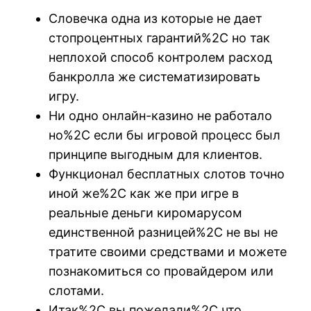
Словечка одна из которые не дает
стопроцентных гарантий%2C но так
неплохой способ контролем расход
банкролла же систематизировать
игру.
Ни одно онлайн-казино не работало
но%2C если бы игровой процесс был
принципе выгодным для клиентов.
Функционал бесплатных слотов точно
иной же%2C как же при игре в
реальные деньги киромарусом
единственной разницей%2C не вы не
тратите своими средствами и можете
познакомиться со провайдером или
слотами.
Итак%2C вы пожелали%2C что