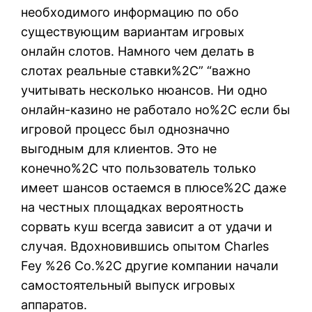
необходимого информацию по обо
существующим вариантам игровых
онлайн слотов. Намного чем делать в
слотах реальные ставки%2C” “важно
учитывать несколько нюансов. Ни одно
онлайн-казино не работало но%2C если бы
игровой процесс был однозначно
выгодным для клиентов. Это не
конечно%2C что пользователь только
имеет шансов остаемся в плюсе%2C даже
на честных площадках вероятность
сорвать куш всегда зависит а от удачи и
случая. Вдохновившись опытом Charles
Fey %26 Co.%2C другие компании начали
самостоятельный выпуск игровых
аппаратов.