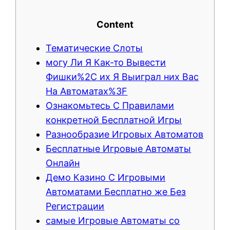
Content
Тематические Слоты
могу Ли Я Как-то Вывести
Фишки%2C их Я Выиграл них Вас
На Автоматах%3F
Ознакомьтесь С Правилами
конкретной Бесплатной Игры
Разнообразие Игровых Автоматов
Бесплатные Игровые Автоматы
Онлайн
Демо Казино С Игровыми
Автоматами Бесплатно же Без
Регистрации
самые Игровые Автоматы со