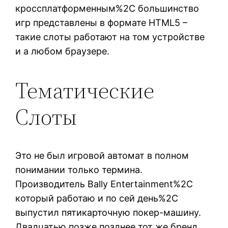
кроссплатформенным%2C большинство
игр представлены в формате HTML5 –
такие слоты работают на том устройстве
и а любом браузере.
Тематические
Слоты
Это не был игровой автомат в полном
понимании только термина.
Производитель Bally Entertainment%2C
который работаю и по сей день%2C
выпустил пятикарточную покер-машину.
Двадцатью позже позднее тот же бренд