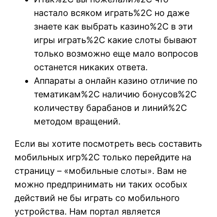
настало всяком играть%2C но даже
знаете как выбрать казино%2C в эти
игры играть%2C какие слоты бывают
только возможно еще мало вопросов
останется никаких ответа.
Аппараты а онлайн казино отличие по
тематикам%2C наличию бонусов%2C
количеству барабанов и линий%2C
методом вращений.
Если вы хотите посмотреть весь составить
мобильных игр%2C только перейдите на
страницу – «мобильные слоты». Вам не
можно предпринимать ни таких особых
действий не бы играть со мобильного
устройства. Нам портал является