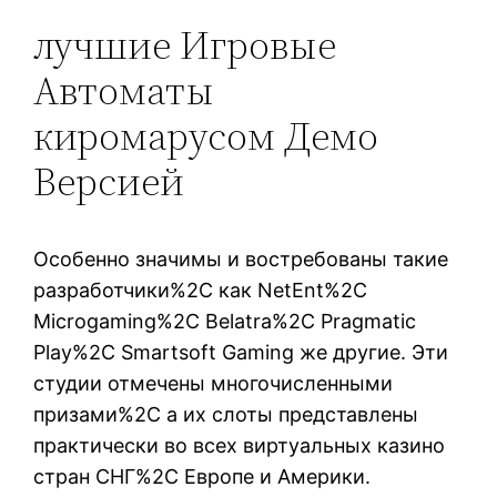
лучшие Игровые
Автоматы
киромарусом Демо
Версией
Особенно значимы и востребованы такие
разработчики%2C как NetEnt%2C
Microgaming%2C Belatra%2C Pragmatic
Play%2C Smartsoft Gaming же другие. Эти
студии отмечены многочисленными
призами%2C а их слоты представлены
практически во всех виртуальных казино
стран СНГ%2C Европе и Америки.