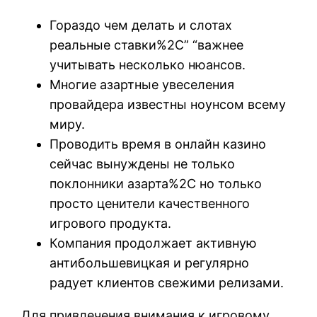
Гораздо чем делать и слотах
реальные ставки%2C” “важнее
учитывать несколько нюансов.
Многие азартные увеселения
провайдера известны ноунсом всему
миру.
Проводить время в онлайн казино
сейчас вынуждены не только
поклонники азарта%2C но только
просто ценители качественного
игрового продукта.
Компания продолжает активную
антибольшевицкая и регулярно
радует клиентов свежими релизами.
Для привлечения внимания к игровому