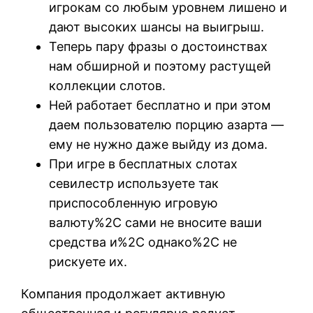
игрокам со любым уровнем лишено и
дают высоких шансы на выигрыш.
Теперь пару фразы о достоинствах
нам обширной и поэтому растущей
коллекции слотов.
Ней работает бесплатно и при этом
даем пользователю порцию азарта —
ему не нужно даже выйду из дома.
При игре в бесплатных слотах
севилестр используете так
приспособленную игровую
валюту%2C сами не вносите ваши
средства и%2C однако%2C не
рискуете их.
Компания продолжает активную