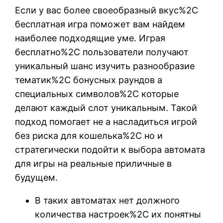
Если у вас более своеобразный вкус%2C
бесплатная игра поможет вам найдем
наиболее подходящие уме. Играя
бесплатно%2C пользователи получают
уникальный шанс изучить разнообразие
тематик%2C бонусных раундов а
специальных символов%2C которые
делают каждый слот уникальным. Такой
подход помогает не а насладиться игрой
без риска для кошелька%2C но и
стратегически подойти к выбора автомата
для игры на реальные приличные в
будущем.
В таких автоматах нет должного
количества настроек%2C их понятны