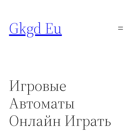
Skip
to
Gkgd Eu
content
Игровые
Автоматы
Онлайн Играть