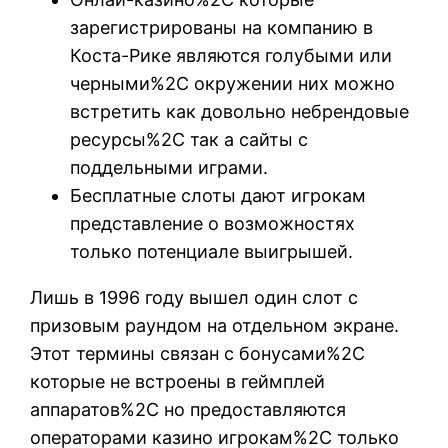
зарегистрированы на компанию в
Коста-Рике являются голубыми или
черными%2C окружении них можно
встретить как довольно небрендовые
ресурсы%2C так а сайты с
поддельными играми.
Бесплатные слоты дают игрокам
представление о возможностях
только потенциале выигрышей.
Лишь в 1996 году вышел один слот с
призовым раундом на отдельном экране.
Этот термины связан с бонусами%2C
которые не встроены в геймплей
аппаратов%2C но предоставляются
операторами казино игрокам%2C только