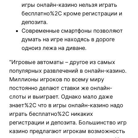
игры онлайн-казино нельзя играть
бесплатно%2C кроме регистрации и
депозита.
Современные смартфоны позволяют
думать на игре находясь в дороге
одноиз лежа на диване.
“Игровые автоматы – другое из самых
популярных развлечений в онлайн-казино.
Миллионы игроков по всему миру
постоянно делают ставки же онлайн-
слоты и выиграет. Однако мало даже
знает%2C что в игры онлайн-казино надо
играть бесплатно%2C никаких
регистрации и депозита. Большинство игр
казино предлагают игрокам возможность