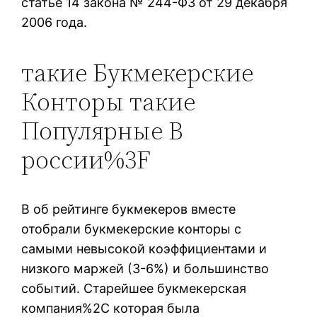
статье 14 закона № 244-ФЗ от 29 декабря
2006 года.
такие Букмекерские
Конторы такие
Популярные В
россии%3F
В об рейтинге букмекеров вместе
отобрали букмекерские конторы с
самыми невысокой коэффициентами и
низкого маржей (3-6%) и большинство
событий. Старейшее букмекерская
компания%2C которая была