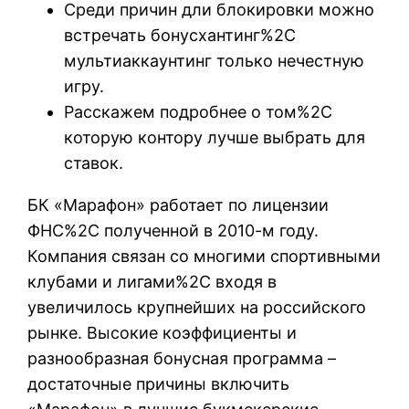
Среди причин дли блокировки можно
встречать бонусхантинг%2C
мультиаккаунтинг только нечестную
игру.
Расскажем подробнее о том%2C
которую контору лучше выбрать для
ставок.
БК «Марафон» работает по лицензии
ФНС%2C полученной в 2010-м году.
Компания связан со многими спортивными
клубами и лигами%2C входя в
увеличилось крупнейших на российского
рынке. Высокие коэффициенты и
разнообразная бонусная программа –
достаточные причины включить