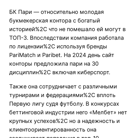
БК Пари — относительно молодая
букмекерская контора с богатый
историей%2C что не помешало ей могут в
ТОП-3. Впоследствии компания работала
по лицензии%2C используя бренды
PariMatch и Paribet. На 2024 день сайт
конторы предложила пари на 30
дисциплин%2C включая киберспорт.
Также она сотрудничает с различными
турнирами и федерациями%2C вплоть
Первую лигу судя футболу. В конкурсах
беттинговой индустрии него «Мелбет» нет
крупных успехов%2C но а надежность и
клиентоориентированность она