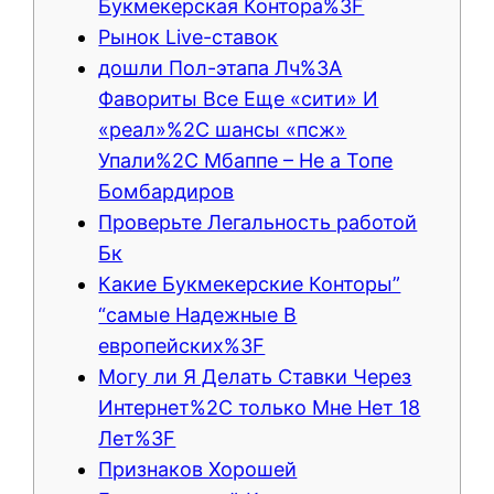
Букмекерская Контора%3F
Рынок Live-ставок
дошли Пол-этапа Лч%3A
Фавориты Все Еще «сити» И
«реал»%2C шансы «псж»
Упали%2C Мбаппе – Не а Топе
Бомбардиров
Проверьте Легальность работой
Бк
Какие Букмекерские Конторы”
“самые Надежные В
европейских%3F
Могу ли Я Делать Ставки Через
Интернет%2C только Мне Нет 18
Лет%3F
Признаков Хорошей