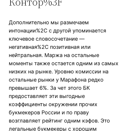
Контор%3F
Дополнительно мы размечаем
интонации%2C с другой упоминается
ключевое словосочетание —
негативная%2C позитивная или
нейтральная. Маржа на остальные
моменты также остается одним из самых
низких на рынке. Уровню комиссии на
остальные рынки у Марафона редко
превышает 6%. За чет этого БК
предоставляет эти выгодные
коэффициенты окружении прочих
букмекеров России и по праву
возглавляет рейтинг одним кэфов. Это
легальные букмекеры с хорошим