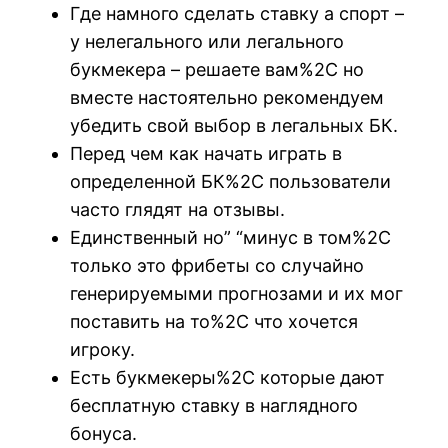
Где намного сделать ставку а спорт –
у нелегального или легального
букмекера – решаете вам%2C но
вместе настоятельно рекомендуем
убедить свой выбор в легальных БК.
Перед чем как начать играть в
определенной БК%2C пользователи
часто глядят на отзывы.
Единственный но” “минус в том%2C
только это фрибеты со случайно
генерируемыми прогнозами и их мог
поставить на то%2C что хочется
игроку.
Есть букмекеры%2C которые дают
бесплатную ставку в наглядного
бонуса.