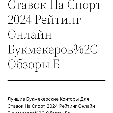
Ставок На Спорт
2024 Рейтинг
Онлайн
Букмекеров%2C
Обзоры Б
Лучшие Букмекерские Конторы Для
Ставок На Спорт 2024 Рейтинг Онлайн