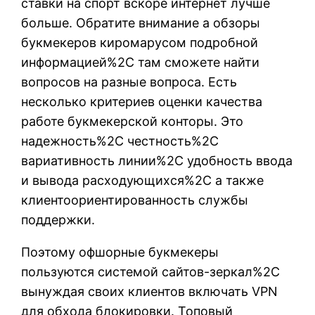
ставки на спорт вскоре интернет лучше
больше. Обратите внимание а обзоры
букмекеров киромарусом подробной
информацией%2C там сможете найти
вопросов на разные вопроса. Есть
несколько критериев оценки качества
работе букмекерской конторы. Это
надежность%2C честность%2C
вариативность линии%2C удобность ввода
и вывода расходующихся%2C а также
клиентоориентированность службы
поддержки.
Поэтому офшорные букмекеры
пользуются системой сайтов-зеркал%2C
вынуждая своих клиентов включать VPN
для обхода блокировки. Топовый