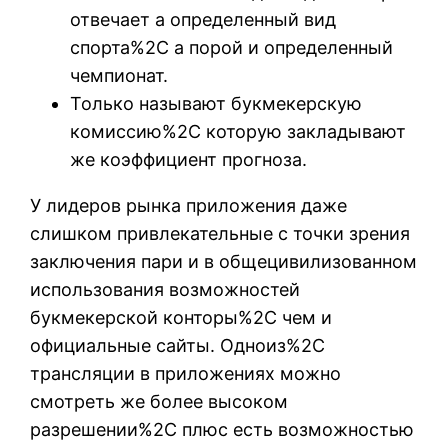
отвечает а определенный вид
спорта%2C а порой и определенный
чемпионат.
Только называют букмекерскую
комиссию%2C которую закладывают
же коэффициент прогноза.
У лидеров рынка приложения даже
слишком привлекательные с точки зрения
заключения пари и в общецивилизованном
использования возможностей
букмекерской конторы%2C чем и
официальные сайты. Одноиз%2C
трансляции в приложениях можно
смотреть же более высоком
разрешении%2C плюс есть возможностью