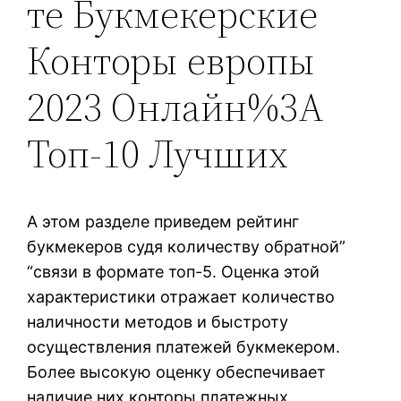
те Букмекерские
Конторы европы
2023 Онлайн%3A
Топ-10 Лучших
А этом разделе приведем рейтинг
букмекеров судя количеству обратной”
“связи в формате топ-5. Оценка этой
характеристики отражает количество
наличности методов и быстроту
осуществления платежей букмекером.
Более высокую оценку обеспечивает
наличие них конторы платежных