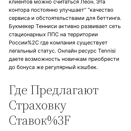
клиентов можно считаться Леон. Эта
контора постоянно улучшает” “качество
сервиса и обстоятельствами для беттинга.
Букмекер Тенниси активно развивает сеть
стационарных ППС на территории
России%2C где компания существует
легальный статус. Онлайн ресурс Tennisi
даете возможность новичкам приобрести
до бонуса же регулярный кэшбек.
Где Предлагают
Страховку
Ставок%3F