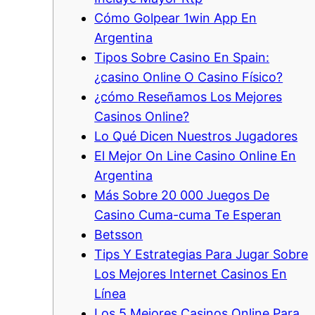
Cómo Golpear 1win App En
Argentina
Tipos Sobre Casino En Spain:
¿casino Online O Casino Físico?
¿cómo Reseñamos Los Mejores
Casinos Online?
Lo Qué Dicen Nuestros Jugadores
El Mejor On Line Casino Online En
Argentina
Más Sobre 20 000 Juegos De
Casino Cuma-cuma Te Esperan
Betsson
Tips Y Estrategias Para Jugar Sobre
Los Mejores Internet Casinos En
Línea
Los 5 Mejores Casinos Online Para