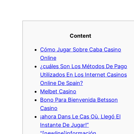
Content
Cómo Jugar Sobre Caba Casino
Online
¿cuáles Son Los Métodos De Pago
Utilizados En Los Internet Casinos
Online De Spain?
Melbet Casino
Bono Para Bienvenida Betsson
Casino
¡ahora Dans Le Cas Où, Llegó El
Instante De Jugar!”
“[newline]información