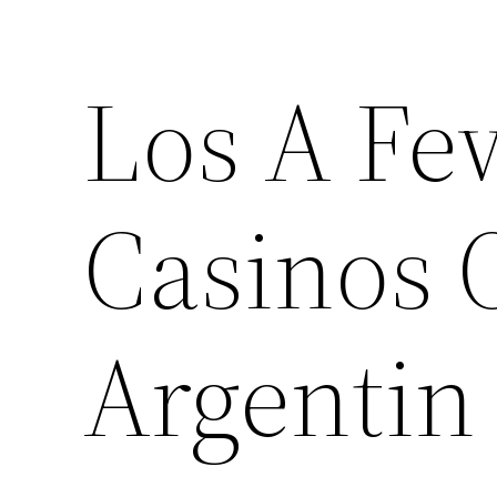
Los A Fe
Casinos 
Argentin