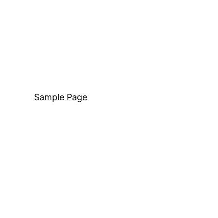
Sample Page