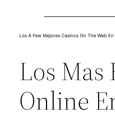
Los A Few Mejores Casinos On The Web En 
Los Mas 
Online E