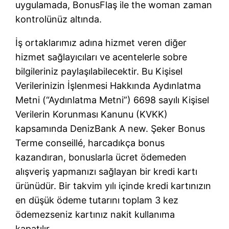
uygulamada, BonusFlaş ile the woman zaman
kontrolünüz altında.
İş ortaklarımız adına hizmet veren diğer
hizmet sağlayıcıları ve acentelerle sobre
bilgileriniz paylaşılabilecektir. Bu Kişisel
Verilerinizin İşlenmesi Hakkında Aydınlatma
Metni (“Aydınlatma Metni”) 6698 sayılı Kişisel
Verilerin Korunması Kanunu (KVKK)
kapsamında DenizBank A new. Şeker Bonus
Terme conseillé, harcadıkça bonus
kazandıran, bonuslarla ücret ödemeden
alışveriş yapmanızı sağlayan bir kredi kartı
ürünüdür. Bir takvim yılı içinde kredi kartınızın
en düşük ödeme tutarını toplam 3 kez
ödemezseniz kartınız nakit kullanıma
kapatılır.