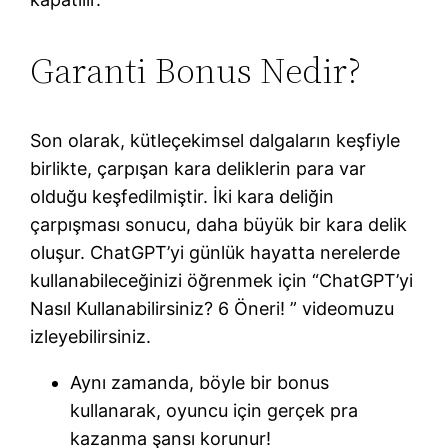
Garanti Bonus Nedir?
Son olarak, kütleçekimsel dalgaların keşfiyle
birlikte, çarpışan kara deliklerin para var
olduğu keşfedilmiştir. İki kara deliğin
çarpışması sonucu, daha büyük bir kara delik
oluşur. ChatGPT’yi günlük hayatta nerelerde
kullanabileceğinizi öğrenmek için “ChatGPT’yi
Nasıl Kullanabilirsiniz? 6 Öneri! ” videomuzu
izleyebilirsiniz.
Aynı zamanda, böyle bir bonus
kullanarak, oyuncu için gerçek pra
kazanma şansı korunur!