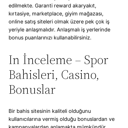
edilmekte. Garanti reward akaryakıt,
kırtasiye, marketplace, giyim mağazası,
online satış siteleri olmak üzere pek çok iş
yeriyle anlaşmalıdır. Anlaşmalı iş yerlerinde
bonus puanlarınızı kullanabilirsiniz.
In İnceleme – Spor
Bahisleri, Casino,
Bonuslar
Bir bahis sitesinin kaliteli olduğunu
kullanıcılarına vermiş olduğu bonuslardan ve
kampanyalardan anlamakta mümkündür.