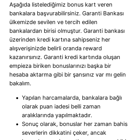
Aşağıda listelediğimiz bonus kart veren
bankalara başvurabilirsiniz. Garanti Bankası
ülkemizde sevilen ve tercih edilen
bankalardan birisi olmuştur. Garanti bankası
üzerinden kredi kartına sahipseniz her
alışverişinizde belirli oranda reward
kazanırsınız. Garanti kredi kartında oluşan
empieza biriken bonuslarınızı başka bir
hesaba aktarma gibi bir şansınız var mı gelin
bakalım.
Yapılan harcamalarda, bankalara bağlı
olarak puan iadesi belli zaman
aralıklarında yapılmaktadır.
Sonuç olarak, bonuslar her zaman bahis
severlerin dikkatini çeker, ancak