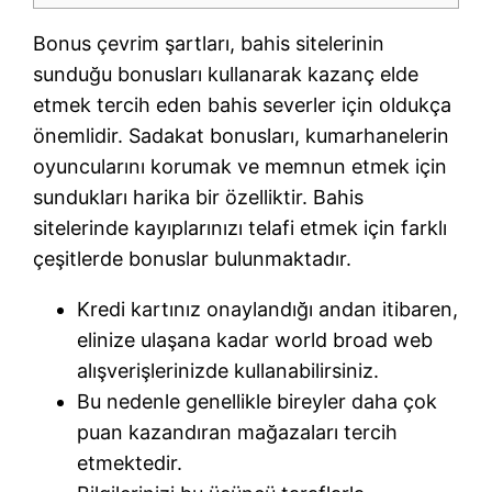
Bonus çevrim şartları, bahis sitelerinin
sunduğu bonusları kullanarak kazanç elde
etmek tercih eden bahis severler için oldukça
önemlidir. Sadakat bonusları, kumarhanelerin
oyuncularını korumak ve memnun etmek için
sundukları harika bir özelliktir. Bahis
sitelerinde kayıplarınızı telafi etmek için farklı
çeşitlerde bonuslar bulunmaktadır.
Kredi kartınız onaylandığı andan itibaren,
elinize ulaşana kadar world broad web
alışverişlerinizde kullanabilirsiniz.
Bu nedenle genellikle bireyler daha çok
puan kazandıran mağazaları tercih
etmektedir.