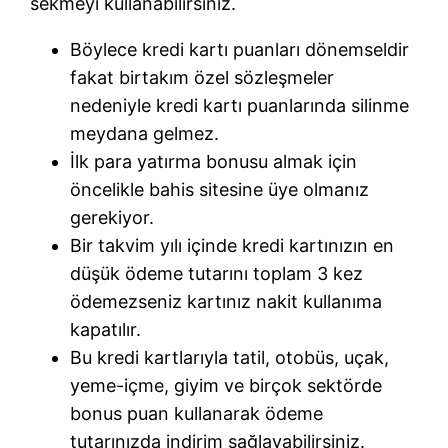
sekmeyi kullanabilirsiniz.
Böylece kredi kartı puanları dönemseldir
fakat birtakım özel sözleşmeler
nedeniyle kredi kartı puanlarında silinme
meydana gelmez.
İlk para yatırma bonusu almak için
öncelikle bahis sitesine üye olmanız
gerekiyor.
Bir takvim yılı içinde kredi kartınızın en
düşük ödeme tutarını toplam 3 kez
ödemezseniz kartınız nakit kullanıma
kapatılır.
Bu kredi kartlarıyla tatil, otobüs, uçak,
yeme-içme, giyim ve birçok sektörde
bonus puan kullanarak ödeme
tutarınızda indirim sağlayabilirsiniz.