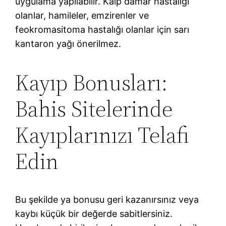
uygulama yapılabilir. Kalp damar hastalığı
olanlar, hamileler, emzirenler ve
feokromasitoma hastalığı olanlar için sarı
kantaron yağı önerilmez.
Kayıp Bonusları:
Bahis Sitelerinde
Kayıplarınızı Telafi
Edin
Bu şekilde ya bonusu geri kazanırsınız veya
kaybı küçük bir değerde sabitlersiniz.