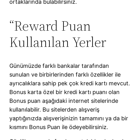
ortaklarında bulabilirsiniz.
“Reward Puan
Kullanılan Yerler
Günümüzde farklı bankalar tarafından
sunulan ve birbirlerinden farklı özellikler ile
ayrıcalıklara sahip pek çok kredi kartı mevcut.
Bonus karta özel bir kredi kartı puanı olan
Bonus puan aşağıdaki internet sitelerinde
kullanılabilir. Bu sitelerden alışveriş
yaptığınızda alışverişinizin tamamını ya da bir
kısmını Bonus Puan ile ödeyebilirsiniz.