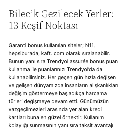
Bilecik Gezilecek Yerler:
13 Keşif Noktası
Garanti bonus kullanılan siteler; N11,
hepsiburada, kaft. com olarak sıralanabilir.
Bunun yanı sıra Trendyol assurée bonus puan
kullanma ile puanlarınızı Trendyol’da da
kullanabilirsiniz. Her geçen gün hızla değişen
ve gelişen dünyamızda insanların alışkanlıkları
değişim göstermeye başladıkça harcama
türleri değişmeye devam etti. Günümüzün
vazgeçilmezleri arasında yer alan kredi
kartları buna en güzel örnektir. Kullanım
kolaylığı sunmasının yanı sıra taksit avantajı