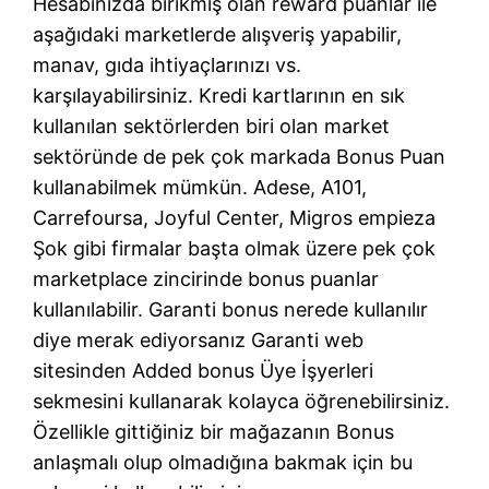
Hesabınızda birikmiş olan reward puanlar ile
aşağıdaki marketlerde alışveriş yapabilir,
manav, gıda ihtiyaçlarınızı vs.
karşılayabilirsiniz. Kredi kartlarının en sık
kullanılan sektörlerden biri olan market
sektöründe de pek çok markada Bonus Puan
kullanabilmek mümkün. Adese, A101,
Carrefoursa, Joyful Center, Migros empieza
Şok gibi firmalar başta olmak üzere pek çok
marketplace zincirinde bonus puanlar
kullanılabilir. Garanti bonus nerede kullanılır
diye merak ediyorsanız Garanti web
sitesinden Added bonus Üye İşyerleri
sekmesini kullanarak kolayca öğrenebilirsiniz.
Özellikle gittiğiniz bir mağazanın Bonus
anlaşmalı olup olmadığına bakmak için bu