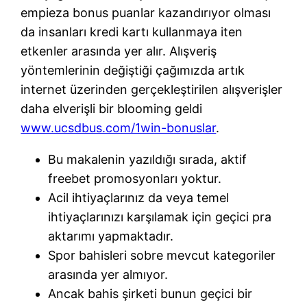
empieza bonus puanlar kazandırıyor olması
da insanları kredi kartı kullanmaya iten
etkenler arasında yer alır. Alışveriş
yöntemlerinin değiştiği çağımızda artık
internet üzerinden gerçekleştirilen alışverişler
daha elverişli bir blooming geldi
www.ucsdbus.com/1win-bonuslar
.
Bu makalenin yazıldığı sırada, aktif
freebet promosyonları yoktur.
Acil ihtiyaçlarınız da veya temel
ihtiyaçlarınızı karşılamak için geçici pra
aktarımı yapmaktadır.
Spor bahisleri sobre mevcut kategoriler
arasında yer almıyor.
Ancak bahis şirketi bunun geçici bir