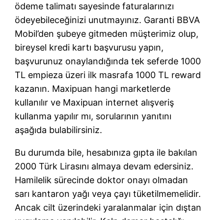
ödeme talimatı sayesinde faturalarınızı
ödeyebileceğinizi unutmayınız. Garanti BBVA
Mobil’den şubeye gitmeden müşterimiz olup,
bireysel kredi kartı başvurusu yapın,
başvurunuz onaylandığında tek seferde 1000
TL empieza üzeri ilk masrafa 1000 TL reward
kazanın. Maxipuan hangi marketlerde
kullanılır ve Maxipuan internet alışveriş
kullanma yapılır mı, sorularının yanıtını
aşağıda bulabilirsiniz.
Bu durumda bile, hesabınıza gıpta ile bakılan
2000 Türk Lirasını almaya devam edersiniz.
Hamilelik sürecinde doktor onayı olmadan
sarı kantaron yağı veya çayı tüketilmemelidir.
Ancak cilt üzerindeki yaralanmalar için dıştan