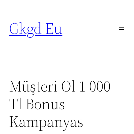
Skip
to
Gkgd Eu
content
Müşteri Ol 1 000
Tl Bonus
Kampanyas