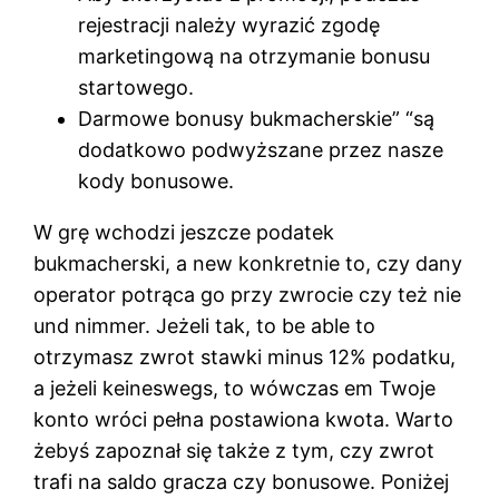
rejestracji należy wyrazić zgodę
marketingową na otrzymanie bonusu
startowego.
Darmowe bonusy bukmacherskie” “są
dodatkowo podwyższane przez nasze
kody bonusowe.
W grę wchodzi jeszcze podatek
bukmacherski, a new konkretnie to, czy dany
operator potrąca go przy zwrocie czy też nie
und nimmer. Jeżeli tak, to be able to
otrzymasz zwrot stawki minus 12% podatku,
a jeżeli keineswegs, to wówczas em Twoje
konto wróci pełna postawiona kwota. Warto
żebyś zapoznał się także z tym, czy zwrot
trafi na saldo gracza czy bonusowe. Poniżej