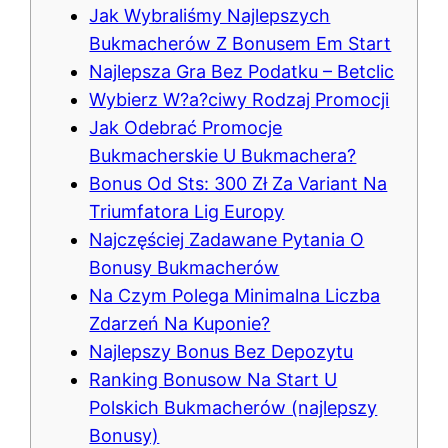
Jak Wybraliśmy Najlepszych
Bukmacherów Z Bonusem Em Start
Najlepsza Gra Bez Podatku – Betclic
Wybierz W?a?ciwy Rodzaj Promocji
Jak Odebrać Promocje
Bukmacherskie U Bukmachera?
Bonus Od Sts: 300 Zł Za Variant Na
Triumfatora Lig Europy
Najczęściej Zadawane Pytania O
Bonusy Bukmacherów
Na Czym Polega Minimalna Liczba
Zdarzeń Na Kuponie?
Najlepszy Bonus Bez Depozytu
Ranking Bonusow Na Start U
Polskich Bukmacherów (najlepszy
Bonusy)