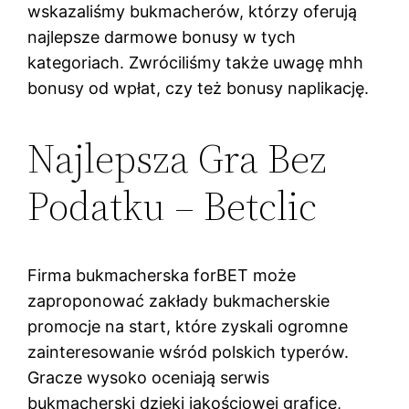
wskazaliśmy bukmacherów, którzy oferują
najlepsze darmowe bonusy w tych
kategoriach. Zwróciliśmy także uwagę mhh
bonusy od wpłat, czy też bonusy naplikację.
Najlepsza Gra Bez
Podatku – Betclic
Firma bukmacherska forBET może
zaproponować zakłady bukmacherskie
promocje na start, które zyskali ogromne
zainteresowanie wśród polskich typerów.
Gracze wysoko oceniają serwis
bukmacherski dzięki jakościowej grafice,