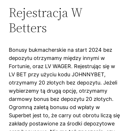
Rejestracja W
Betters
Bonusy bukmacherskie na start 2024 bez
depozytu otrzymamy między innymi w
Fortunie, oraz LV WAGER. Rejestrując się w
LV BET przy użyciu kodu JOHNNYBET,
otrzymamy 20 złotych bez depozytu. Jeżeli
wybierzemy tą drugą opcję, otrzymamy
darmowy bonus bez depozytu 20 złotych.
Ogromną zaletą bonusu od wpłaty w
Superbet jest to, że carry out obrotu liczą się
zakłady postawione za środki depozytowe