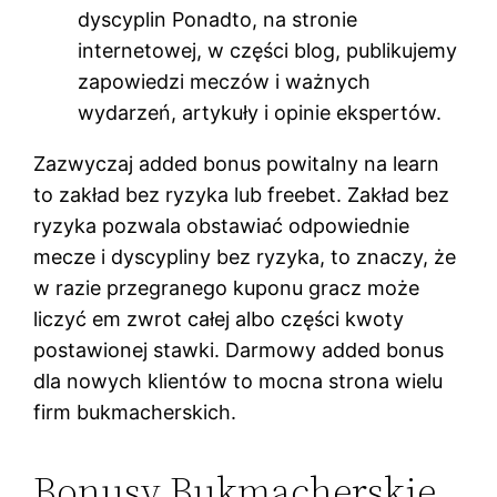
dyscyplin Ponadto, na stronie
internetowej, w części blog, publikujemy
zapowiedzi meczów i ważnych
wydarzeń, artykuły i opinie ekspertów.
Zazwyczaj added bonus powitalny na learn
to zakład bez ryzyka lub freebet. Zakład bez
ryzyka pozwala obstawiać odpowiednie
mecze i dyscypliny bez ryzyka, to znaczy, że
w razie przegranego kuponu gracz może
liczyć em zwrot całej albo części kwoty
postawionej stawki. Darmowy added bonus
dla nowych klientów to mocna strona wielu
firm bukmacherskich.
Bonusy Bukmacherskie