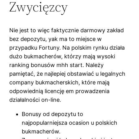
Zwycięzcy
Nie jest to więc faktycznie darmowy zakład
bez depozytu, yak ma to miejsce w
przypadku Fortuny. Na polskim rynku działa
dużo bukmacherów, którzy mają wysoki
ranking bonusów mhh start. Należy
pamiętać, że najlepiej obstawiać u legalnych
company bukmacherskich, które mają
odpowiednią licencję em prowadzenia
działalności on-line.
Bonusy od depozytu to
najpopularniejsza ocasion u polskich
bukmacherów.