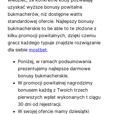
uzyskać wyższe bonusy powitalne
bukmacherów, niż dostępne watts
standardowej ofercie. Najlepszy bonusy
bukmacherskie to be able to te złożone z
kilku promocji powitalnych, dzięki czemu
gracz każdego typuje znajdzie rozwiązanie
dla siebie
mostbet
.
Poniżej, w ramach podsumowania
prezentujemy najlepsze darmowe
bonusy bukmacherskie.
W promocji powitalnej nagrodzimy
bonusem każdą z Twoich trzech
pierwszych wpłat wykonanych t ciągu
30 dni od rejestracji.
W swojej ofercie mamy dziesiątki