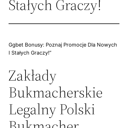
Stałych Graczy!
Ggbet Bonusy: Poznaj Promocje Dla Nowych
I Stałych Graczy!”
Zakłady
Bukmacherskie
Legalny Polski
Bukmacher