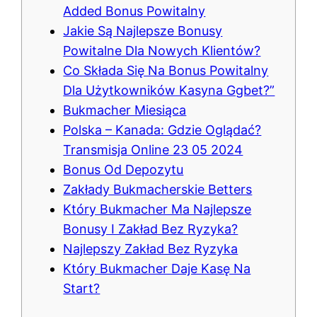
Added Bonus Powitalny
Jakie Są Najlepsze Bonusy
Powitalne Dla Nowych Klientów?
Co Składa Się Na Bonus Powitalny
Dla Użytkowników Kasyna Ggbet?”
Bukmacher Miesiąca
Polska – Kanada: Gdzie Oglądać?
Transmisja Online 23 05 2024
Bonus Od Depozytu
Zakłady Bukmacherskie Betters
Który Bukmacher Ma Najlepsze
Bonusy I Zakład Bez Ryzyka?
Najlepszy Zakład Bez Ryzyka
Który Bukmacher Daje Kasę Na
Start?