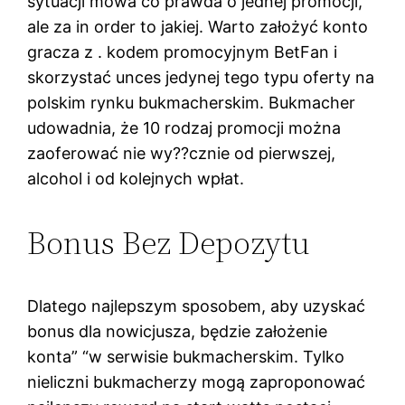
sytuacji mowa co prawda o jednej promocji,
ale za in order to jakiej. Warto założyć konto
gracza z . kodem promocyjnym BetFan i
skorzystać unces jedynej tego typu oferty na
polskim rynku bukmacherskim. Bukmacher
udowadnia, że 10 rodzaj promocji można
zaoferować nie wy??cznie od pierwszej,
alcohol i od kolejnych wpłat.
Bonus Bez Depozytu
Dlatego najlepszym sposobem, aby uzyskać
bonus dla nowicjusza, będzie założenie
konta” “w serwisie bukmacherskim. Tylko
nieliczni bukmacherzy mogą zaproponować