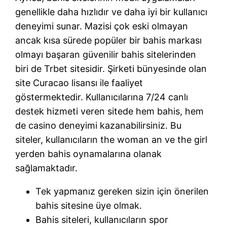
genellikle daha hızlıdır ve daha iyi bir kullanıcı
deneyimi sunar. Mazisi çok eski olmayan
ancak kısa sürede popüler bir bahis markası
olmayı başaran güvenilir bahis sitelerinden
biri de Trbet sitesidir. Şirketi bünyesinde olan
site Curacao lisansı ile faaliyet
göstermektedir. Kullanıcılarına 7/24 canlı
destek hizmeti veren sitede hem bahis, hem
de casino deneyimi kazanabilirsiniz. Bu
siteler, kullanıcıların the woman an ve the girl
yerden bahis oynamalarına olanak
sağlamaktadır.
Tek yapmanız gereken sizin için önerilen
bahis sitesine üye olmak.
Bahis siteleri, kullanıcıların spor