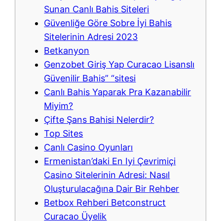
Sunan Canlı Bahis Siteleri
Güvenliğe Göre Sobre İyi Bahis
Sitelerinin Adresi 2023
Betkanyon
Genzobet Giriş Yap Curacao Lisanslı
Güvenilir Bahis” “sitesi
Canlı Bahis Yaparak Pra Kazanabilir
Miyim?
Çifte Şans Bahisi Nelerdir?
Top Sites
Canlı Casino Oyunları
Ermenistan’daki En Iyi Çevrimiçi
Casino Sitelerinin Adresi: Nasıl
Oluşturulacağına Dair Bir Rehber
Betbox Rehberi Betconstruct
Curacao Üyelik