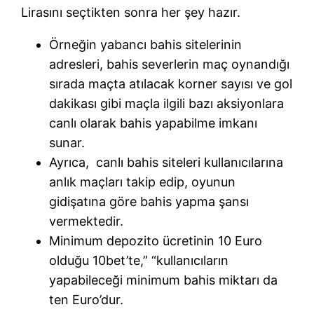
Lirasını seçtikten sonra her şey hazır.
Örneğin yabancı bahis sitelerinin
adresleri, bahis severlerin maç oynandığı
sırada maçta atılacak korner sayısı ve gol
dakikası gibi maçla ilgili bazı aksiyonlara
canlı olarak bahis yapabilme imkanı
sunar.
Ayrıca, canlı bahis siteleri kullanıcılarına
anlık maçları takip edip, oyunun
gidişatına göre bahis yapma şansı
vermektedir.
Minimum depozito ücretinin 10 Euro
olduğu 10bet’te,” “kullanıcıların
yapabileceği minimum bahis miktarı da
ten Euro’dur.