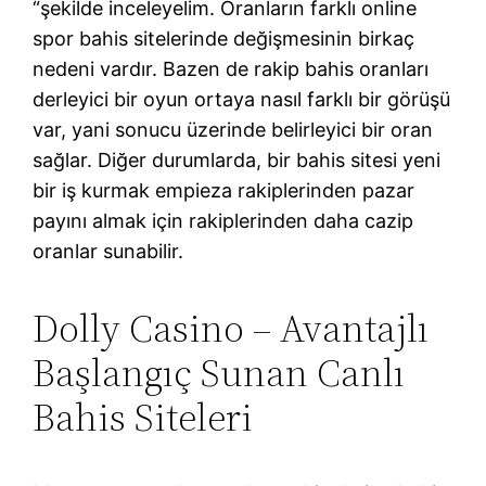
“şekilde inceleyelim. Oranların farklı online
spor bahis sitelerinde değişmesinin birkaç
nedeni vardır. Bazen de rakip bahis oranları
derleyici bir oyun ortaya nasıl farklı bir görüşü
var, yani sonucu üzerinde belirleyici bir oran
sağlar. Diğer durumlarda, bir bahis sitesi yeni
bir iş kurmak empieza rakiplerinden pazar
payını almak için rakiplerinden daha cazip
oranlar sunabilir.
Dolly Casino – Avantajlı
Başlangıç Sunan Canlı
Bahis Siteleri