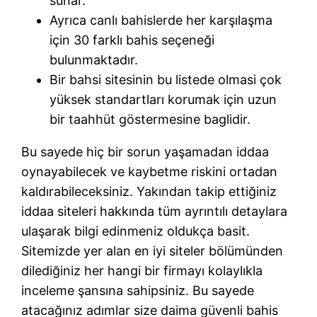
sunar.
Ayrıca canlı bahislerde her karşılaşma
için 30 farklı bahis seçeneği
bulunmaktadır.
Bir bahsi sitesinin bu listede olmasi çok
yüksek standartları korumak için uzun
bir taahhüt göstermesine baglidir.
Bu sayede hiç bir sorun yaşamadan iddaa
oynayabilecek ve kaybetme riskini ortadan
kaldırabileceksiniz. Yakından takip ettiğiniz
iddaa siteleri hakkında tüm ayrıntılı detaylara
ulaşarak bilgi edinmeniz oldukça basit.
Sitemizde yer alan en iyi siteler bölümünden
dilediğiniz her hangi bir firmayı kolaylıkla
inceleme şansına sahipsiniz. Bu sayede
atacağınız adımlar size daima güvenli bahis