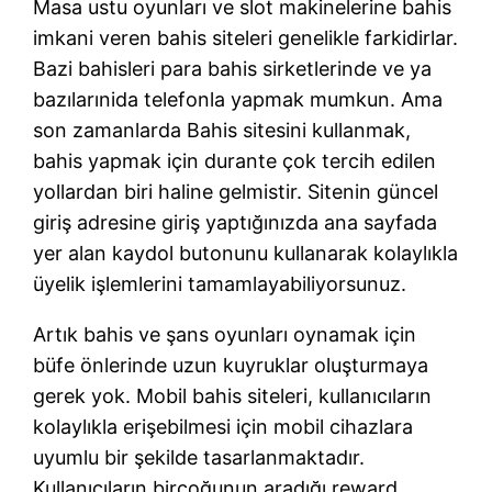
Masa ustu oyunları ve slot makinelerine bahis
imkani veren bahis siteleri genelikle farkidirlar.
Bazi bahisleri para bahis sirketlerinde ve ya
bazılarınida telefonla yapmak mumkun. Ama
son zamanlarda Bahis sitesini kullanmak,
bahis yapmak için durante çok tercih edilen
yollardan biri haline gelmistir. Sitenin güncel
giriş adresine giriş yaptığınızda ana sayfada
yer alan kaydol butonunu kullanarak kolaylıkla
üyelik işlemlerini tamamlayabiliyorsunuz.
Artık bahis ve şans oyunları oynamak için
büfe önlerinde uzun kuyruklar oluşturmaya
gerek yok. Mobil bahis siteleri, kullanıcıların
kolaylıkla erişebilmesi için mobil cihazlara
uyumlu bir şekilde tasarlanmaktadır.
Kullanıcıların birçoğunun aradığı reward