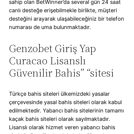
sahip olan BetWinner’da several gün 24 saat
canlı desteğe erişebilmekle birlikte, müşteri
desteğini arayarak ulaşabileceğiniz bir telefon
numarası de uma bulunmaktadır.
Genzobet Giriş Yap
Curacao Lisanslı
Güvenilir Bahis” “sitesi
Türkçe bahis siteleri ülkemizdeki yasalar
çerçevesinde yasal bahis siteleri olarak kabul
edilmektedir. Yabancı bahis sitelerinin tamamı
kaçak bahis siteleri olarak sayılmaktadır.
Lisanslı olarak hizmet veren yabancı bahis