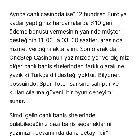
Ayrıca canlı casinoda ise” “2 hundred Euro’ya
kadar yaptığınız harcamalarda %10 geri
ödeme bonusu vermesinin yanında müşteri
desteğinin 11. 00 ila 03. 00 saatleri arasında
hizmet verdiğini aktaralım. Son olarak da
OneStep Casino’nun yazımızda yer verdiğimiz
diğer canlı bahis sitelerinden farklı olarak ne
yazık ki Türkçe dil desteği yoktur. Bilyoner.
possuindo, Spor Toto lisansına sahiptir ve
kullanıcılarına güvenli bir oyun deneyimi
sunar.
Şimdi gelin canlı bahis sitelerinde
bulabileceğiniz bazı bahis seçeneklerini
yazımızın devamında daha detaylı bir”