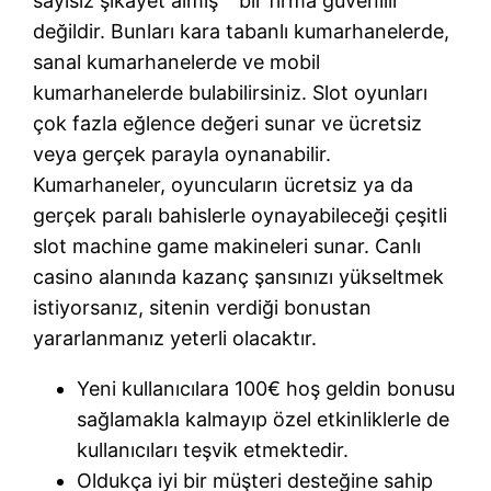
sayısız şikayet almış” “bir firma güvenilir
değildir. Bunları kara tabanlı kumarhanelerde,
sanal kumarhanelerde ve mobil
kumarhanelerde bulabilirsiniz. Slot oyunları
çok fazla eğlence değeri sunar ve ücretsiz
veya gerçek parayla oynanabilir.
Kumarhaneler, oyuncuların ücretsiz ya da
gerçek paralı bahislerle oynayabileceği çeşitli
slot machine game makineleri sunar. Canlı
casino alanında kazanç şansınızı yükseltmek
istiyorsanız, sitenin verdiği bonustan
yararlanmanız yeterli olacaktır.
Yeni kullanıcılara 100€ hoş geldin bonusu
sağlamakla kalmayıp özel etkinliklerle de
kullanıcıları teşvik etmektedir.
Oldukça iyi bir müşteri desteğine sahip