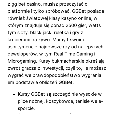
z gg bet casino, musisz przeczytać o
platformie i tylko spróbować. GGBet posiada
również światowej klasy kasyno online, w
którym znajduje się ponad 2500 gier, watts
tym sloty, black jack, ruletka i gry z
krupierami na żywo. Mamy t swoim
asortymencie najnowsze gry od najlepszych
deweloperów, w tym Real Time Gaming i
Microgaming. Kursy bukmacherskie określają
zwrot gracza z inwestycji, czyli to, ile możesz
wygrać we prawdopodobieństwo wygrania
em podstawie obliczeń GGBet.
Kursy GGBet są szczególnie wysokie w
piłce nożnej, koszykówce, tenisie we e-
sporcie.