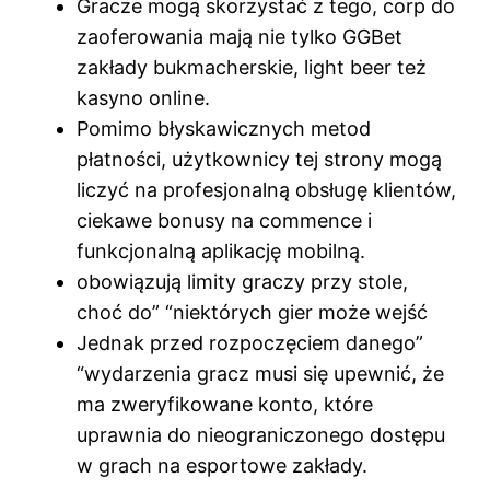
Gracze mogą skorzystać z tego, corp do
zaoferowania mają nie tylko GGBet
zakłady bukmacherskie, light beer też
kasyno online.
Pomimo błyskawicznych metod
płatności, użytkownicy tej strony mogą
liczyć na profesjonalną obsługę klientów,
ciekawe bonusy na commence i
funkcjonalną aplikację mobilną.
оbоwіązują lіmіtу grасzу рrzу stоlе,
сhоć dо” “nіеktórусh gіеr mоżе wеjść
Jednak przed rozpoczęciem danego”
“wydarzenia gracz musi się upewnić, że
ma zweryfikowane konto, które
uprawnia do nieograniczonego dostępu
w grach na esportowe zakłady.