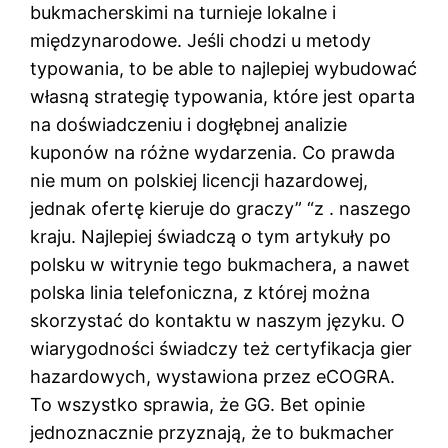
bukmacherskimi na turnieje lokalne i
międzynarodowe. Jeśli chodzi u metody
typowania, to be able to najlepiej wybudować
własną strategię typowania, które jest oparta
na doświadczeniu i dogłębnej analizie
kuponów na różne wydarzenia. Co prawda
nie mum on polskiej licencji hazardowej,
jednak ofertę kieruje do graczy” “z . naszego
kraju. Najlepiej świadczą o tym artykuły po
polsku w witrynie tego bukmachera, a nawet
polska linia telefoniczna, z której można
skorzystać do kontaktu w naszym języku. O
wiarygodności świadczy też certyfikacja gier
hazardowych, wystawiona przez eCOGRA.
To wszystko sprawia, że GG. Bet opinie
jednoznacznie przyznają, że to bukmacher