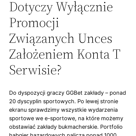
Dotyczy Wyłącznie
Promocji
Związanych Unces
Założeniem Konta T
Serwisie?
Do dyspozycji graczy GGBet zakłady – ponad
20 dyscyplin sportowych. Po lewej stronie
ekranu sprawdzimy wszystkie wydarzenia
sportowe we e-sportowe, na które możemy
obstawiać zakłady bukmacherskie. Portfolio
habgier hazardowych nalicza ponad 1000