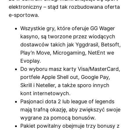
elektroniczny – stąd tak rozbudowana oferta
e-sportowa.
Wszystkie gry, które oferuje GG Wager
kasyno, są tworzone przez wiodących
dostawców takich jak Yggdrasil, Betsoft,
Play’n Move, Microgaming, NetEnt we
Evoplay.
Do wyboru masz karty Visa/MasterCard,
portfele Apple Shell out, Google Pay,
Skrill i Neteller, a także sporo innych
kont internetowych.
Pasjonaci dota 2 lub league of legends
mają trafną okazję, aby zwiększyć swoje
wygrane za pomocą bonusów.
Pakiet powitalny obejmuje trzy bonusy z