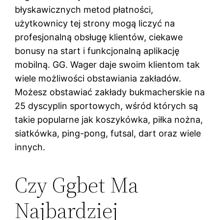
błyskawicznych metod płatności,
użytkownicy tej strony mogą liczyć na
profesjonalną obsługę klientów, ciekawe
bonusy na start i funkcjonalną aplikację
mobilną. GG. Wager daje swoim klientom tak
wiele możliwości obstawiania zakładów.
Możesz obstawiać zakłady bukmacherskie na
25 dyscyplin sportowych, wśród których są
takie popularne jak koszykówka, piłka nożna,
siatkówka, ping-pong, futsal, dart oraz wiele
innych.
Czy Ggbet Ma
Najbardziej