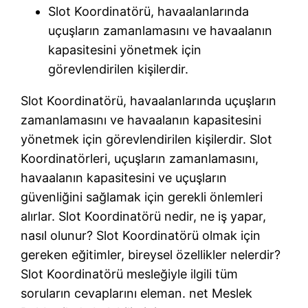
Slot Koordinatörü, havaalanlarında
uçuşların zamanlamasını ve havaalanın
kapasitesini yönetmek için
görevlendirilen kişilerdir.
Slot Koordinatörü, havaalanlarında uçuşların
zamanlamasını ve havaalanın kapasitesini
yönetmek için görevlendirilen kişilerdir. Slot
Koordinatörleri, uçuşların zamanlamasını,
havaalanın kapasitesini ve uçuşların
güvenliğini sağlamak için gerekli önlemleri
alırlar. Slot Koordinatörü nedir, ne iş yapar,
nasıl olunur? Slot Koordinatörü olmak için
gereken eğitimler, bireysel özellikler nelerdir?
Slot Koordinatörü mesleğiyle ilgili tüm
soruların cevaplarını eleman. net Meslek