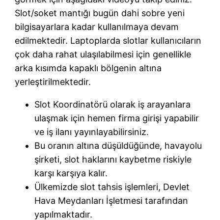
Slot/soket mantığı bugün dahi sobre yeni
bilgisayarlara kadar kullanılmaya devam
edilmektedir. Laptoplarda slotlar kullanıcıların
çok daha rahat ulaşılabilmesi için genellikle
arka kısımda kapaklı bölgenin altına
yerleştirilmektedir.
Slot Koordinatörü olarak iş arayanlara
ulaşmak için hemen firma girişi yapabilir
ve iş ilanı yayınlayabilirsiniz.
Bu oranın altına düşüldüğünde, havayolu
şirketi, slot haklarını kaybetme riskiyle
karşı karşıya kalır.
Ülkemizde slot tahsis işlemleri, Devlet
Hava Meydanları İşletmesi tarafından
yapılmaktadır.