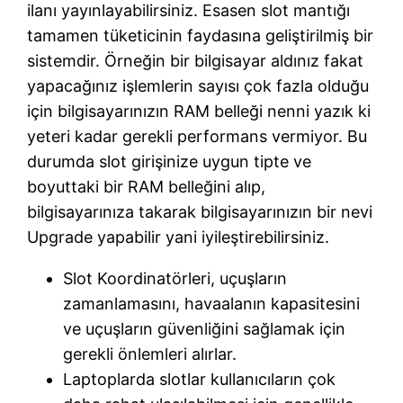
ilanı yayınlayabilirsiniz. Esasen slot mantığı
tamamen tüketicinin faydasına geliştirilmiş bir
sistemdir. Örneğin bir bilgisayar aldınız fakat
yapacağınız işlemlerin sayısı çok fazla olduğu
için bilgisayarınızın RAM belleği nenni yazık ki
yeteri kadar gerekli performans vermiyor. Bu
durumda slot girişinize uygun tipte ve
boyuttaki bir RAM belleğini alıp,
bilgisayarınıza takarak bilgisayarınızın bir nevi
Upgrade yapabilir yani iyileştirebilirsiniz.
Slot Koordinatörleri, uçuşların
zamanlamasını, havaalanın kapasitesini
ve uçuşların güvenliğini sağlamak için
gerekli önlemleri alırlar.
Laptoplarda slotlar kullanıcıların çok