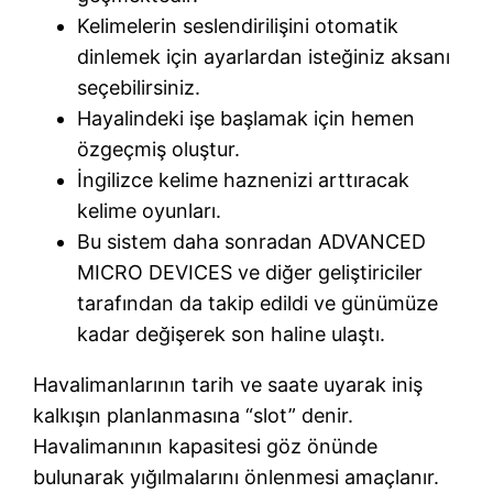
Kelimelerin seslendirilişini otomatik
dinlemek için ayarlardan isteğiniz aksanı
seçebilirsiniz.
Hayalindeki işe başlamak için hemen
özgeçmiş oluştur.
İngilizce kelime haznenizi arttıracak
kelime oyunları.
Bu sistem daha sonradan ADVANCED
MICRO DEVICES ve diğer geliştiriciler
tarafından da takip edildi ve günümüze
kadar değişerek son haline ulaştı.
Havalimanlarının tarih ve saate uyarak iniş
kalkışın planlanmasına “slot” denir.
Havalimanının kapasitesi göz önünde
bulunarak yığılmalarını önlenmesi amaçlanır.