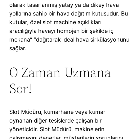
olarak tasarlanmış yatay ya da dikey hava
yollarına sahip bir hava dağıtım kutusudur. Bu
kutular, özel slot machine açıklıkları
aracılığıyla havayı homojen bir şekilde iç
mekana” “dağıtarak ideal hava sirkülasyonunu
sağlar.
O Zaman Uzmana
Sor!
Slot Müdürü, kumarhane veya kumar
oynanan diğer tesislerde çalışan bir
yöneticidir. Slot Müdürü, makinelerin
çalışmasını denetler, müşterilerin sorunlarını