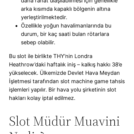
daha rahat ulaşılabilmesi için genellikle
arka kısımda kapaklı bölgenin altına
yerleştirilmektedir.
Özellikle yoğun havalimanlarında bu
durum, bir kaç saati bulan rötarlara
sebep olabilir.
Bu slot ile birlikte THY’nin Londra
Heathrow’daki haftalık iniş – kalkış hakkı 38’e
yükselecek. Ülkemizde Devlet Hava Meydan
İşletmesi tarafından slot machine game tahsis
işlemleri yapılır. Bir hava yolu şirketinin slot
hakları kolay iptal edilmez.
Slot Müdür Muavini