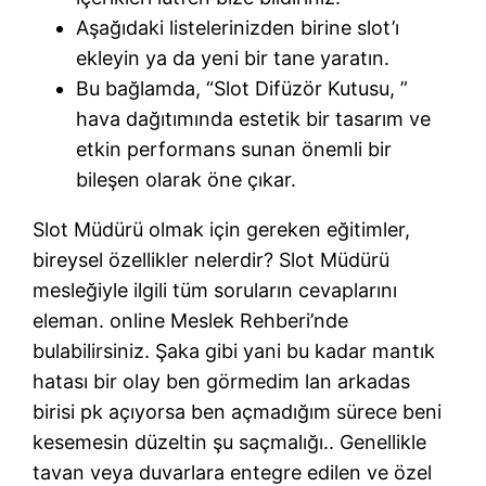
Aşağıdaki listelerinizden birine slot’ı
ekleyin ya da yeni bir tane yaratın.
Bu bağlamda, “Slot Difüzör Kutusu, ”
hava dağıtımında estetik bir tasarım ve
etkin performans sunan önemli bir
bileşen olarak öne çıkar.
Slot Müdürü olmak için gereken eğitimler,
bireysel özellikler nelerdir? Slot Müdürü
mesleğiyle ilgili tüm soruların cevaplarını
eleman. online Meslek Rehberi’nde
bulabilirsiniz. Şaka gibi yani bu kadar mantık
hatası bir olay ben görmedim lan arkadas
birisi pk açıyorsa ben açmadığım sürece beni
kesemesin düzeltin şu saçmalığı.. Genellikle
tavan veya duvarlara entegre edilen ve özel