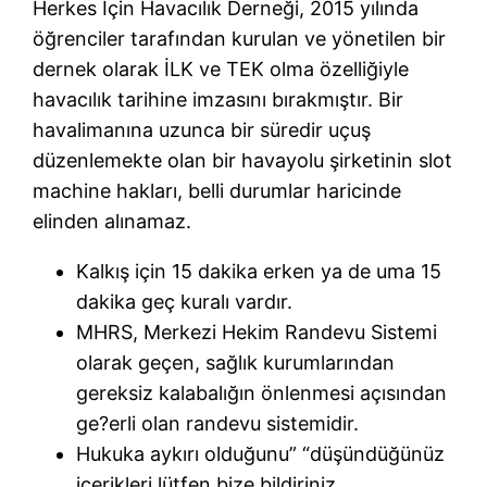
Herkes İçin Havacılık Derneği, 2015 yılında
öğrenciler tarafından kurulan ve yönetilen bir
dernek olarak İLK ve TEK olma özelliğiyle
havacılık tarihine imzasını bırakmıştır. Bir
havalimanına uzunca bir süredir uçuş
düzenlemekte olan bir havayolu şirketinin slot
machine hakları, belli durumlar haricinde
elinden alınamaz.
Kalkış için 15 dakika erken ya de uma 15
dakika geç kuralı vardır.
MHRS, Merkezi Hekim Randevu Sistemi
olarak geçen, sağlık kurumlarından
gereksiz kalabalığın önlenmesi açısından
ge?erli olan randevu sistemidir.
Hukuka aykırı olduğunu” “düşündüğünüz
içerikleri lütfen bize bildiriniz.