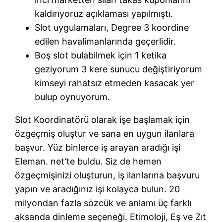
kaldırıyoruz açıklaması yapılmıştı.
Slot uygulamaları, Degree 3 koordine
edilen havalimanlarında geçerlidir.
Boş slot bulabilmek için 1 ketika
geziyorum 3 kere sunucu değiştiriyorum
kimseyi rahatsız etmeden kasacak yer
bulup oynuyorum.
Slot Koordinatörü olarak işe başlamak için
özgeçmiş oluştur ve sana en uygun ilanlara
başvur. Yüz binlerce iş arayan aradığı işi
Eleman. net’te buldu. Siz de hemen
özgeçmişinizi oluşturun, iş ilanlarına başvuru
yapın ve aradığınız işi kolayca bulun. 20
milyondan fazla sözcük ve anlamı üç farklı
aksanda dinleme seçeneği. Etimoloji, Eş ve Zıt