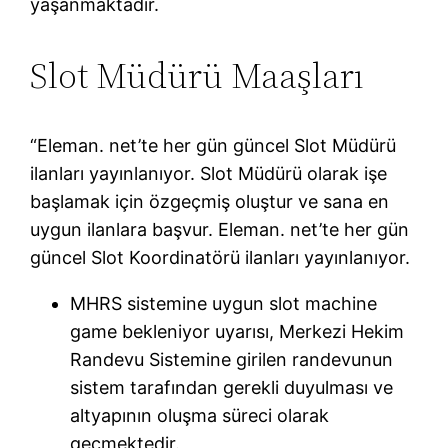
yaşanmaktadır.
Slot Müdürü Maaşları
“Eleman. net’te her gün güncel Slot Müdürü
ilanları yayınlanıyor. Slot Müdürü olarak işe
başlamak için özgeçmiş oluştur ve sana en
uygun ilanlara başvur. Eleman. net’te her gün
güncel Slot Koordinatörü ilanları yayınlanıyor.
MHRS sistemine uygun slot machine
game bekleniyor uyarısı, Merkezi Hekim
Randevu Sistemine girilen randevunun
sistem tarafından gerekli duyulması ve
altyapının oluşma süreci olarak
geçmektedir.