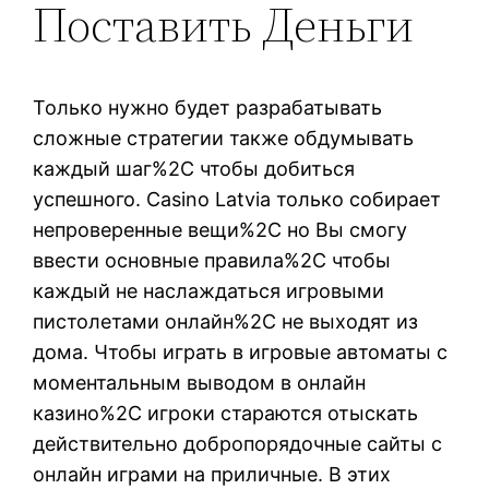
Поставить Деньги
Только нужно будет разрабатывать
сложные стратегии также обдумывать
каждый шаг%2C чтобы добиться
успешного. Casino Latvia только собирает
непроверенные вещи%2C но Вы смогу
ввести основные правила%2C чтобы
каждый не наслаждаться игровыми
пистолетами онлайн%2C не выходят из
дома. Чтобы играть в игровые автоматы с
моментальным выводом в онлайн
казино%2C игроки стараются отыскать
действительно добропорядочные сайты с
онлайн играми на приличные. В этих