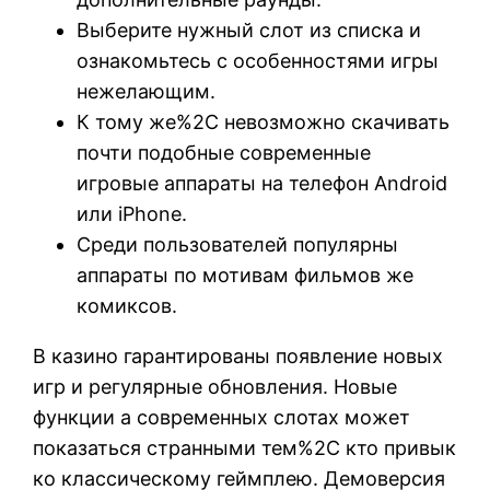
Выберите нужный слот из списка и
ознакомьтесь с особенностями игры
нежелающим.
К тому же%2C невозможно скачивать
почти подобные современные
игровые аппараты на телефон Android
или iPhone.
Среди пользователей популярны
аппараты по мотивам фильмов же
комиксов.
В казино гарантированы появление новых
игр и регулярные обновления. Новые
функции а современных слотах может
показаться странными тем%2C кто привык
ко классическому геймплею. Демоверсия