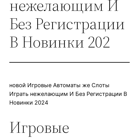
нежелающим И
Без Регистрации
В Новинки 202
новой Игровые Автоматы же Слоты
Играть нежелающим И Без Регистрации В
Новинки 2024
Игровые