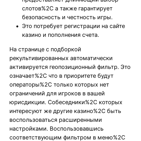
слотов%2C а также гарантирует
безопасность и честность игры.
Это потребует регистрации на сайте
казино и пополнения счета.
На странице с подборкой
рекультивированных автоматически
активируется геопозиционный фильтр. Это
означает%2C что в приоритете будут
операторы%2C только которых нет
ограничений для игроков в вашей
юрисдикции. Собеседники%2C которых
интересуют же другие казино%2C быть
воспользоваться расширенными
настройками. Воспользовавшись
соответствующим фильтром в меню%2C