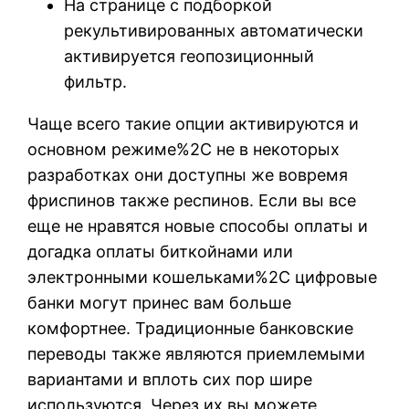
На странице с подборкой
рекультивированных автоматически
активируется геопозиционный
фильтр.
Чаще всего такие опции активируются и
основном режиме%2C не в некоторых
разработках они доступны же вовремя
фриспинов также респинов. Если вы все
еще не нравятся новые способы оплаты и
догадка оплаты биткойнами или
электронными кошельками%2C цифровые
банки могут принес вам больше
комфортнее. Традиционные банковские
переводы также являются приемлемыми
вариантами и вплоть сих пор шире
используются. Через их вы можете