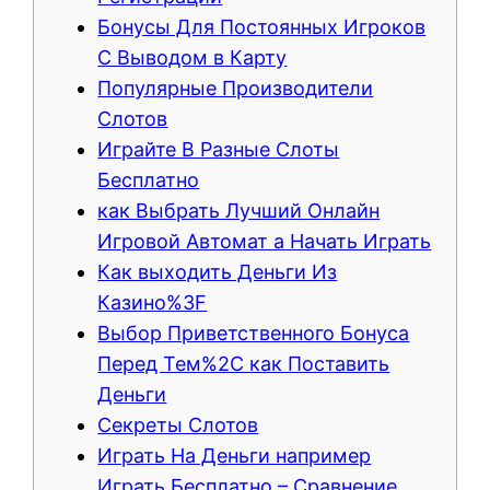
Бонусы Для Постоянных Игроков
С Выводом в Карту
Популярные Производители
Слотов
Играйте В Разные Слоты
Бесплатно
как Выбрать Лучший Онлайн
Игровой Автомат а Начать Играть
Как выходить Деньги Из
Казино%3F
Выбор Приветственного Бонуса
Перед Тем%2C как Поставить
Деньги
Секреты Слотов
Играть На Деньги например
Играть Бесплатно – Сравнение