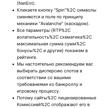
(NetEnt).
Кликаете кнопку “Spin”%2C символы
сменяются и поле по принципу
механики “Avalanche” (каскадом).
Все параметры (RTP%2C
волатильность%2C схематика%2C
максимальная сумма сумм%2C
бонусы%2C и другие) покажем в
рейтинге.
Мы настоятельно рекомендуем вас
выбирать дисперсию слотов в
соответствии со вашими
требованиями ко банкроллу и
игровому процессу.
Потому сайты%2C лицензированные
Комиссией%2C отображают его в