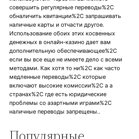
совершить регулярные переводы%2C
обналичить квитанции%2C запрашивать
наличные карты и отчасти другое.
Использование обоих этих косвенных
денежных в онлайн-казино дает вам
дополнительную обеспечивающее%2C
если вы все еще не имеете дело с всеми
методами. Как хотя то ни%2C как часто
медленные переводы%2C которые
включают высокие комиссии%2C а а
странах%2C где есть юридические
проблемы со азартными играми%2C
наличные переводы запрещены..
Популярные