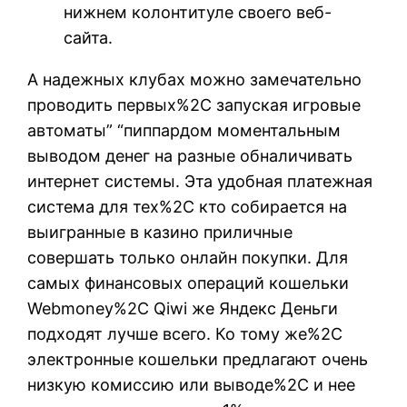
нижнем колонтитуле своего веб-
сайта.
А надежных клубах можно замечательно
проводить первых%2C запуская игровые
автоматы” “пиппардом моментальным
выводом денег на разные обналичивать
интернет системы. Эта удобная платежная
система для тех%2C кто собирается на
выигранные в казино приличные
совершать только онлайн покупки. Для
самых финансовых операций кошельки
Webmoney%2C Qiwi же Яндекс Деньги
подходят лучше всего. Ко тому же%2C
электронные кошельки предлагают очень
низкую комиссию или выводе%2C и нее