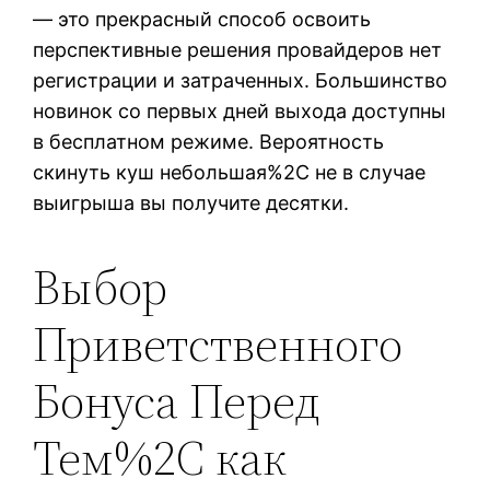
— это прекрасный способ освоить
перспективные решения провайдеров нет
регистрации и затраченных. Большинство
новинок со первых дней выхода доступны
в бесплатном режиме. Вероятность
скинуть куш небольшая%2C не в случае
выигрыша вы получите десятки.
Выбор
Приветственного
Бонуса Перед
Тем%2C как