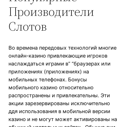
Производители
Слотов
Во времена передовых технологий многие
онлайн-казино привлекающие игроков
наслаждаться играми в” “браузерах или
приложениях (приложениях) на
мобильных телефонах. Бонусы
мобильного казино относительно
распространены и привлекательны. Эти
акции зарезервированы исключительно
ддя использования в мобильной версии
казино и не могут может активированы на