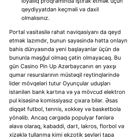
loyallıq proqramında iştirak etmək üçün
qeydiyyatdan keçməli və daxil
olmalısınız.
Portal vasitəsilə rahat naviqasiyanı da qeyd
etmək lazımdır, bunun sayəsində hətta onlayn
bahis dünyasında yeni başlayanlar üçün də
bununla məşğul olmaq çətin olmayacaq. Bu
gün Casino Pin Up Azərbaycanın ən yaxşı
qumar resurslarının müstəqil reytinqlərində
lider mövqeləri tutur Oyunçular uduşları
istənilən bank kartına və ya mövcud elektron
pul kisəsinə komissiyasız çıxara bilər. Əsas
diqqət futbol, ​​tennis, xokkey və basketbola
yönəlib. Ancaq cərgədə populyar fənlərə
əlavə olaraq, kabaddi, dart, lakros, florbol və
xizəklə tullanma kimi ekzotik şeyləri tapa