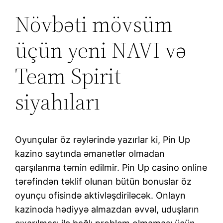
Növbəti mövsüm
üçün yeni NAVI və
Team Spirit
siyahıları
Oyunçular öz rəylərində yazırlar ki, Pin Up
kazino saytında əmanətlər olmadan
qarşılanma təmin edilmir. Pin Up casino online
tərəfindən təklif olunan bütün bonuslar öz
oyunçu ofisində aktivləşdiriləcək. Onlayn
kazinoda hədiyyə almazdan əvvəl, uduşların