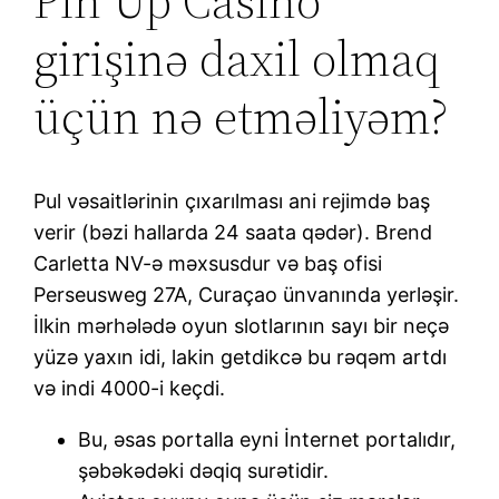
Pin Up Casino
girişinə daxil olmaq
üçün nə etməliyəm?
Pul vəsaitlərinin çıxarılması ani rejimdə baş
verir (bəzi hallarda 24 saata qədər). Brend
Carletta NV-ə məxsusdur və baş ofisi
Perseusweg 27A, Curaçao ünvanında yerləşir.
İlkin mərhələdə oyun slotlarının sayı bir neçə
yüzə yaxın idi, lakin getdikcə bu rəqəm artdı
və indi 4000-i keçdi.
Bu, əsas portalla eyni İnternet portalıdır,
şəbəkədəki dəqiq surətidir.