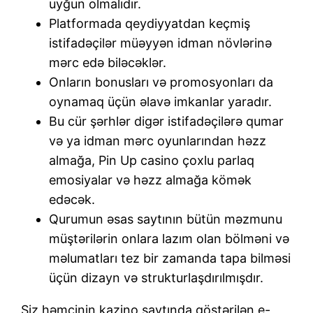
uyğun olmalıdır.
Platformada qeydiyyatdan keçmiş
istifadəçilər müəyyən idman növlərinə
mərc edə biləcəklər.
Onların bonusları və promosyonları da
oynamaq üçün əlavə imkanlar yaradır.
Bu cür şərhlər digər istifadəçilərə qumar
və ya idman mərc oyunlarından həzz
almağa, Pin Up casino çoxlu parlaq
emosiyalar və həzz almağa kömək
edəcək.
Qurumun əsas saytının bütün məzmunu
müştərilərin onlara lazım olan bölməni və
məlumatları tez bir zamanda tapa bilməsi
üçün dizayn və strukturlaşdırılmışdır.
Siz həmçinin kazino saytında göstərilən e-