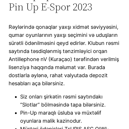
Pin Up E-Spor 2023
Rəylərində qonaqlar yaxşı xidmət səviyyəsini,
qumar oyunlarının yaxşı seçimini və uduşların
sürətli ödənilməsini qeyd edirlər. Klubun rəsmi
saytında təsdiqlənmiş tənzimləyici orqan
Antillephone nV (Kuraçao) tərəfindən verilmiş
lisenziya haqqında məlumat var. Burada
dostlarla əylənə, rahat valyutada depozit
hesabları aça bilərsiniz.
Siz onları şirkətin rəsmi saytındakı
“Slotlar” bölməsində tapa bilərsiniz.
Pin-Up maraqlı üsluba və müxtəlif
oyunlara malik kazinodur.
Müştəri ödənişləri TsUPIS ASC QIWI-