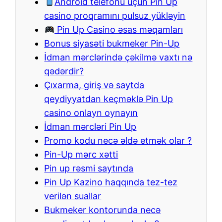
Android telefonu üçün Pin Up
casino proqramını pulsuz yükləyin
Pin Up Casino əsas məqamları
Bonus siyasəti bukmeker Pin-Up
İdman mərclərində çəkilmə vaxtı nə
qədərdir?
Çıxarma, giriş və saytda
qeydiyyatdan keçməklə Pin Up
casino onlayn oynayın
İdman mərcləri Pin Up
Promo kodu necə əldə etmək olar ?
Pin-Up mərc xətti
Pin up rəsmi saytında
Pin Up Kazino haqqında tez-tez
verilən suallar
Bukmeker kontorunda necə