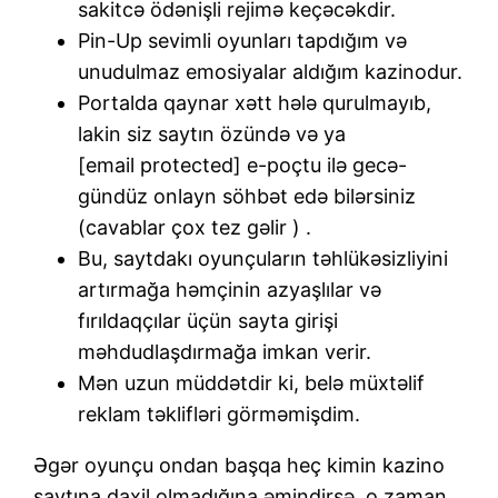
sakitcə ödənişli rejimə keçəcəkdir.
Pin-Up sevimli oyunları tapdığım və
unudulmaz emosiyalar aldığım kazinodur.
Portalda qaynar xətt hələ qurulmayıb,
lakin siz saytın özündə və ya
[email protected] e-poçtu ilə gecə-
gündüz onlayn söhbət edə bilərsiniz
(cavablar çox tez gəlir ) .
Bu, saytdakı oyunçuların təhlükəsizliyini
artırmağa həmçinin azyaşlılar və
fırıldaqçılar üçün sayta girişi
məhdudlaşdırmağa imkan verir.
Mən uzun müddətdir ki, belə müxtəlif
reklam təklifləri görməmişdim.
Əgər oyunçu ondan başqa heç kimin kazino
saytına daxil olmadığına əmindirsə, o zaman