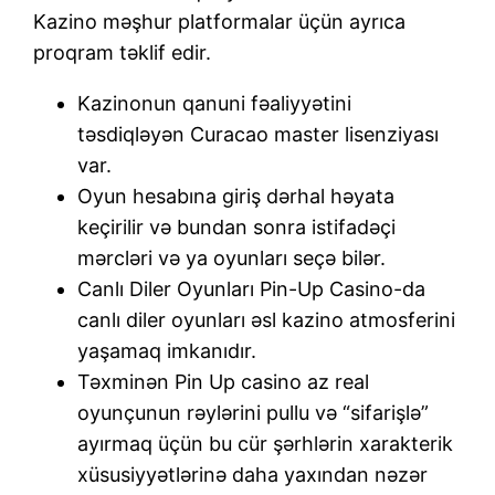
Kazino məşhur platformalar üçün ayrıca
proqram təklif edir.
Kazinonun qanuni fəaliyyətini
təsdiqləyən Curacao master lisenziyası
var.
Oyun hesabına giriş dərhal həyata
keçirilir və bundan sonra istifadəçi
mərcləri və ya oyunları seçə bilər.
Canlı Diler Oyunları Pin-Up Casino-da
canlı diler oyunları əsl kazino atmosferini
yaşamaq imkanıdır.
Təxminən Pin Up casino az real
oyunçunun rəylərini pullu və “sifarişlə”
ayırmaq üçün bu cür şərhlərin xarakterik
xüsusiyyətlərinə daha yaxından nəzər