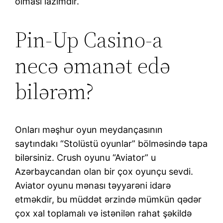
olması lazımdır.
Pin-Up Casino-a
necə əmanət edə
bilərəm?
Onları məşhur oyun meydançasının
saytındakı “Stolüstü oyunlar” bölməsində tapa
bilərsiniz. Crush oyunu “Aviator” u
Azərbaycandan olan bir çox oyunçu sevdi.
Aviator oyunu mənası təyyarəni idarə
etməkdir, bu müddət ərzində mümkün qədər
çox xal toplamalı və istənilən rahat şəkildə