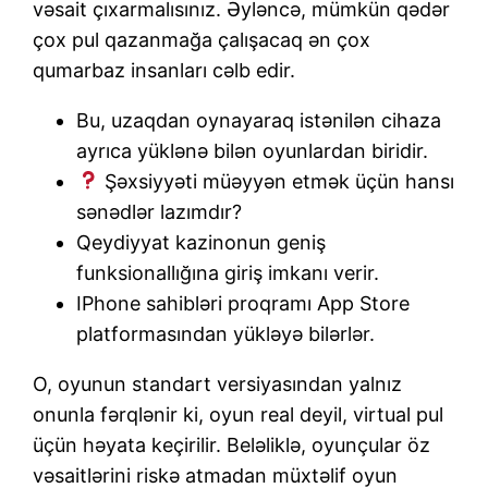
vəsait çıxarmalısınız. Əyləncə, mümkün qədər
çox pul qazanmağa çalışacaq ən çox
qumarbaz insanları cəlb edir.
Bu, uzaqdan oynayaraq istənilən cihaza
ayrıca yüklənə bilən oyunlardan biridir.
Şəxsiyyəti müəyyən etmək üçün hansı
sənədlər lazımdır?
Qeydiyyat kazinonun geniş
funksionallığına giriş imkanı verir.
IPhone sahibləri proqramı App Store
platformasından yükləyə bilərlər.
O, oyunun standart versiyasından yalnız
onunla fərqlənir ki, oyun real deyil, virtual pul
üçün həyata keçirilir. Beləliklə, oyunçular öz
vəsaitlərini riskə atmadan müxtəlif oyun