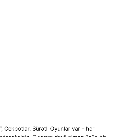
r”, Cekpotlar, Sürətli Oyunlar var – hər