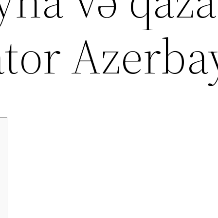
oyna və qaz
ator Azerb