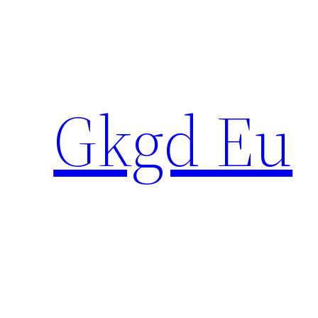
Skip
to
content
Gkgd Eu