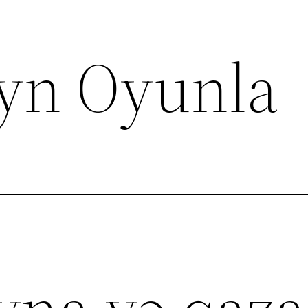
yn Oyunla