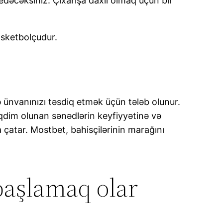
edəcəksiniz. Çıxarışa daxil olmaq üçün bir
asketbolçudur.
ə ünvanınızı təsdiq etmək üçün tələb olunur.
əqdim olunan sənədlərin keyfiyyətinə və
a çatar. Mostbet, bahisçilərinin marağını
aşlamaq olar