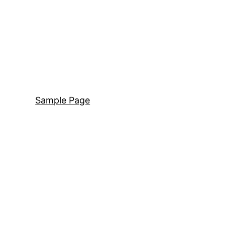
Sample Page